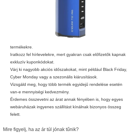
termékekre.
Iratkozz fel hírlevelekre, mert gyakran csak előfizetők kapnak
exkluzív kuponkódokat.
Várj ki nagyobb akciós időszakokat, mint például Black Friday,
Cyber Monday vagy a szezonális kiárusítások.
Vizsgáld meg, hogy több termék egyidejű rendelése esetén
van-e mennyiségi kedvezmény.
Érdemes összevetni az árat annak fényében is, hogy egyes
webáruházak ingyenes szállítást kínálnak bizonyos összeg
felett.
Mire figyelj, ha az ár túl jónak tűnik?