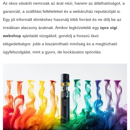
Az okos vásárló nemcsak az árat nézi, hanem az átláthatóságot, a
garanciát, a szállítási feltételeket és a webáruház reputációját is.
Egy jól informált döntéshez használj több forrást és ne dőlj be az
irreálisan alacsony áraknak. Amikor legközelebb egy
iqos cigi
webshop
ajánlatát vizsgálod, gondolj a hosszú távú
elégedettségre: jobb a kiszámítható minőség és a megbízható
ügyfélszolgálat, mint a gyors, de kockázatos spórolás.