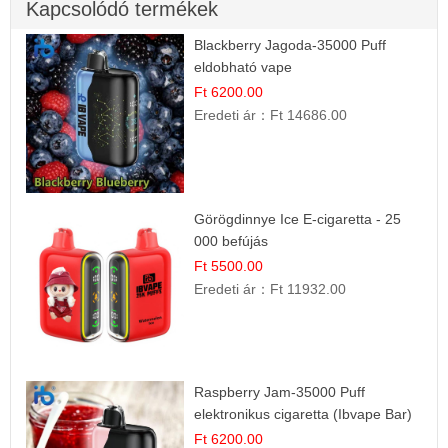
Kapcsolódó termékek
Blackberry Jagoda-35000 Puff
eldobható vape
Ft 6200.00
Eredeti ár：
Ft 14686.00
Görögdinnye Ice E-cigaretta - 25
000 befújás
Ft 5500.00
Eredeti ár：
Ft 11932.00
Raspberry Jam-35000 Puff
elektronikus cigaretta (Ibvape Bar)
Ft 6200.00