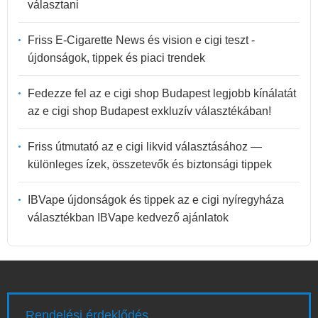
választani
Friss E-Cigarette News és vision e cigi teszt -
újdonságok, tippek és piaci trendek
Fedezze fel az e cigi shop Budapest legjobb kínálatát
az e cigi shop Budapest exkluzív választékában!
Friss útmutató az e cigi likvid választásához —
különleges ízek, összetevők és biztonsági tippek
IBVape újdonságok és tippek az e cigi nyíregyháza
választékban IBVape kedvező ajánlatok
Rendelési érdeklődés