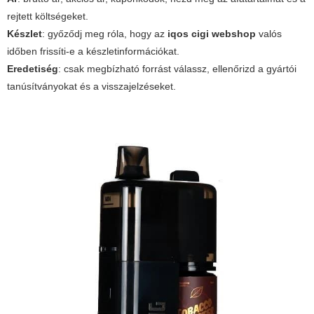
rejtett költségeket.
Készlet
: győződj meg róla, hogy az
iqos cigi webshop
valós
időben frissíti-e a készletinformációkat.
Eredetiség
: csak megbízható forrást válassz, ellenőrizd a gyártói
tanúsítványokat és a visszajelzéseket.