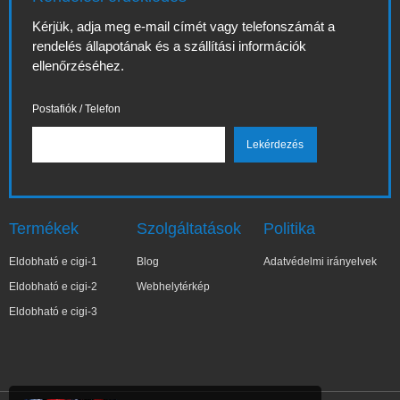
Kérjük, adja meg e-mail címét vagy telefonszámát a
rendelés állapotának és a szállítási információk
ellenőrzéséhez.
Postafiók / Telefon
Termékek
Szolgáltatások
Politika
Eldobható e cigi-1
Blog
Adatvédelmi irányelvek
Eldobható e cigi-2
Webhelytérkép
Eldobható e cigi-3