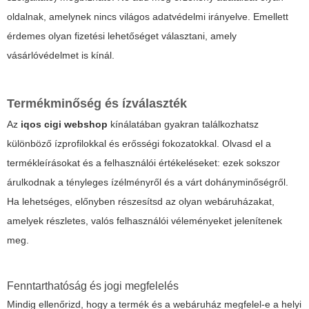
oldalnak, amelynek nincs világos adatvédelmi irányelve. Emellett
érdemes olyan fizetési lehetőséget választani, amely
vásárlóvédelmet is kínál.
Termékminőség és ízválaszték
Az
iqos cigi webshop
kínálatában gyakran találkozhatsz
különböző ízprofilokkal és erősségi fokozatokkal. Olvasd el a
termékleírásokat és a felhasználói értékeléseket: ezek sokszor
árulkodnak a tényleges ízélményről és a várt dohányminőségről.
Ha lehetséges, előnyben részesítsd az olyan webáruházakat,
amelyek részletes, valós felhasználói véleményeket jelenítenek
meg.
Fenntarthatóság és jogi megfelelés
Mindig ellenőrizd, hogy a termék és a webáruház megfelel-e a helyi