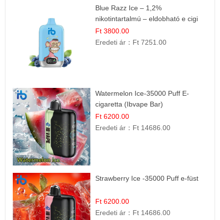
Blue Razz Ice – 1,2%
nikotintartalmú – eldobható e cigi
Ft 3800.00
Eredeti ár：
Ft 7251.00
Watermelon Ice-35000 Puff E-
cigaretta (Ibvape Bar)
Ft 6200.00
Eredeti ár：
Ft 14686.00
Strawberry Ice -35000 Puff e-füst
Ft 6200.00
Eredeti ár：
Ft 14686.00