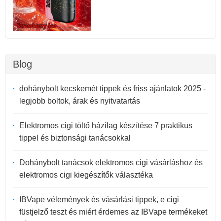
Blog
dohánybolt kecskemét tippek és friss ajánlatok 2025 -
legjobb boltok, árak és nyitvatartás
Elektromos cigi töltő házilag készítése 7 praktikus
tippel és biztonsági tanácsokkal
Dohánybolt tanácsok elektromos cigi vásárláshoz és
elektromos cigi kiegészítők választéka
IBVape vélemények és vásárlási tippek, e cigi
füstjelző teszt és miért érdemes az IBVape termékeket