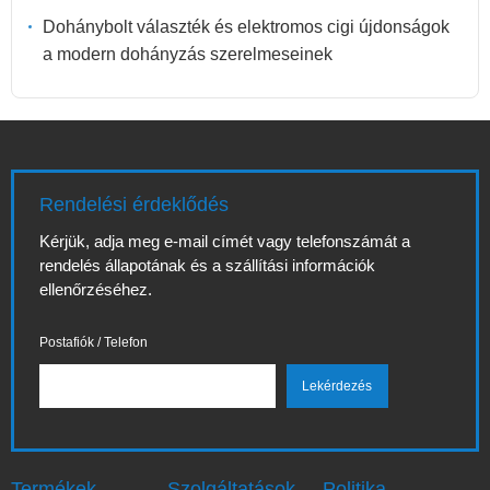
Dohánybolt választék és elektromos cigi újdonságok
a modern dohányzás szerelmeseinek
Rendelési érdeklődés
Kérjük, adja meg e-mail címét vagy telefonszámát a
rendelés állapotának és a szállítási információk
ellenőrzéséhez.
Postafiók / Telefon
Termékek
Szolgáltatások
Politika