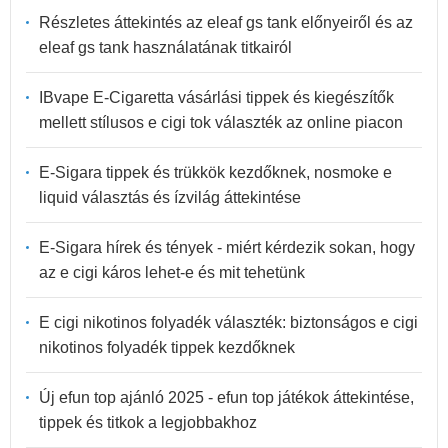
Részletes áttekintés az eleaf gs tank előnyeiről és az
eleaf gs tank használatának titkairól
IBvape E-Cigaretta vásárlási tippek és kiegészítők
mellett stílusos e cigi tok választék az online piacon
E-Sigara tippek és trükkök kezdőknek, nosmoke e
liquid választás és ízvilág áttekintése
E-Sigara hírek és tények - miért kérdezik sokan, hogy
az e cigi káros lehet-e és mit tehetünk
E cigi nikotinos folyadék választék: biztonságos e cigi
nikotinos folyadék tippek kezdőknek
Új efun top ajánló 2025 - efun top játékok áttekintése,
tippek és titkok a legjobbakhoz