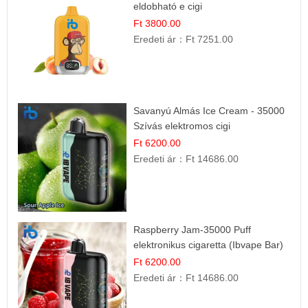
eldobható e cigi
Ft 3800.00
Eredeti ár：
Ft 7251.00
Savanyú Almás Ice Cream - 35000
Szívás elektromos cigi
Ft 6200.00
Eredeti ár：
Ft 14686.00
Raspberry Jam-35000 Puff
elektronikus cigaretta (Ibvape Bar)
Ft 6200.00
Eredeti ár：
Ft 14686.00