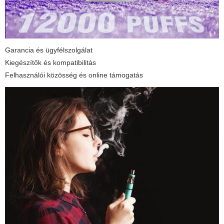
Garancia és ügyfélszolgálat
Kiegészítők és kompatibilitás
Felhasználói közösség és online támogatás