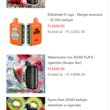
Eldobható E ciga - Mangó-ananász
- 25 000 befújás
Ft 5500.00
Eredeti ár：
Ft 11932.00
Watermelon Ice-35000 Puff E-
cigaretta (Ibvape Bar)
Ft 6200.00
Eredeti ár：
Ft 14686.00
Epres Kiwi-35000 befújás
eldobható e-cigaretta