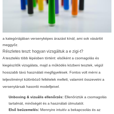
a kategóriájában versenyképes árazást kínál, ami sok vásárlót
meggyőz.
Részletes teszt: hogyan vizsgáltuk a
e zigi
-t?
A tesztelés több lépésben történt: elsőként a csomagolás és
kiegészítők vizsgálata, majd a működés közbeni tesztek, végül
hosszabb távú használati megfigyelések. Fontos volt mérni a
teljesítményt különböző feltételek mellett, valamint összevetni a
versenytársak hasonló modelljeivel.
Unboxing & vizuális ellenőrzés:
Ellenőriztük a csomagolás
tartalmát, minőségét és a használati útmutatót.
Első beüzemelés:
Mennyire intuitív a bekapcsolás és az