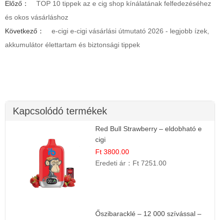
Előző：
TOP 10 tippek az e cig shop kínálatának felfedezéséhez
és okos vásárláshoz
Következő：
e-cigi e-cigi vásárlási útmutató 2026 - legjobb ízek,
akkumulátor élettartam és biztonsági tippek
Kapcsolódó termékek
Red Bull Strawberry – eldobható e
cigi
Ft 3800.00
Eredeti ár：
Ft 7251.00
Őszibaracklé – 12 000 szívással –