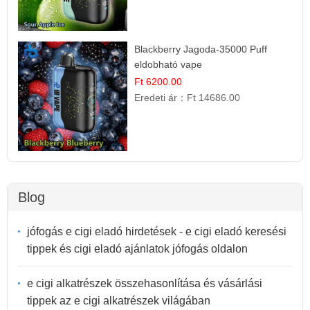
Blackberry Jagoda-35000 Puff
eldobható vape
Ft 6200.00
Eredeti ár：
Ft 14686.00
Blog
jófogás e cigi eladó hirdetések - e cigi eladó keresési
tippek és cigi eladó ajánlatok jófogás oldalon
e cigi alkatrészek összehasonlítása és vásárlási
tippek az e cigi alkatrészek világában