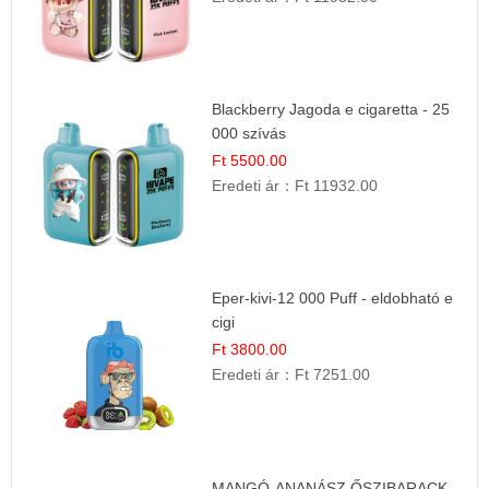
Blackberry Jagoda e cigaretta - 25
000 szívás
Ft 5500.00
Eredeti ár：
Ft 11932.00
Eper-kivi-12 000 Puff - eldobható e
cigi
Ft 3800.00
Eredeti ár：
Ft 7251.00
MANGÓ-ANANÁSZ ŐSZIBARACK