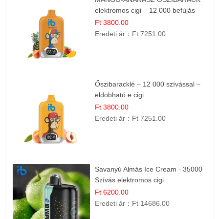
elektromos cigi – 12 000 befújás
Ft 3800.00
Eredeti ár：
Ft 7251.00
Őszibaracklé – 12 000 szívással –
eldobható e cigi
Ft 3800.00
Eredeti ár：
Ft 7251.00
Savanyú Almás Ice Cream - 35000
Szívás elektromos cigi
Ft 6200.00
Eredeti ár：
Ft 14686.00