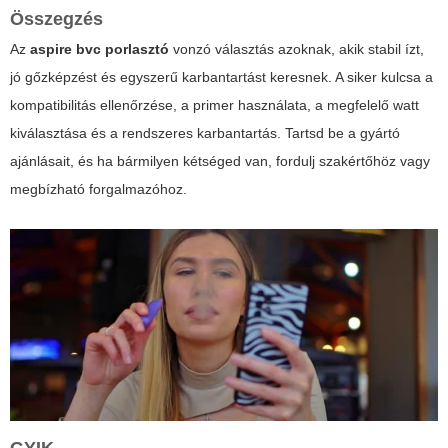
Összegzés
Az
aspire bvc porlasztó
vonzó választás azoknak, akik stabil ízt,
jó gőzképzést és egyszerű karbantartást keresnek. A siker kulcsa a
kompatibilitás ellenőrzése, a primer használata, a megfelelő watt
kiválasztása és a rendszeres karbantartás. Tartsd be a gyártó
ajánlásait, és ha bármilyen kétséged van, fordulj szakértőhöz vagy
megbízható forgalmazóhoz.