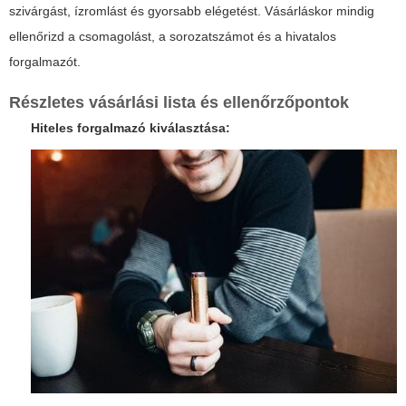
szivárgást, ízromlást és gyorsabb elégetést. Vásárláskor mindig
ellenőrizd a csomagolást, a sorozatszámot és a hivatalos
forgalmazót.
Részletes vásárlási lista és ellenőrzőpontok
Hiteles forgalmazó kiválasztása: