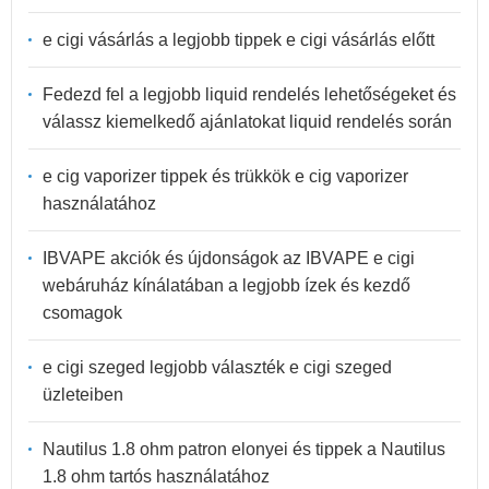
e cigi vásárlás a legjobb tippek e cigi vásárlás előtt
Fedezd fel a legjobb liquid rendelés lehetőségeket és
válassz kiemelkedő ajánlatokat liquid rendelés során
e cig vaporizer tippek és trükkök e cig vaporizer
használatához
IBVAPE akciók és újdonságok az IBVAPE e cigi
webáruház kínálatában a legjobb ízek és kezdő
csomagok
e cigi szeged legjobb választék e cigi szeged
üzleteiben
Nautilus 1.8 ohm patron elonyei és tippek a Nautilus
1.8 ohm tartós használatához