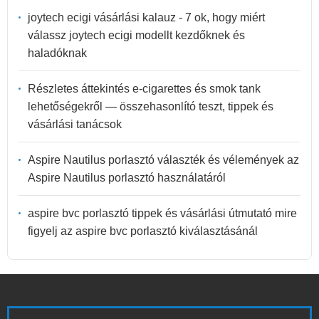
joytech ecigi vásárlási kalauz - 7 ok, hogy miért
válassz joytech ecigi modellt kezdőknek és
haladóknak
Részletes áttekintés e-cigarettes és smok tank
lehetőségekről — összehasonlító teszt, tippek és
vásárlási tanácsok
Aspire Nautilus porlasztó választék és vélemények az
Aspire Nautilus porlasztó használatáról
aspire bvc porlasztó tippek és vásárlási útmutató mire
figyelj az aspire bvc porlasztó kiválasztásánál