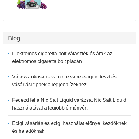
Blog
Elektromos cigaretta bolt választék és árak az
elektromos cigaretta bolt piacán
Válassz okosan - vampire vape e-liquid teszt és
vásárlási tippek a legjobb ízekhez
Fedezd fel a Nic Salt Liquid varázsát Nic Salt Liquid
használatával a legjobb élményért
Ecigi vásárlás és ecigi használat előnyei kezdőknek
és haladóknak