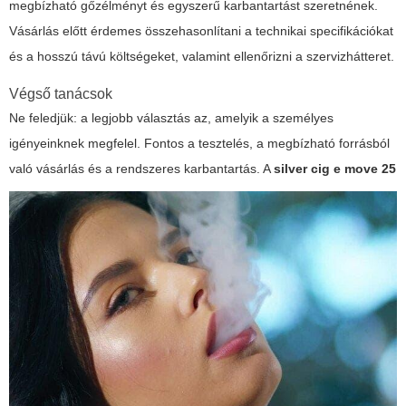
megbízható gőzélményt és egyszerű karbantartást szeretnének.
Vásárlás előtt érdemes összehasonlítani a technikai specifikációkat
és a hosszú távú költségeket, valamint ellenőrizni a szervizhátteret.
Végső tanácsok
Ne feledjük: a legjobb választás az, amelyik a személyes
igényeinknek megfelel. Fontos a tesztelés, a megbízható forrásból
való vásárlás és a rendszeres karbantartás. A
silver cig e move 25