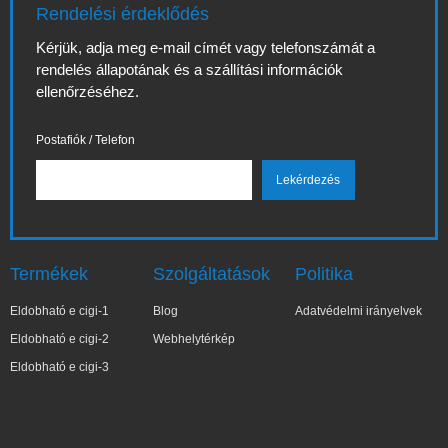
Rendelési érdeklődés
Kérjük, adja meg e-mail címét vagy telefonszámát a
rendelés állapotának és a szállítási információk
ellenőrzéséhez.
Postafiók / Telefon
Termékek
Szolgáltatások
Politika
Eldobható e cigi-1
Blog
Adatvédelmi irányelvek
Eldobható e cigi-2
Webhelytérkép
Eldobható e cigi-3