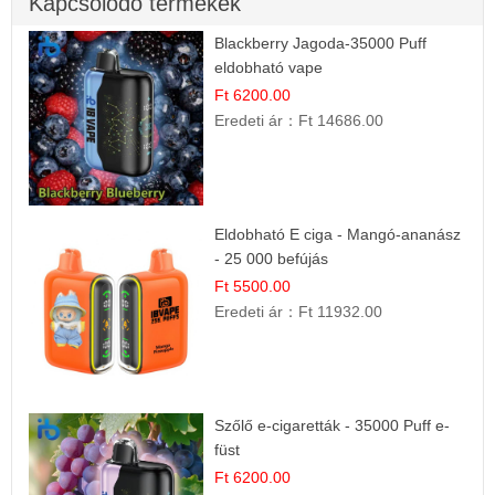
Kapcsolódó termékek
Blackberry Jagoda-35000 Puff
eldobható vape
Ft 6200.00
Eredeti ár：
Ft 14686.00
Eldobható E ciga - Mangó-ananász
- 25 000 befújás
Ft 5500.00
Eredeti ár：
Ft 11932.00
Szőlő e-cigaretták - 35000 Puff e-
füst
Ft 6200.00