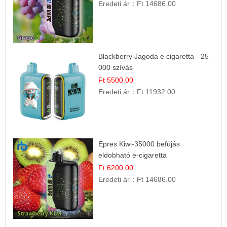
Eredeti ár：
Ft 14686.00
Blackberry Jagoda e cigaretta - 25
000 szívás
Ft 5500.00
Eredeti ár：
Ft 11932.00
Epres Kiwi-35000 befújás
eldobható e-cigaretta
Ft 6200.00
Eredeti ár：
Ft 14686.00