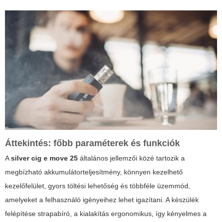
Áttekintés: főbb paraméterek és funkciók
A
silver cig e move 25
általános jellemzői közé tartozik a
megbízható akkumulátorteljesítmény, könnyen kezelhető
kezelőfelület, gyors töltési lehetőség és többféle üzemmód,
amelyeket a felhasználó igényeihez lehet igazítani. A készülék
felépítése strapabíró, a kialakítás ergonomikus, így kényelmes a