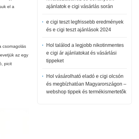
ajánlatok e cigi vásárlás során
suk el a
e cigi teszt legfrissebb eredmények
és e cigi teszt ajánlások 2024
Hol találod a legjobb nikotinmentes
 a csomagolás
e cigi ár ajánlatokat és vásárlási
zevetjük az egy
tippeket
 picit
Hol vásárolható eladó e cigi olcsón
és megbízhatóan Magyarországon –
webshop tippek és termékismertetők