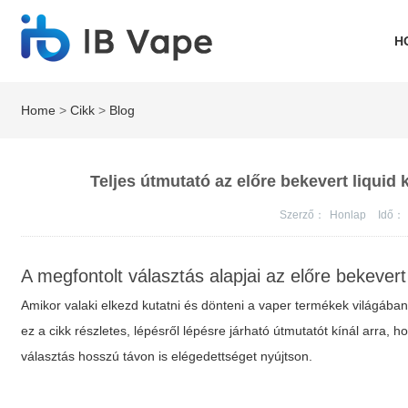
H
Home
>
Cikk
>
Blog
Teljes útmutató az előre bekevert liquid
Szerző：
Honlap
Idő：
A megfontolt választás alapjai az előre bekevert 
Amikor valaki elkezd kutatni és dönteni a vaper termékek világába
ez a cikk részletes, lépésről lépésre járható útmutatót kínál arra,
választás hosszú távon is elégedettséget nyújtson.