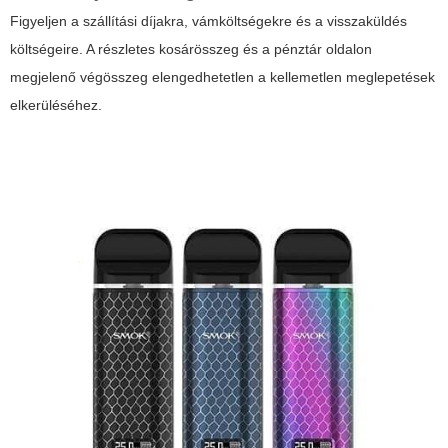
Figyeljen a szállítási díjakra, vámköltségekre és a visszaküldés
költségeire. A részletes kosárösszeg és a pénztár oldalon
megjelenő végösszeg elengedhetetlen a kellemetlen meglepetések
elkerüléséhez.