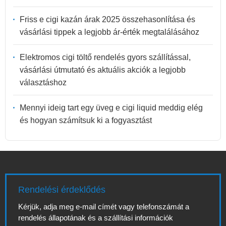
Friss e cigi kazán árak 2025 összehasonlítása és
vásárlási tippek a legjobb ár-érték megtalálásához
Elektromos cigi töltő rendelés gyors szállítással,
vásárlási útmutató és aktuális akciók a legjobb
választáshoz
Mennyi ideig tart egy üveg e cigi liquid meddig elég
és hogyan számítsuk ki a fogyasztást
Rendelési érdeklődés
Kérjük, adja meg e-mail címét vagy telefonszámát a
rendelés állapotának és a szállítási információk