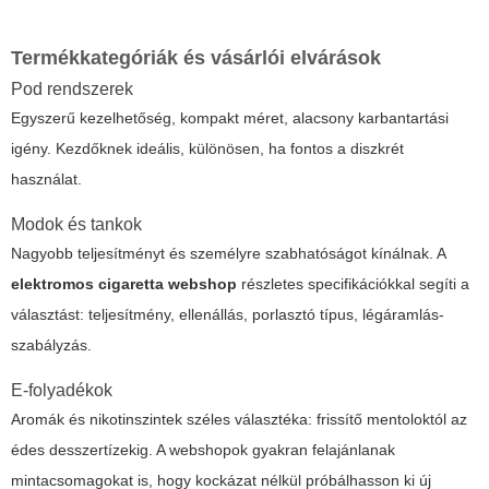
Termékkategóriák és vásárlói elvárások
Pod rendszerek
Egyszerű kezelhetőség, kompakt méret, alacsony karbantartási
igény. Kezdőknek ideális, különösen, ha fontos a diszkrét
használat.
Modok és tankok
Nagyobb teljesítményt és személyre szabhatóságot kínálnak. A
elektromos cigaretta webshop
részletes specifikációkkal segíti a
választást: teljesítmény, ellenállás, porlasztó típus, légáramlás-
szabályzás.
E-folyadékok
Aromák és nikotinszintek széles választéka: frissítő mentoloktól az
édes desszertízekig. A webshopok gyakran felajánlanak
mintacsomagokat is, hogy kockázat nélkül próbálhasson ki új