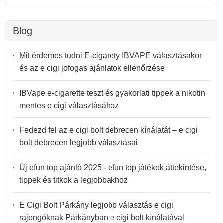
Blog
Mit érdemes tudni E-cigarety IBVAPE választásakor
és az e cigi jofogas ajánlatok ellenőrzése
IBVape e-cigarette teszt és gyakorlati tippek a nikotin
mentes e cigi választásához
Fedezd fel az e cigi bolt debrecen kínálatát – e cigi
bolt debrecen legjobb választásai
Új efun top ajánló 2025 - efun top játékok áttekintése,
tippek és titkok a legjobbakhoz
E Cigi Bolt Párkány legjobb választás e cigi
rajongóknak Párkányban e cigi bolt kínálatával