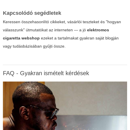
Kapcsolódó segédletek
Keressen összehasonlító cikkeket, vásárlói teszteket és "hogyan
válasszunk" útmutatókat az interneten — a jó
elektromos
cigaretta webshop
ezeket a tartalmakat gyakran saját blogján
vagy tudásbázisában gyűjti össze.
FAQ - Gyakran ismételt kérdések