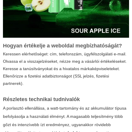
Hogyan értékelje a weboldal megbízhatóságát?
Keressen elérhetőséget: cím, telefonszám, ügyfélszolgálati e-mail.
Olvassa el a visszajelzéseket, nézze meg a vásárlói értékeléseket.
Keresse a tanúsítványokat és a hivatalos márkaképviseleteket.
Ellenőrizze a fizetési adatbiztonságot (SSL jelzés, fizetési
partnerek).
Részletes technikai tudnivalók
A porlasztó ellenállása, a watt-tartomány és az akkumulátor típusa
befolyásolja a használati élményt. A magasabb teljesítmény több
gőzt és intenzívebb ízt eredményez, ugyanakkor rövidebb