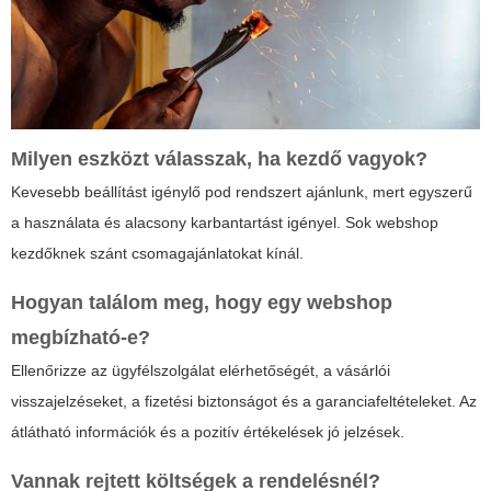
Milyen eszközt válasszak, ha kezdő vagyok?
Kevesebb beállítást igénylő pod rendszert ajánlunk, mert egyszerű
a használata és alacsony karbantartást igényel. Sok webshop
kezdőknek szánt csomagajánlatokat kínál.
Hogyan találom meg, hogy egy webshop
megbízható-e?
Ellenőrizze az ügyfélszolgálat elérhetőségét, a vásárlói
visszajelzéseket, a fizetési biztonságot és a garanciafeltételeket. Az
átlátható információk és a pozitív értékelések jó jelzések.
Vannak rejtett költségek a rendelésnél?