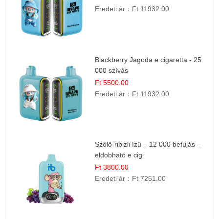
Eredeti ár：
Ft 11932.00
Blackberry Jagoda e cigaretta - 25
000 szívás
Ft 5500.00
Eredeti ár：
Ft 11932.00
Szőlő-ribizli ízű – 12 000 befújás –
eldobható e cigi
Ft 3800.00
Eredeti ár：
Ft 7251.00