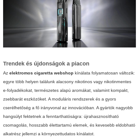
Trendek és újdonságok a piacon
Az
elektromos cigaretta webshop
kínálata folyamatosan változik:
egyre több helyen találunk alacsony nikotinos vagy nikotinmentes
e-folyadékokat, természetes alapú aromákat, valamint kompakt,
zsebbarát eszközöket. A moduláris rendszerek és a gyors
cserélhetőség a fő irányvonal az innovációban. A gyártók nagyobb
hangsúlyt fektetnek a fenntarthatóságra: újrahasznosítható
csomagolás, hosszabb élettartamú elemek, és kevesebb eldobható
alkatrész jellemzi a környezettudatos kínálatot.