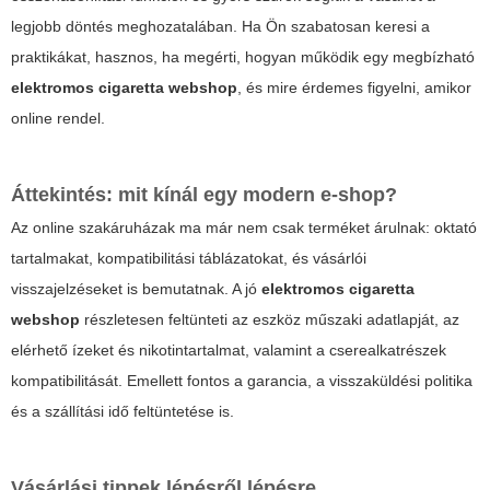
legjobb döntés meghozatalában. Ha Ön szabatosan keresi a
praktikákat, hasznos, ha megérti, hogyan működik egy megbízható
elektromos cigaretta webshop
, és mire érdemes figyelni, amikor
online rendel.
Áttekintés: mit kínál egy modern e-shop?
Az online szakáruházak ma már nem csak terméket árulnak: oktató
tartalmakat, kompatibilitási táblázatokat, és vásárlói
visszajelzéseket is bemutatnak. A jó
elektromos cigaretta
webshop
részletesen feltünteti az eszköz műszaki adatlapját, az
elérhető ízeket és nikotintartalmat, valamint a cserealkatrészek
kompatibilitását. Emellett fontos a garancia, a visszaküldési politika
és a szállítási idő feltüntetése is.
Vásárlási tippek lépésről lépésre