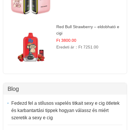
Red Bull Strawberry – eldobható e
cigi
Ft 3800.00
Eredeti ár：
Ft 7251.00
Blog
Fedezd fel a stílusos vapelés titkait sexy e cig ötletek
és karbantartási tippek hogyan válassz és miért
szeretik a sexy e cig