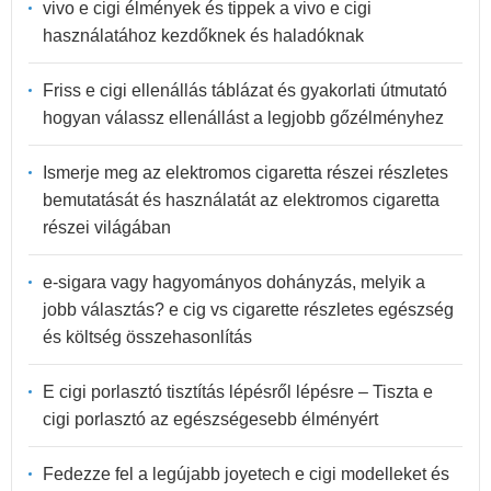
vivo e cigi élmények és tippek a vivo e cigi
használatához kezdőknek és haladóknak
Friss e cigi ellenállás táblázat és gyakorlati útmutató
hogyan válassz ellenállást a legjobb gőzélményhez
Ismerje meg az elektromos cigaretta részei részletes
bemutatását és használatát az elektromos cigaretta
részei világában
e-sigara vagy hagyományos dohányzás, melyik a
jobb választás? e cig vs cigarette részletes egészség
és költség összehasonlítás
E cigi porlasztó tisztítás lépésről lépésre – Tiszta e
cigi porlasztó az egészségesebb élményért
Fedezze fel a legújabb joyetech e cigi modelleket és