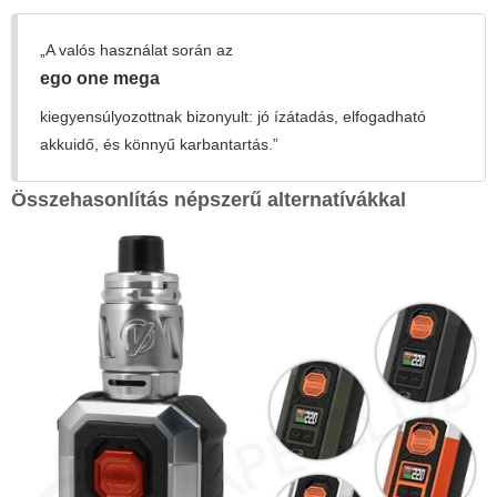
„A valós használat során az
ego one mega
kiegyensúlyozottnak bizonyult: jó ízátadás, elfogadható
akkuidő, és könnyű karbantartás.”
Összehasonlítás népszerű alternatívákkal