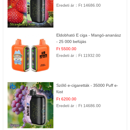
Eredeti ár：
Ft 14686.00
Eldobható E ciga - Mangó-ananász
- 25 000 befújás
Ft 5500.00
Eredeti ár：
Ft 11932.00
Szőlő e-cigaretták - 35000 Puff e-
füst
Ft 6200.00
Eredeti ár：
Ft 14686.00