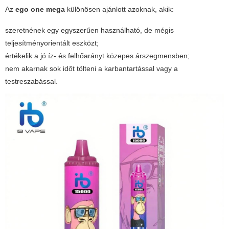
Az
ego one mega
különösen ajánlott azoknak, akik:
szeretnének egy egyszerűen használható, de mégis
teljesítményorientált eszközt;
értékelik a jó íz- és felhőarányt közepes árszegmensben;
nem akarnak sok időt tölteni a karbantartással vagy a
testreszabással.