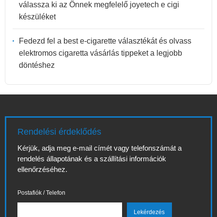
válassza ki az Önnek megfelelő joyetech e cigi
készüléket
Fedezd fel a best e-cigarette választékát és olvass
elektromos cigaretta vásárlás tippeket a legjobb
döntéshez
Rendelési érdeklődés
Kérjük, adja meg e-mail címét vagy telefonszámát a
rendelés állapotának és a szállítási információk
ellenőrzéséhez.
Postafiók / Telefon