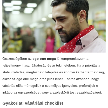
Összességében az
ego one mega
jó kompromisszum a
teljesítmény, használhatóság és ár tekintetében. Ha a prioritás a
stabil ízátadás, megbízható felépítés és könnyű karbantarthatóság,
akkor az
ego one mega
erős jelölt lehet. Fontos azonban, hogy
vásárlás előtt mérlegeljük a személyes igényeket: preferáljuk-e
inkább az egyszerűséget vagy a széleskörű testreszabhatóságot.
Gyakorlati vásárlási checklist