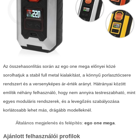
Az összehasonlítás során az
ego one mega
előnyei közé
sorolhatjuk a stabil full metal kialakítást, a könnyű porlasztócsere
rendszert és a versenyképes ár-érték arányt. Hátrányai között
említik néhány felhasználó, hogy nem annyira testreszabható, mint
egyes moduláris rendszerek, és a levegőzés szabályozása
korlátosabb lehet más, drágább modelleknél.
Általános megjelenés és felépítés:
ego one mega
.
Ajánlott felhasználói profilok