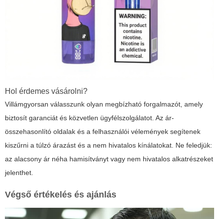
Hol érdemes vásárolni?
Villámgyorsan válasszunk olyan megbízható forgalmazót, amely
biztosít garanciát és közvetlen ügyfélszolgálatot. Az ár-
összehasonlító oldalak és a felhasználói vélemények segítenek
kiszűrni a túlzó árazást és a nem hivatalos kínálatokat. Ne feledjük:
az alacsony ár néha hamisítványt vagy nem hivatalos alkatrészeket
jelenthet.
Végső értékelés és ajánlás