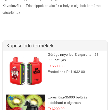
Következő：
Friss tippek és akciók a helyi e cigi bolt komárno
vásárlóinak
Kapcsolódó termékek
Görögdinnye Ice E-cigaretta - 25
000 befújás
Ft 5500.00
Eredeti ár：
Ft 11932.00
Epres Kiwi-35000 befújás
eldobható e-cigaretta
Ft 6200.00