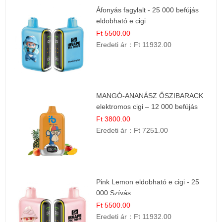
Áfonyás fagylalt - 25 000 befújás
eldobható e cigi
Ft 5500.00
Eredeti ár：
Ft 11932.00
MANGÓ-ANANÁSZ ŐSZIBARACK
elektromos cigi – 12 000 befújás
Ft 3800.00
Eredeti ár：
Ft 7251.00
Pink Lemon eldobható e cigi - 25
000 Szívás
Ft 5500.00
Eredeti ár：
Ft 11932.00