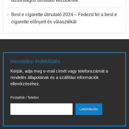
biztonságos útmutató kezdőknek
Best e cigarette útmutató 2024 – Fedezd fel a best e
cigarette előnyeit és választékát
Rendelési érdeklődés
Kérjük, adja meg e-mail címét vagy telefonszámát a
rendelés állapotának és a szállítási információk
ellenőrzéséhez.
Postafiók / Telefon