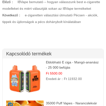
Előző：
IBVape bemutató – hogyan válasszunk best e-cigarette
modelleket és miért választják sokan az IBVape termékeket
Következő：
e-zigaretten választási útmutató Pécsen - akciók,
tippek és újdonságok a pécs dohánybolt kínálatában
Kapcsolódó termékek
Eldobható E ciga - Mangó-ananász
- 25 000 befújás
Ft 5500.00
Eredeti ár：
Ft 11932.00
35000 Puff Vapes - Narancslekvár