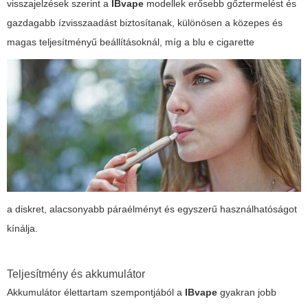
visszajelzések szerint a
IBvape
modellek erősebb gőztermelést és
gazdagabb ízvisszaadást biztosítanak, különösen a közepes és
magas teljesítményű beállításoknál, míg a
blu e cigarette
a diskret, alacsonyabb páraélményt és egyszerű használhatóságot
kínálja.
Teljesítmény és akkumulátor
Akkumulátor élettartam szempontjából a
IBvape
gyakran jobb