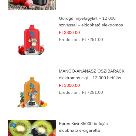
Görögdinnyefagylalt – 12 000
szívással – eldobható elektromos
cigi
Ft 3800.00
Eredeti ár：
Ft 7251.00
MANGÓ-ANANÁSZ ŐSZIBARACK
elektromos cigi – 12 000 befújás
Ft 3800.00
Eredeti ár：
Ft 7251.00
Epres Kiwi-35000 befújás
eldobható e-cigaretta