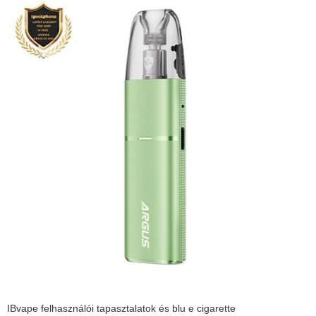
IBvape felhasználói tapasztalatok és blu e cigarette