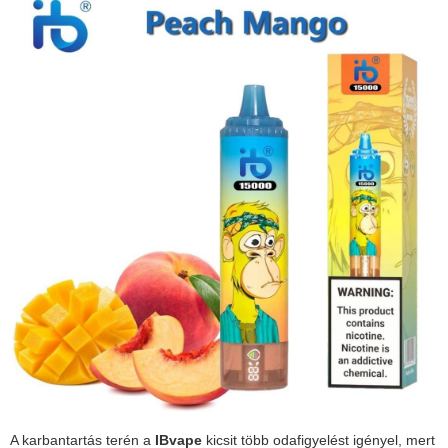
A karbantartás terén a
IBvape
kicsit több odafigyelést igényel, mert