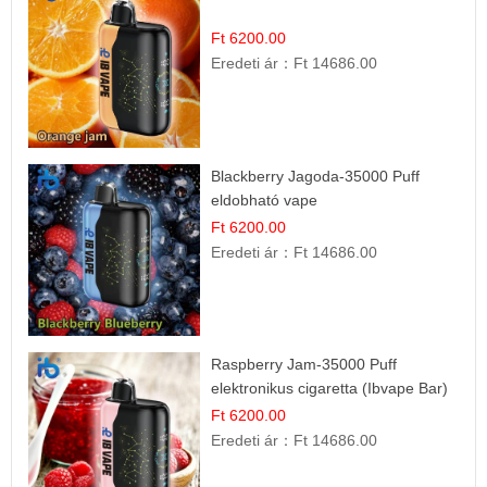
Ft 6200.00
Eredeti ár：
Ft 14686.00
Blackberry Jagoda-35000 Puff
eldobható vape
Ft 6200.00
Eredeti ár：
Ft 14686.00
Raspberry Jam-35000 Puff
elektronikus cigaretta (Ibvape Bar)
Ft 6200.00
Eredeti ár：
Ft 14686.00