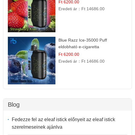
Ft 6200.00
Eredeti ár：
Ft 14686.00
Blue Razz Ice-35000 Puff
eldobható e-cigaretta
Ft 6200.00
Eredeti ár：
Ft 14686.00
Blog
Fedezze fel az eleaf istick előnyeit az eleaf istick
szerelmeseinek ajánlva