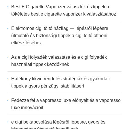
Best E Cigarette Vaporizer választék és tippek a
tökéletes best e cigarette vaporizer kiválasztásához
Elektromos cigi töltő házilag — lépésről lépésre
útmutató és biztonsági tippek a cigi töltő otthoni
elkészítéséhez
Az e cigi folyadék választása és e cigi folyadék
használati tippek kezdőknek
Hatékony likvid rendelés stratégiák és gyakorlati
tippek a gyors pénzügyi stabilitásért
Fedezze fel a vaporesso luxe előnyeit és a vaporesso
luxe innovációit
e cigi bekapcsolása lépésről lépésre, gyors és