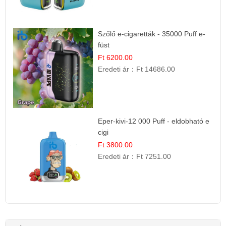
Szőlő e-cigaretták - 35000 Puff e-
füst
Ft 6200.00
Eredeti ár：
Ft 14686.00
Eper-kivi-12 000 Puff - eldobható e
cigi
Ft 3800.00
Eredeti ár：
Ft 7251.00