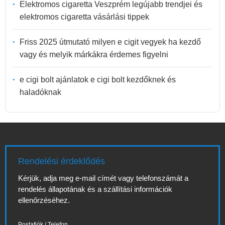
Elektromos cigaretta Veszprém legújabb trendjei és
elektromos cigaretta vásárlási tippek
Friss 2025 útmutató milyen e cigit vegyek ha kezdő
vagy és melyik márkákra érdemes figyelni
e cigi bolt ajánlatok e cigi bolt kezdőknek és
haladóknak
Rendelési érdeklődés
Kérjük, adja meg e-mail címét vagy telefonszámát a
rendelés állapotának és a szállítási információk
ellenőrzéséhez.
Postafiók / Telefon