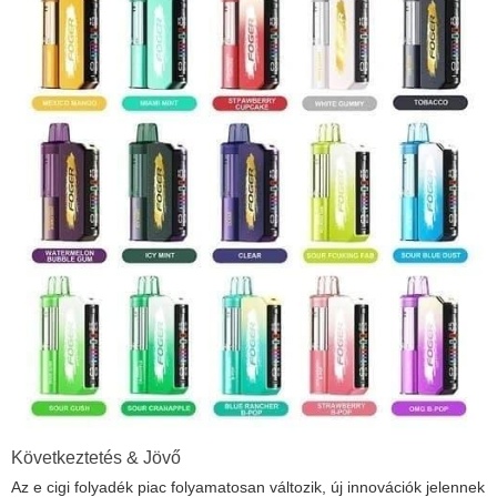
Következtetés & Jövő
Az
e cigi folyadék
piac folyamatosan változik, új innovációk jelennek