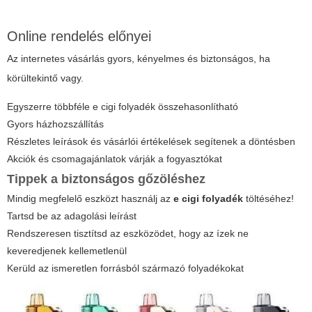
Online rendelés előnyei
Az internetes vásárlás gyors, kényelmes és biztonságos, ha
körültekintő vagy.
Egyszerre többféle
e cigi folyadék
összehasonlítható
Gyors házhozszállítás
Részletes leírások és vásárlói értékelések segítenek a döntésben
Akciók és csomagajánlatok várják a fogyasztókat
Tippek a biztonságos gőzöléshez
Mindig megfelelő eszközt használj az
e cigi folyadék
töltéséhez!
Tartsd be az adagolási leírást
Rendszeresen tisztítsd az eszközödet, hogy az ízek ne
keveredjenek kellemetlenül
Kerüld az ismeretlen forrásból származó folyadékokat