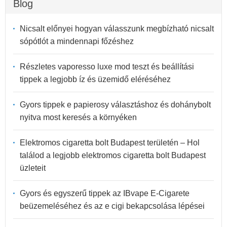
Blog
Nicsalt előnyei hogyan válasszunk megbízható nicsalt
sópótlót a mindennapi főzéshez
Részletes vaporesso luxe mod teszt és beállítási
tippek a legjobb íz és üzemidő eléréséhez
Gyors tippek e papierosy választáshoz és dohánybolt
nyitva most keresés a környéken
Elektromos cigaretta bolt Budapest területén – Hol
találod a legjobb elektromos cigaretta bolt Budapest
üzleteit
Gyors és egyszerű tippek az IBvape E-Cigarete
beüzemeléséhez és az e cigi bekapcsolása lépései