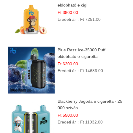
eldobható e cigi
Ft 3800.00
Eredeti ár：
Ft 7251.00
Blue Razz Ice-35000 Puff
eldobható e-cigaretta
Ft 6200.00
Eredeti ár：
Ft 14686.00
Blackberry Jagoda e cigaretta - 25
000 szívás
Ft 5500.00
Eredeti ár：
Ft 11932.00