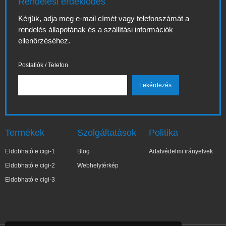
Rendelési érdeklődés
Kérjük, adja meg e-mail címét vagy telefonszámát a
rendelés állapotának és a szállítási információk
ellenőrzéséhez.
Postafiók / Telefon
Termékek
Szolgáltatások
Politika
Eldobható e cigi-1
Blog
Adatvédelmi irányelvek
Eldobható e cigi-2
Webhelytérkép
Eldobható e cigi-3