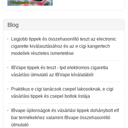
Blog
Legjobb tippek és összehasonlító teszt az electronic
cigarette kiválasztásához és az e cigi kangertech
modellek részletes ismertetése
IBVape tippek és teszt - tpd elektromos cigaretta
vásárlási útmutató az IBVape kínálatából
Praktikus e cigi tanácsok csepel lakosoknak, e cigi
vásárlási tippek és csepel boltok listája
IBvape újdonságok és vásárlási tippek dohánybolt elf
bar termékekhez valamint IBvape összehasonlító
útmutató