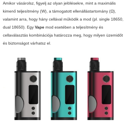
Amikor vásárolsz, figyelj az olyan jelölésekre, mint a maximális
kimenő teljesítmény (W), a támogatott ellenállástartomány (Ω),
valamint arra, hogy hány cellával működik a mod (pl. single 18650,
dual 18650). Egy
Vape
mod esetében a teljesítmény és
cellaválasztás kombinációja határozza meg, hogy milyen üzemidőt
és biztonságot várhatsz el.