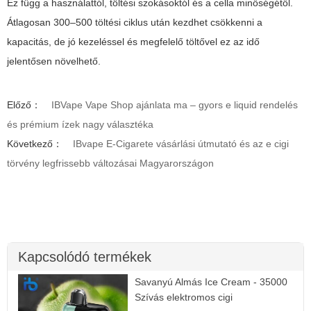
Ez függ a használattól, töltési szokásoktól és a cella minőségétől.
Átlagosan 300–500 töltési ciklus után kezdhet csökkenni a
kapacitás, de jó kezeléssel és megfelelő töltővel ez az idő
jelentősen növelhető.
Előző：
IBVape Vape Shop ajánlata ma – gyors e liquid rendelés
és prémium ízek nagy választéka
Következő：
IBvape E-Cigarete vásárlási útmutató és az e cigi
törvény legfrissebb változásai Magyarországon
Kapcsolódó termékek
Savanyú Almás Ice Cream - 35000
Szívás elektromos cigi