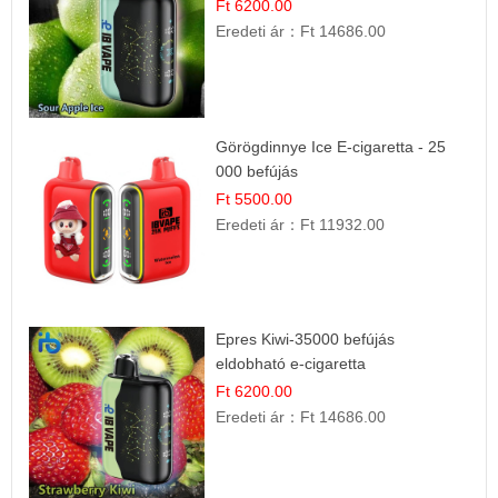
Ft 6200.00
Eredeti ár：
Ft 14686.00
Görögdinnye Ice E-cigaretta - 25
000 befújás
Ft 5500.00
Eredeti ár：
Ft 11932.00
Epres Kiwi-35000 befújás
eldobható e-cigaretta
Ft 6200.00
Eredeti ár：
Ft 14686.00