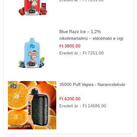
Blue Razz Ice – 1,2%
nikotintartalmú – eldobható e cigi
Ft 3800.00
Eredeti ár：
Ft 7251.00
35000 Puff Vapes - Narancslekvár
Ft 6200.00
Eredeti ár：
Ft 14686.00