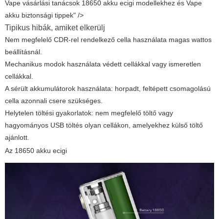
Vape vásárlási tanácsok 18650 akku ecigi modellekhez és Vape
akku biztonsági tippek" />
Tipikus hibák, amiket elkerülj
Nem megfelelő CDR-rel rendelkező cella használata magas wattos
beállításnál.
Mechanikus modok használata védett cellákkal vagy ismeretlen
cellákkal.
A sérült akkumulátorok használata: horpadt, feltépett csomagolású
cella azonnali csere szükséges.
Helytelen töltési gyakorlatok: nem megfelelő töltő vagy
hagyományos USB töltés olyan cellákon, amelyekhez külső töltő
ajánlott.
Az
18650 akku ecigi