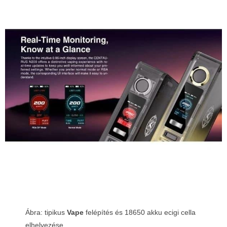
Ábra: tipikus
Vape
felépítés és
18650 akku ecigi
cella
elhelyezése