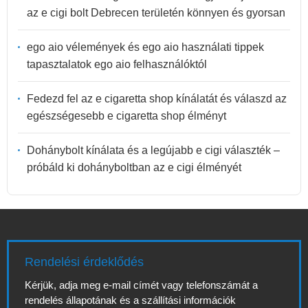
az e cigi bolt Debrecen területén könnyen és gyorsan
ego aio vélemények és ego aio használati tippek
tapasztalatok ego aio felhasználóktól
Fedezd fel az e cigaretta shop kínálatát és válaszd az
egészségesebb e cigaretta shop élményt
Dohánybolt kínálata és a legújabb e cigi választék –
próbáld ki dohányboltban az e cigi élményét
Rendelési érdeklődés
Kérjük, adja meg e-mail címét vagy telefonszámát a
rendelés állapotának és a szállítási információk