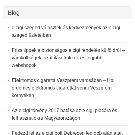
Blog
e cigi szeged választék és kedvezmények az e cigi
szeged üzleteiben
Friss tippek a biztonságos e cigi rendelés külföldről –
vámköltségek, szállítási trükkök és legjobb
webshopok
Elektromos cigaretta Veszprém városában – Hol
érdemes elektromos cigarettát venni Veszprém
környékén
Az e cigi törvény 2017 hatása az e cigi piacára és
felhasználókra Magyarországon
Fedezd fel az e cigi bolt Debrecen legjobb ajánlatait