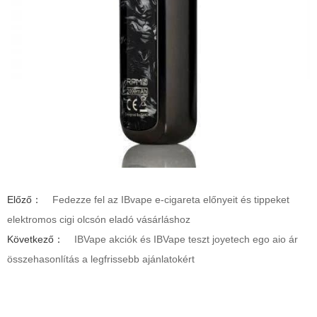
Előző：
Fedezze fel az IBvape e-cigareta előnyeit és tippeket
elektromos cigi olcsón eladó vásárláshoz
Következő：
IBVape akciók és IBVape teszt joyetech ego aio ár
összehasonlítás a legfrissebb ajánlatokért