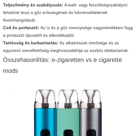
Teljesítmény és szabályozás:
A watt- vagy feszültségszabályzó
lehetővé teszi a gőz erősségének és hőmérsékletének
finomhangolását.
Coil és porlasztó:
Az íz és a gőz mennyisége nagymértékben függ
a porlasztó típusától és ellenállásától.
Tartósság és karbantartás:
Az alkatrészek minősége és az
egyszerű szerelhetőség meghosszabbítja az eszköz élettartamát.
Összehasonlítás: e-zigaretten vs e cigarette
mods