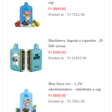
cigi
Ft 3800.00
Eredeti ár：
Ft 7251.00
Blackberry Jagoda e cigaretta - 25
000 szívás
Ft 5500.00
Eredeti ár：
Ft 11932.00
Blue Razz Ice – 1,2%
nikotintartalmú – eldobható e cigi
Ft 3800.00
Eredeti ár：
Ft 7251.00