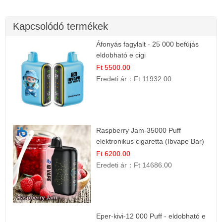
Kapcsolódó termékek
Áfonyás fagylalt - 25 000 befújás
eldobható e cigi
Ft 5500.00
Eredeti ár：
Ft 11932.00
Raspberry Jam-35000 Puff
elektronikus cigaretta (Ibvape Bar)
Ft 6200.00
Eredeti ár：
Ft 14686.00
Eper-kivi-12 000 Puff - eldobható e