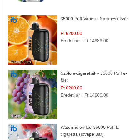
35000 Puff Vapes - Narancslekvár
Ft 6200.00
Eredeti ár：
Ft 14686.00
Szőlő e-cigaretták - 35000 Puff e-
füst
Ft 6200.00
Eredeti ár：
Ft 14686.00
Watermelon Ice-35000 Puff E-
cigaretta (Ibvape Bar)