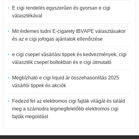
E cigi rendelés egyszerűen és gyorsan e cigi
választékával
Mit érdemes tudni E-cigarety IBVAPE választásakor
és az e cigi jofogas ajánlatok ellenőrzése
e cigi csepel vásárlási tippek és kedvezmények, cigi
választék csepel boltokban és e cigi útmutató
Megbízható e cigi liquid ár összehasonlítás 2025
vásárlói tippek és akciók
Fedezd fel az elektromos cigi fajták világát és találd
meg a számodra legmegfelelőbb elektromos cigi
fajták megoldást