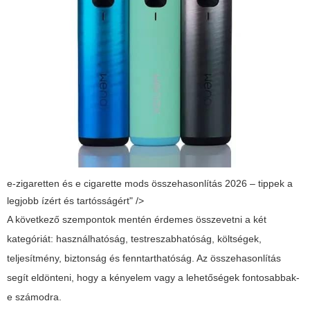
e-zigaretten és e cigarette mods összehasonlítás 2026 – tippek a
legjobb ízért és tartósságért" />
A következő szempontok mentén érdemes összevetni a két
kategóriát: használhatóság, testreszabhatóság, költségek,
teljesítmény, biztonság és fenntarthatóság. Az összehasonlítás
segít eldönteni, hogy a kényelem vagy a lehetőségek fontosabbak-
e számodra.