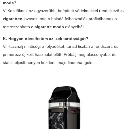
mods?
V: Kezdőknek az egyszerűbb, beépített védelmekkel rendelkező
e-
zigaretten
javasolt, míg a haladó felhasználók profitálhatnak a
testreszabható
e cigarette mods
előnyeiből.
K: Hogyan növelhetem az ízek tartósságát?
V: Használj minőségi e-folyadékot, tartsd tisztán a rendszert, és
primerezz új koilt használat előtt. Próbálj meg alacsonyabb, de
stabil teljesítményen kezdeni, majd finomhangolni.