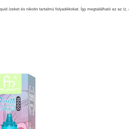
quid ízeket és nikotin tartalmú folyadékokat. Így megtalálható az az íz,