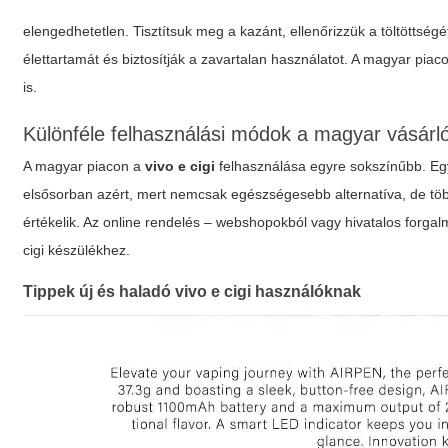
elengedhetetlen. Tisztítsuk meg a kazánt, ellenőrizzük a töltöttségé
élettartamát és biztosítják a zavartalan használatot. A magyar piac
is.
Különféle felhasználási módok a magyar vásárl
A magyar piacon a
vivo e cigi
felhasználása egyre sokszínűbb. Eg
elsősorban azért, mert nemcsak egészségesebb alternatíva, de több
értékelik. Az online rendelés – webshopokból vagy hivatalos forga
cigi
készülékhez.
Tippek új és haladó
vivo e cigi
használóknak