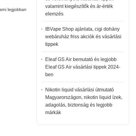
valamint kiegészítők és ár-érték
 ami legjobban
elemzés
IBVape Shop ajánlata, cigi dohány
webáruház friss akciók és vásárlási
tippek
Eleaf GS Air bemutató és legjobb
Eleaf GS Air vásárlási tippek 2024-
ben
Nikotin liquid vásárlási útmutató
Magyarországon, nikotin liquid ízek,
adagolás, biztonság és legjobb
márkák