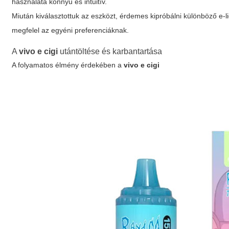
használata könnyű és intuitív.
Miután kiválasztottuk az eszközt, érdemes kipróbálni különböző e-li
megfelel az egyéni preferenciáknak.
A
vivo e cigi
utántöltése és karbantartása
A folyamatos élmény érdekében a
vivo e cigi