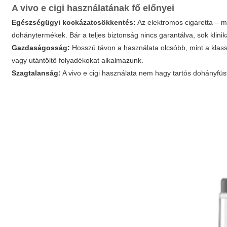
A
vivo e cigi
használatának fő előnyei
Egészségügyi kockázatcsökkentés:
Az elektromos cigaretta – m
dohánytermékek. Bár a teljes biztonság nincs garantálva, sok klini
Gazdaságosság:
Hosszú távon a használata olcsóbb, mint a klass
vagy utántöltő folyadékokat alkalmazunk.
Szagtalanság:
A
vivo e cigi
használata nem hagy tartós dohányfüs