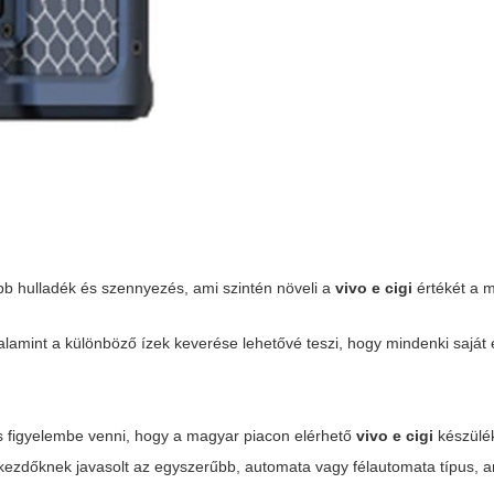
bb hulladék és szennyezés, ami szintén növeli a
vivo e cigi
értékét a m
valamint a különböző ízek keverése lehetővé teszi, hogy mindenki saját
os figyelembe venni, hogy a magyar piacon elérhető
vivo e cigi
készülé
A kezdőknek javasolt az egyszerűbb, automata vagy félautomata típus, 