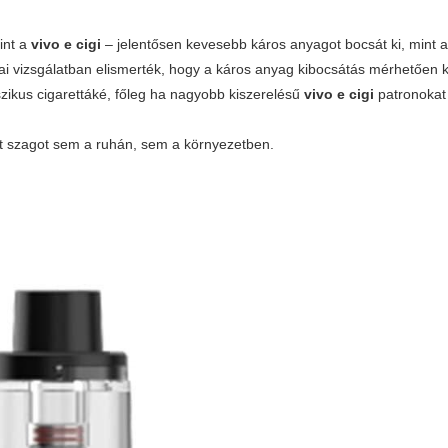
int a
vivo e cigi
– jelentősen kevesebb káros anyagot bocsát ki, mint
kai vizsgálatban elismerték, hogy a káros anyag kibocsátás mérhetően 
zikus cigarettáké, főleg ha nagyobb kiszerelésű
vivo e cigi
patronokat
t szagot sem a ruhán, sem a környezetben.