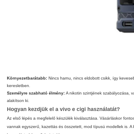
Környezetbarátabb:
Nincs hamu, nincs eldobott csikk, így kevese
keresletben.
Személyre szabható élmény:
A nikotin szintjének szabályozása, 
alakítson ki.
Hogyan kezdjük el a
vivo e cigi
használatát?
Az első lépés a megfelelő készülék kiválasztása. Vásárláskor font
vannak egyszerű, kazettás és összetett, mod típusú modellek is. 