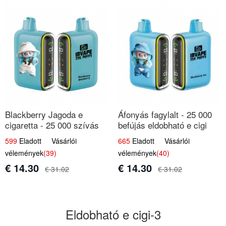
Blackberry Jagoda e
Áfonyás fagylalt - 25 000
cigaretta - 25 000 szívás
befújás eldobható e cigi
599
Eladott Vásárlói
665
Eladott Vásárlói
vélemények
(39)
vélemények
(40)
€ 14.30
€ 14.30
€ 31.02
€ 31.02
Eldobható e cigi-3