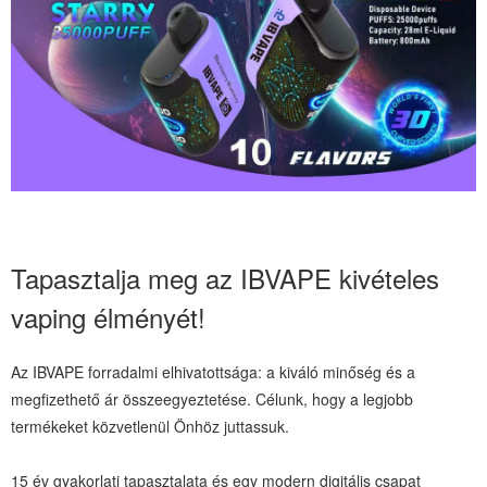
Tapasztalja meg az IBVAPE kivételes
vaping élményét!
Az IBVAPE forradalmi elhivatottsága: a kiváló minőség és a
megfizethető ár összeegyeztetése. Célunk, hogy a legjobb
termékeket közvetlenül Önhöz juttassuk.
15 év gyakorlati tapasztalata és egy modern digitális csapat