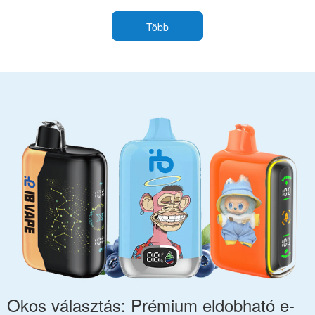
választékához
kiválasztásához
Több
Okos választás: Prémium eldobható e-