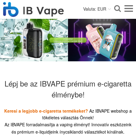
Valuta: EUR
Lépj be az IBVAPE prémium e-cigaretta
élménybe!
Keresi a legjobb e-cigaretta termékeket?
Az IBVAPE webshop a
tökéletes választás Önnek!
Az IBVAPE forradalmasítja a vaping élményt! Innovatív eszközeink
és prémium e-liquidjeink ínycsiklandó választékot kínálnak.