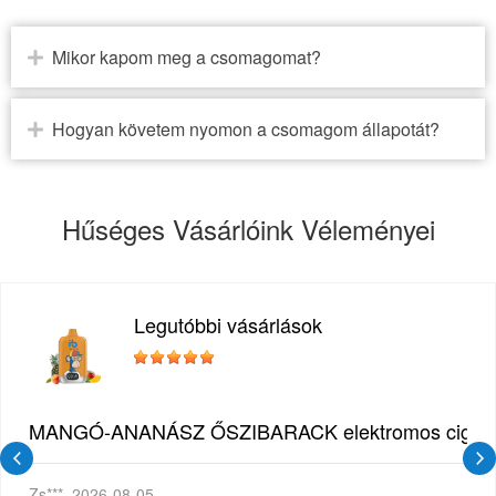
Mikor kapom meg a csomagomat?
Hogyan követem nyomon a csomagom állapotát?
Hűséges Vásárlóink Véleményei
Legutóbbi vásárlások
MANGÓ-ANANÁSZ ŐSZIBARACK elektromos cigi – 1
Zs***
2026-08-05