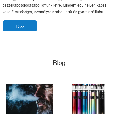
összekapcsolódásából jöttünk létre. Mindent egy helyen kapsz:
vezető minőséget, személyre szabott árút és gyors szállítást.
Több
Blog