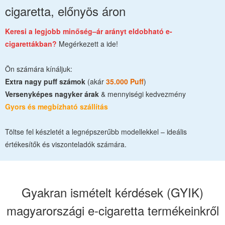
cigaretta, előnyös áron
Keresi a legjobb minőség–ár arányt eldobható e-
cigarettákban?
Megérkezett a ide!
Ön számára kínáljuk:
Extra nagy puff számok
(akár
35.000 Puff
)
Versenyképes nagyker árak
& mennyiségi kedvezmény
Gyors és megbízható szállítás
Töltse fel készletét a legnépszerűbb modellekkel – ideális
értékesítők és viszonteladók számára.
Gyakran ismételt kérdések (GYIK)
magyarországi e-cigaretta termékeinkről