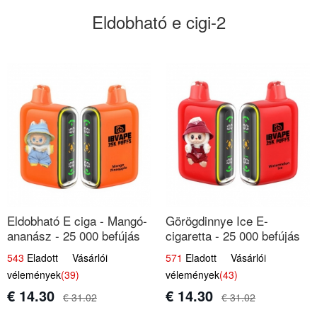
Eldobható e cigi-2
Eldobható E ciga - Mangó-
Görögdinnye Ice E-
ananász - 25 000 befújás
cigaretta - 25 000 befújás
543
Eladott Vásárlói
571
Eladott Vásárlói
vélemények
(39)
vélemények
(43)
€ 14.30
€ 14.30
€ 31.02
€ 31.02