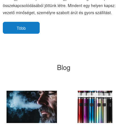
összekapcsolódásából jöttünk létre. Mindent egy helyen kapsz:
vezető minőséget, személyre szabott árút és gyors szállítást.
Több
Blog