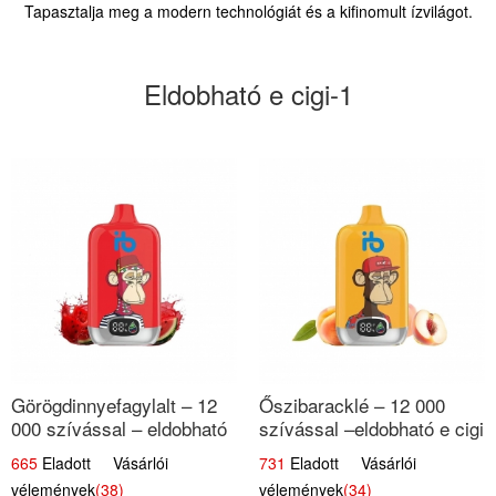
Tapasztalja meg a modern technológiát és a kifinomult ízvilágot.
Eldobható e cigi-1
Görögdinnyefagylalt – 12
Őszibaracklé – 12 000
000 szívással – eldobható
szívással –eldobható e cigi
elektromos cigi
665
Eladott Vásárlói
731
Eladott Vásárlói
vélemények
(38)
vélemények
(34)