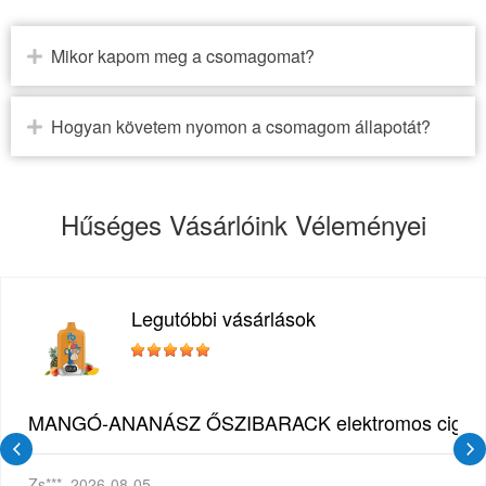
Mikor kapom meg a csomagomat?
Hogyan követem nyomon a csomagom állapotát?
Hűséges Vásárlóink Véleményei
Legutóbbi vásárlások
MANGÓ-ANANÁSZ ŐSZIBARACK elektromos cigi – 1
Zs***
2026-08-05