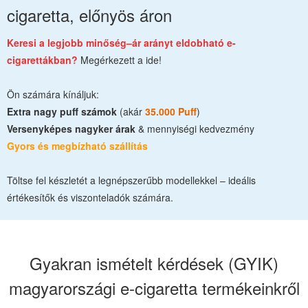
cigaretta, előnyös áron
Keresi a legjobb minőség–ár arányt eldobható e-
cigarettákban?
Megérkezett a ide!
Ön számára kínáljuk:
Extra nagy puff számok
(akár
35.000 Puff
)
Versenyképes nagyker árak
& mennyiségi kedvezmény
Gyors és megbízható szállítás
Töltse fel készletét a legnépszerűbb modellekkel – ideális
értékesítők és viszonteladók számára.
Gyakran ismételt kérdések (GYIK)
magyarországi e-cigaretta termékeinkről