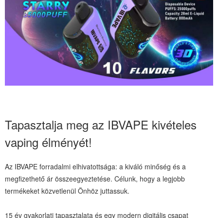
Tapasztalja meg az IBVAPE kivételes
vaping élményét!
Az IBVAPE forradalmi elhivatottsága: a kiváló minőség és a
megfizethető ár összeegyeztetése. Célunk, hogy a legjobb
termékeket közvetlenül Önhöz juttassuk.
15 év gyakorlati tapasztalata és egy modern digitális csapat