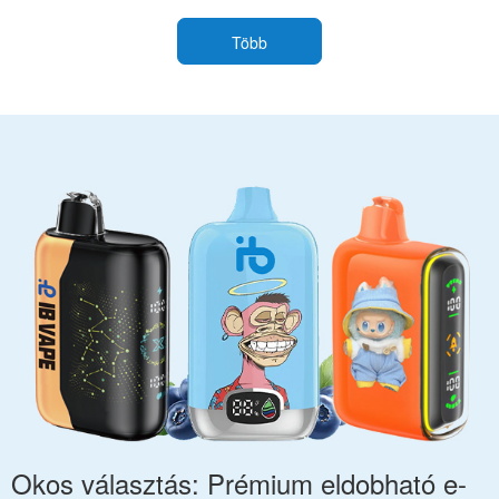
választékához
kiválasztásához
Több
Okos választás: Prémium eldobható e-