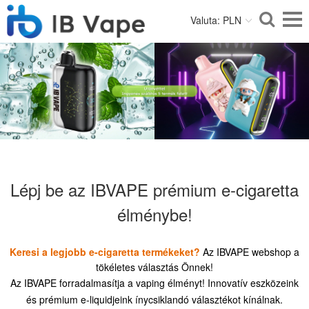
Valuta: PLN
Lépj be az IBVAPE prémium e-cigaretta
élménybe!
Keresi a legjobb e-cigaretta termékeket?
Az IBVAPE webshop a
tökéletes választás Önnek!
Az IBVAPE forradalmasítja a vaping élményt! Innovatív eszközeink
és prémium e-liquidjeink ínycsiklandó választékot kínálnak.