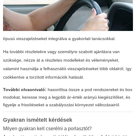
típusú visszajelzéseket integrálva a gyakorlati tanácsokkal.
Ha további részletekre vagy személyre szabott ajánlásra van
szüksége, nézze át a részletes modelleket és véleményeket,
valamint használja a felhasználói visszajelzéseket több oldalról, így
csökkentve a torzított információk hatását.
További olvasnivaló:
hasonlítsa össze a pod rendszereket és box
modokat, keresse meg a legjobb ár-érték arányú kiegészítőket, és
figyelje a frissítéseket a szabályozási környezet változásairól.
Gyakran ismételt kérdések
Milyen gyakran kell cserélni a porlasztót?