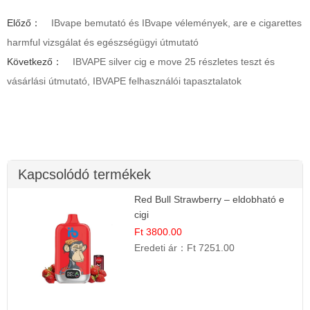
Előző：
IBvape bemutató és IBvape vélemények, are e cigarettes
harmful vizsgálat és egészségügyi útmutató
Következő：
IBVAPE silver cig e move 25 részletes teszt és
vásárlási útmutató, IBVAPE felhasználói tapasztalatok
Kapcsolódó termékek
Red Bull Strawberry – eldobható e
cigi
Ft 3800.00
Eredeti ár：
Ft 7251.00