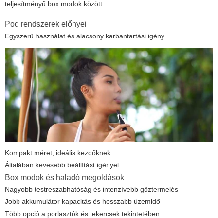
teljesítményű box modok között.
Pod rendszerek előnyei
Egyszerű használat és alacsony karbantartási igény
Kompakt méret, ideális kezdőknek
Általában kevesebb beállítást igényel
Box modok és haladó megoldások
Nagyobb testreszabhatóság és intenzívebb gőztermelés
Jobb akkumulátor kapacitás és hosszabb üzemidő
Több opció a porlasztók és tekercsek tekintetében