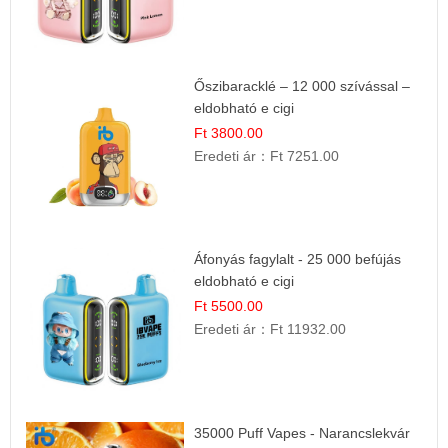
Őszibaracklé – 12 000 szívással –
eldobható e cigi
Ft 3800.00
Eredeti ár：
Ft 7251.00
Áfonyás fagylalt - 25 000 befújás
eldobható e cigi
Ft 5500.00
Eredeti ár：
Ft 11932.00
35000 Puff Vapes - Narancslekvár