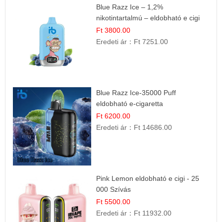
Blue Razz Ice – 1,2%
nikotintartalmú – eldobható e cigi
Ft 3800.00
Eredeti ár：
Ft 7251.00
Blue Razz Ice-35000 Puff
eldobható e-cigaretta
Ft 6200.00
Eredeti ár：
Ft 14686.00
Pink Lemon eldobható e cigi - 25
000 Szívás
Ft 5500.00
Eredeti ár：
Ft 11932.00