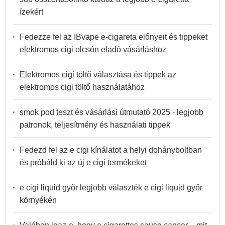
ízekért
Fedezze fel az IBvape e-cigareta előnyeit és tippeket
elektromos cigi olcsón eladó vásárláshoz
Elektromos cigi töltő választása és tippek az
elektromos cigi töltő használatához
smok pod teszt és vásárlási útmutató 2025 - legjobb
patronok, teljesítmény és használati tippek
Fedezd fel az e cigi kínálatot a helyi dohányboltban
és próbáld ki az új e cigi termékeket
e cigi liquid győr legjobb választék e cigi liquid győr
környékén