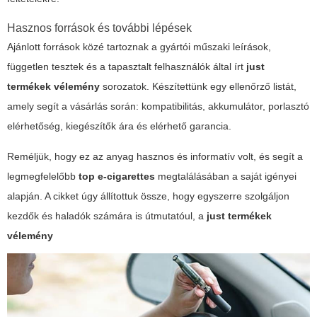
Hasznos források és további lépések
Ajánlott források közé tartoznak a gyártói műszaki leírások,
független tesztek és a tapasztalt felhasználók által írt
just
termékek vélemény
sorozatok. Készítettünk egy ellenőrző listát,
amely segít a vásárlás során: kompatibilitás, akkumulátor, porlasztó
elérhetőség, kiegészítők ára és elérhető garancia.
Reméljük, hogy ez az anyag hasznos és informatív volt, és segít a
legmegfelelőbb
top e-cigarettes
megtalálásában a saját igényei
alapján. A cikket úgy állítottuk össze, hogy egyszerre szolgáljon
kezdők és haladók számára is útmutatóul, a
just termékek
vélemény