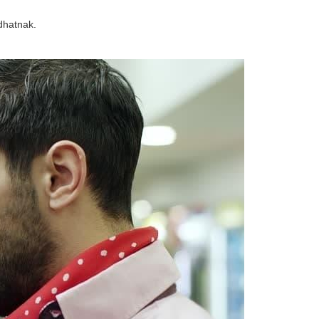
dhatnak.