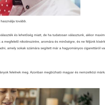
 használja tovább.
választék és lehetőség miatt, de ha tudatosan választunk, akkor maxim
 a megfelelő nikotinszintre, aromára és minőségre, és ne féljünk kísérl
dni, amely sokak számára segített már a hagyományos cigarettáról va
arányok felelnek meg. Azonban megbízható magyar és nemzetközi márká