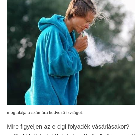
megtalálja a számára kedvező ízvilágot.
Mire figyeljen az
e cigi folyadék
vásárlásakor?