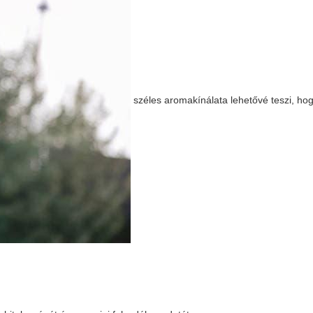
széles aromakínálata lehetővé teszi, ho