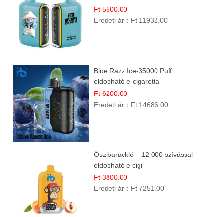
Ft 5500.00
Eredeti ár：
Ft 11932.00
Blue Razz Ice-35000 Puff
eldobható e-cigaretta
Ft 6200.00
Eredeti ár：
Ft 14686.00
Őszibaracklé – 12 000 szívással –
eldobható e cigi
Ft 3800.00
Eredeti ár：
Ft 7251.00