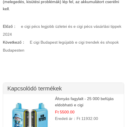
(melegedés, kisütési problémák) lép fel, az akkumulátort cserélni
kell.
Előző：
e cigi pécs legjobb üzletei és e cigi pécs vásárlási tippek
2024
Következő：
E cigi Budapest legújabb e cigi trendek és shopok
Budapesten
Kapcsolódó termékek
Áfonyás fagylalt - 25 000 befújás
eldobható e cigi
Ft 5500.00
Eredeti ár：
Ft 11932.00