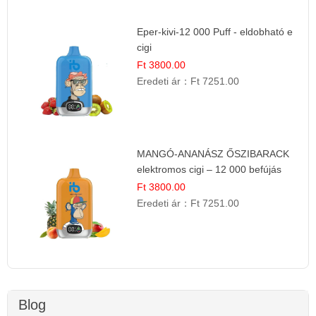
Eper-kivi-12 000 Puff - eldobható e
cigi
Ft 3800.00
Eredeti ár：
Ft 7251.00
MANGÓ-ANANÁSZ ŐSZIBARACK
elektromos cigi – 12 000 befújás
Ft 3800.00
Eredeti ár：
Ft 7251.00
Blog