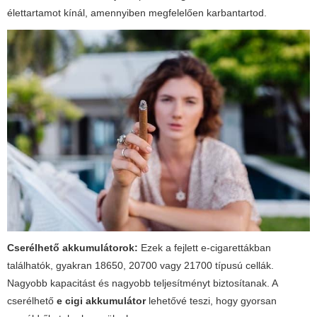
élettartamot kínál, amennyiben megfelelően karbantartod.
Cserélhető akkumulátorok:
Ezek a fejlett e-cigarettákban
találhatók, gyakran 18650, 20700 vagy 21700 típusú cellák.
Nagyobb kapacitást és nagyobb teljesítményt biztosítanak. A
cserélhető
e cigi akkumulátor
lehetővé teszi, hogy gyorsan