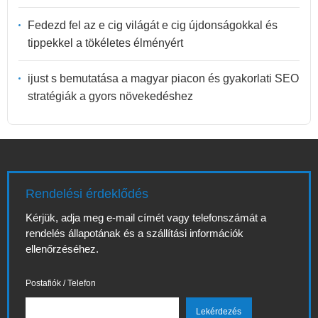
Fedezd fel az e cig világát e cig újdonságokkal és
tippekkel a tökéletes élményért
ijust s bemutatása a magyar piacon és gyakorlati SEO
stratégiák a gyors növekedéshez
Rendelési érdeklődés
Kérjük, adja meg e-mail címét vagy telefonszámát a
rendelés állapotának és a szállítási információk
ellenőrzéséhez.
Postafiók / Telefon