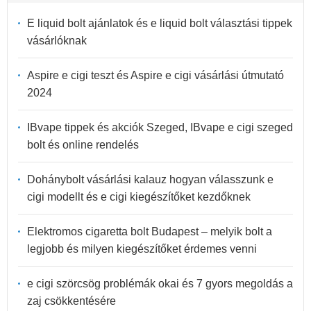
E liquid bolt ajánlatok és e liquid bolt választási tippek
vásárlóknak
Aspire e cigi teszt és Aspire e cigi vásárlási útmutató
2024
IBvape tippek és akciók Szeged, IBvape e cigi szeged
bolt és online rendelés
Dohánybolt vásárlási kalauz hogyan válasszunk e
cigi modellt és e cigi kiegészítőket kezdőknek
Elektromos cigaretta bolt Budapest – melyik bolt a
legjobb és milyen kiegészítőket érdemes venni
e cigi szörcsög problémák okai és 7 gyors megoldás a
zaj csökkentésére