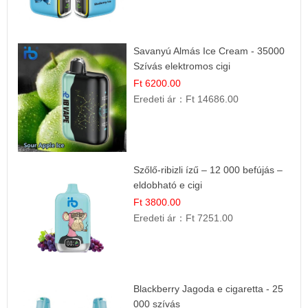
Savanyú Almás Ice Cream - 35000
Szívás elektromos cigi
Ft 6200.00
Eredeti ár：
Ft 14686.00
Szőlő-ribizli ízű – 12 000 befújás –
eldobható e cigi
Ft 3800.00
Eredeti ár：
Ft 7251.00
Blackberry Jagoda e cigaretta - 25
000 szívás