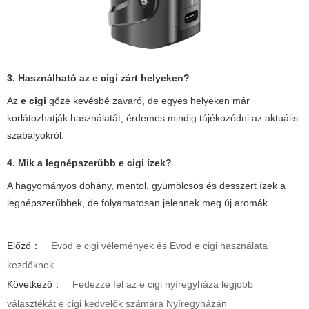
3. Használható az e cigi zárt helyeken?
Az
e cigi
gőze kevésbé zavaró, de egyes helyeken már
korlátozhatják használatát, érdemes mindig tájékozódni az aktuális
szabályokról.
4. Mik a legnépszerűbb e cigi ízek?
A hagyományos dohány, mentol, gyümölcsös és desszert ízek a
legnépszerűbbek, de folyamatosan jelennek meg új aromák.
Előző：
Evod e cigi vélemények és Evod e cigi használata
kezdőknek
Következő：
Fedezze fel az e cigi nyíregyháza legjobb
választékát e cigi kedvelők számára Nyíregyházán