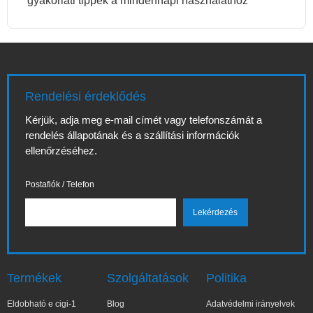
gyakorlati tippek a mindennapi használathoz
Rendelési érdeklődés
Kérjük, adja meg e-mail címét vagy telefonszámát a
rendelés állapotának és a szállítási információk
ellenőrzéséhez.
Postafiók / Telefon
Termékek
Szolgáltatások
Politika
Eldobható e cigi-1
Blog
Adatvédelmi irányelvek