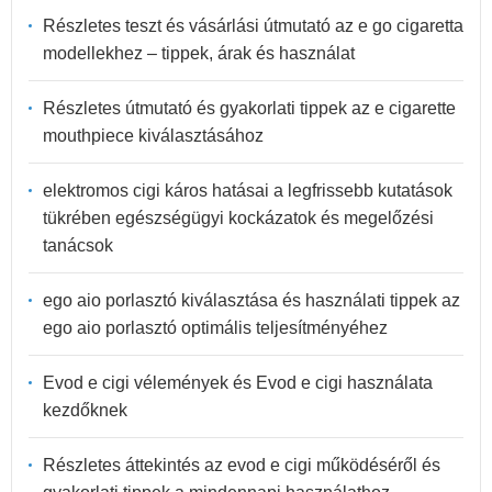
Részletes teszt és vásárlási útmutató az e go cigaretta
modellekhez – tippek, árak és használat
Részletes útmutató és gyakorlati tippek az e cigarette
mouthpiece kiválasztásához
elektromos cigi káros hatásai a legfrissebb kutatások
tükrében egészségügyi kockázatok és megelőzési
tanácsok
ego aio porlasztó kiválasztása és használati tippek az
ego aio porlasztó optimális teljesítményéhez
Evod e cigi vélemények és Evod e cigi használata
kezdőknek
Részletes áttekintés az evod e cigi működéséről és