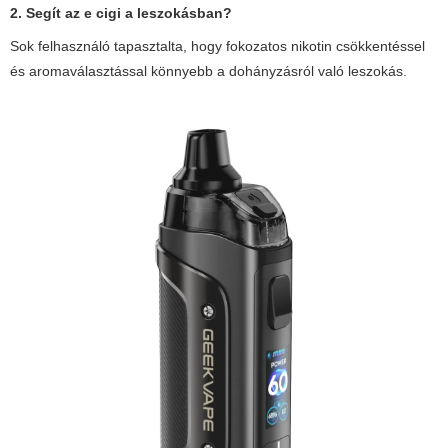
2. Segít az e cigi a leszokásban?
Sok felhasználó tapasztalta, hogy fokozatos nikotin csökkentéssel
és aromaválasztással könnyebb a dohányzásról való leszokás.