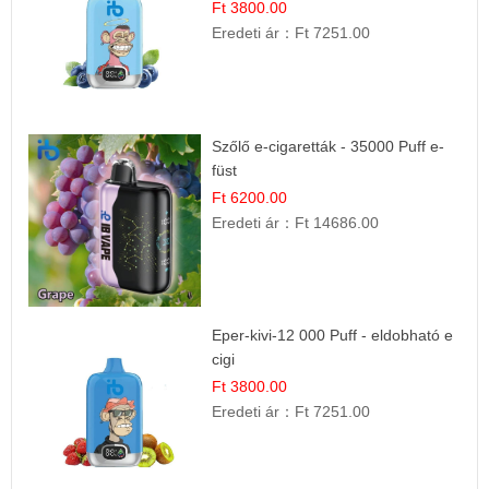
Ft 3800.00
Eredeti ár：
Ft 7251.00
Szőlő e-cigaretták - 35000 Puff e-
füst
Ft 6200.00
Eredeti ár：
Ft 14686.00
Eper-kivi-12 000 Puff - eldobható e
cigi
Ft 3800.00
Eredeti ár：
Ft 7251.00