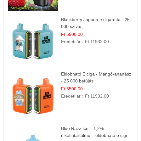
Blackberry Jagoda e cigaretta - 25
000 szívás
Ft 5500.00
Eredeti ár：
Ft 11932.00
Eldobható E ciga - Mangó-ananász
- 25 000 befújás
Ft 5500.00
Eredeti ár：
Ft 11932.00
Blue Razz Ice – 1,2%
nikotintartalmú – eldobható e cigi