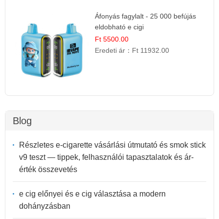
Áfonyás fagylalt - 25 000 befújás
eldobható e cigi
Ft 5500.00
Eredeti ár：
Ft 11932.00
Blog
Részletes e-cigarette vásárlási útmutató és smok stick
v9 teszt — tippek, felhasználói tapasztalatok és ár-
érték összevetés
e cig előnyei és e cig választása a modern
dohányzásban