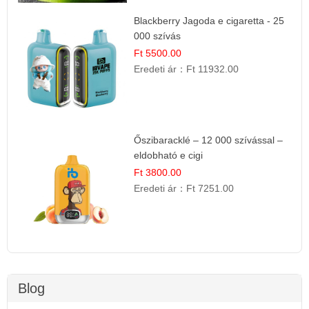
Blackberry Jagoda e cigaretta - 25
000 szívás
Ft 5500.00
Eredeti ár：
Ft 11932.00
Őszibaracklé – 12 000 szívással –
eldobható e cigi
Ft 3800.00
Eredeti ár：
Ft 7251.00
Blog