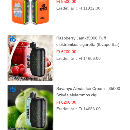
Ft 5500.00
Eredeti ár：
Ft 11932.00
Raspberry Jam-35000 Puff
elektronikus cigaretta (Ibvape Bar)
Ft 6200.00
Eredeti ár：
Ft 14686.00
Savanyú Almás Ice Cream - 35000
Szívás elektromos cigi
Ft 6200.00
Eredeti ár：
Ft 14686.00