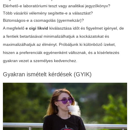
Elérhető-e laboratóriumi teszt vagy analitikai jegyzőkönyv?
Több vásárlói vélemény segítette-e a választást?
Biztonságos-e a csomagolás (gyermekzár)?
A megfelelő
e cigi likvid
kiválasztása időt és figyelmet igényel, de
a fentiek betartásával minimalizálhatjuk a kockázatokat és
maximalizálhatjuk az élményt. Próbáljunk ki különböző ízeket,
hiszen a preferenciák egyénenként változnak, és a kísérletezés
gyakran vezet a személyes kedvenchez.
Gyakran ismételt kérdések (GYIK)