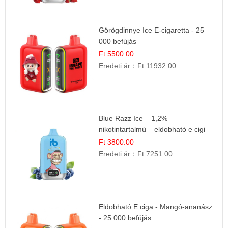
Görögdinnye Ice E-cigaretta - 25
000 befújás
Ft 5500.00
Eredeti ár：
Ft 11932.00
Blue Razz Ice – 1,2%
nikotintartalmú – eldobható e cigi
Ft 3800.00
Eredeti ár：
Ft 7251.00
Eldobható E ciga - Mangó-ananász
- 25 000 befújás