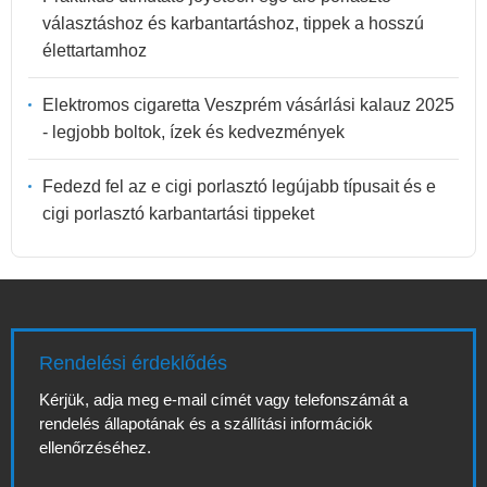
választáshoz és karbantartáshoz, tippek a hosszú
élettartamhoz
Elektromos cigaretta Veszprém vásárlási kalauz 2025
- legjobb boltok, ízek és kedvezmények
Fedezd fel az e cigi porlasztó legújabb típusait és e
cigi porlasztó karbantartási tippeket
Rendelési érdeklődés
Kérjük, adja meg e-mail címét vagy telefonszámát a
rendelés állapotának és a szállítási információk
ellenőrzéséhez.