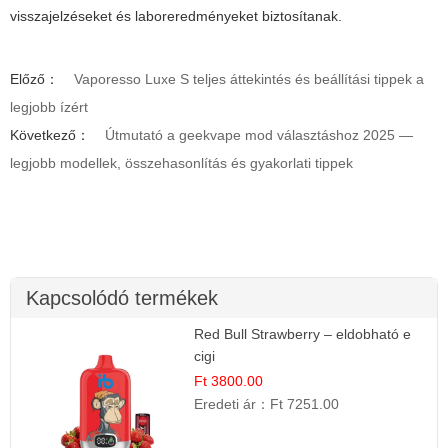
visszajelzéseket és laboreredményeket biztosítanak.
Előző：
Vaporesso Luxe S teljes áttekintés és beállítási tippek a
legjobb ízért
Következő：
Útmutató a geekvape mod választáshoz 2025 —
legjobb modellek, összehasonlítás és gyakorlati tippek
Kapcsolódó termékek
Red Bull Strawberry – eldobható e
cigi
Ft 3800.00
Eredeti ár：
Ft 7251.00