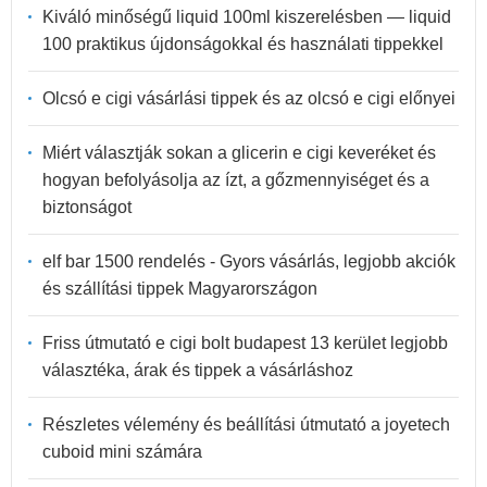
Kiváló minőségű liquid 100ml kiszerelésben — liquid
100 praktikus újdonságokkal és használati tippekkel
Olcsó e cigi vásárlási tippek és az olcsó e cigi előnyei
Miért választják sokan a glicerin e cigi keveréket és
hogyan befolyásolja az ízt, a gőzmennyiséget és a
biztonságot
elf bar 1500 rendelés - Gyors vásárlás, legjobb akciók
és szállítási tippek Magyarországon
Friss útmutató e cigi bolt budapest 13 kerület legjobb
választéka, árak és tippek a vásárláshoz
Részletes vélemény és beállítási útmutató a joyetech
cuboid mini számára