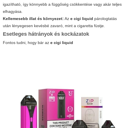
igazítható, így könnyebb a függőség csökkentése vagy akár teljes
elhagyása.
Kellemesebb illat és környezet:
Az
e cigi liquid
párologtatás
után lényegesen kevésbé zavaró, mint a cigaretta füstje.
Esetleges hátrányok és kockázatok
Fontos tudni, hogy bár az
e cigi liquid