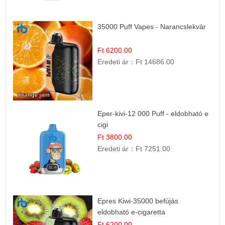
35000 Puff Vapes - Narancslekvár
Ft 6200.00
Eredeti ár：
Ft 14686.00
Eper-kivi-12 000 Puff - eldobható e
cigi
Ft 3800.00
Eredeti ár：
Ft 7251.00
Epres Kiwi-35000 befújás
eldobható e-cigaretta
Ft 6200.00