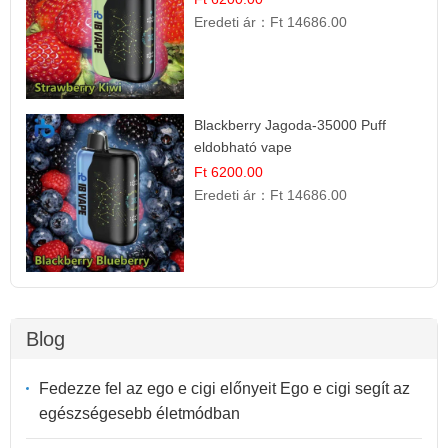
Eredeti ár：
Ft 14686.00
Blackberry Jagoda-35000 Puff
eldobható vape
Ft 6200.00
Eredeti ár：
Ft 14686.00
Blog
Fedezze fel az ego e cigi előnyeit Ego e cigi segít az
egészségesebb életmódban