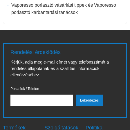
Vaporesso porlasztó vásárlási tippek és Vaporesso
porlasztó karbantartási tanácsok
Rendelési érdeklődés
Kérjük, adja meg e-mail címét vagy telefonszámát a
rendelés állapotának és a szállítási információk
ellenőrzéséhez.
Postafiók / Telefon
Termékek
Szolgáltatások
Politika