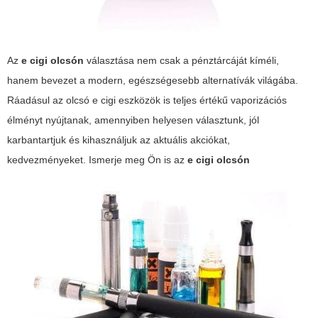
Az
e cigi olcsón
választása nem csak a pénztárcáját kíméli,
hanem bevezet a modern, egészségesebb alternatívák világába.
Ráadásul az olcsó e cigi eszközök is teljes értékű vaporizációs
élményt nyújtanak, amennyiben helyesen választunk, jól
karbantartjuk és kihasználjuk az aktuális akciókat,
kedvezményeket. Ismerje meg Ön is az
e cigi olcsón