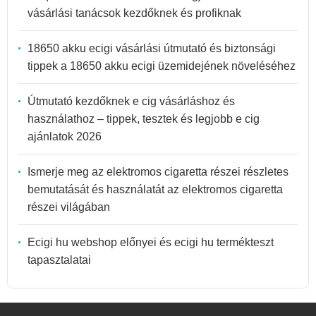
vásárlási tanácsok kezdőknek és profiknak
18650 akku ecigi vásárlási útmutató és biztonsági
tippek a 18650 akku ecigi üzemidejének növeléséhez
Útmutató kezdőknek e cig vásárláshoz és
használathoz – tippek, tesztek és legjobb e cig
ajánlatok 2026
Ismerje meg az elektromos cigaretta részei részletes
bemutatását és használatát az elektromos cigaretta
részei világában
Ecigi hu webshop előnyei és ecigi hu termékteszt
tapasztalatai