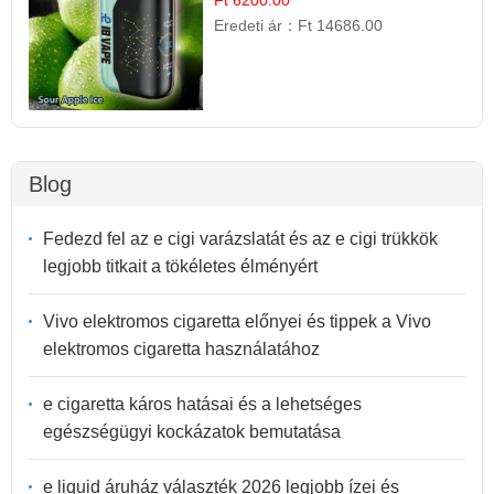
Eredeti ár：
Ft 14686.00
Blog
Fedezd fel az e cigi varázslatát és az e cigi trükkök
legjobb titkait a tökéletes élményért
Vivo elektromos cigaretta előnyei és tippek a Vivo
elektromos cigaretta használatához
e cigaretta káros hatásai és a lehetséges
egészségügyi kockázatok bemutatása
e liquid áruház választék 2026 legjobb ízei és