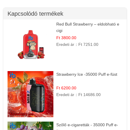
Kapcsolódó termékek
Red Bull Strawberry – eldobható e
cigi
Ft 3800.00
Eredeti ár：
Ft 7251.00
Strawberry Ice -35000 Puff e-füst
Ft 6200.00
Eredeti ár：
Ft 14686.00
Szőlő e-cigaretták - 35000 Puff e-