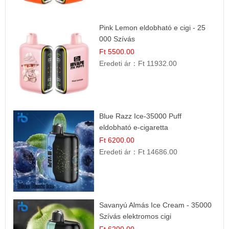
Pink Lemon eldobható e cigi - 25
000 Szívás
Ft 5500.00
Eredeti ár：
Ft 11932.00
Blue Razz Ice-35000 Puff
eldobható e-cigaretta
Ft 6200.00
Eredeti ár：
Ft 14686.00
Savanyú Almás Ice Cream - 35000
Szívás elektromos cigi
Ft 6200.00