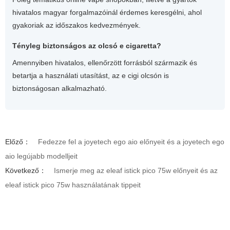
hivatalos magyar forgalmazóinál érdemes keresgélni, ahol
gyakoriak az időszakos kedvezmények.
Tényleg biztonságos az olcsó e cigaretta?
Amennyiben hivatalos, ellenőrzött forrásból származik és
betartja a használati utasítást, az e cigi olcsón is
biztonságosan alkalmazható.
Előző：
Fedezze fel a joyetech ego aio előnyeit és a joyetech ego
aio legújabb modelljeit
Következő：
Ismerje meg az eleaf istick pico 75w előnyeit és az
eleaf istick pico 75w használatának tippeit