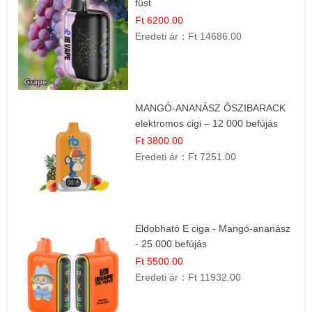
füst
Ft 6200.00
Eredeti ár：
Ft 14686.00
MANGÓ-ANANÁSZ ŐSZIBARACK
elektromos cigi – 12 000 befújás
Ft 3800.00
Eredeti ár：
Ft 7251.00
Eldobható E ciga - Mangó-ananász
- 25 000 befújás
Ft 5500.00
Eredeti ár：
Ft 11932.00