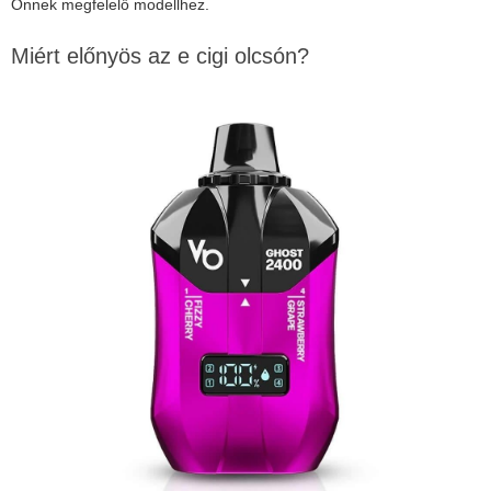
Önnek megfelelő modellhez.
Miért előnyös az e cigi olcsón?