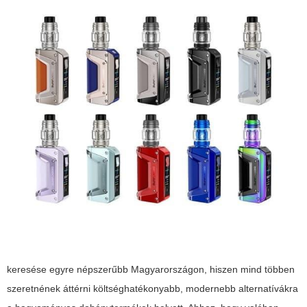
keresése egyre népszerűbb Magyarországon, hiszen mind többen
szeretnének áttérni költséghatékonyabb, modernebb alternatívákra