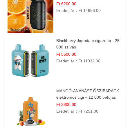
Ft 6200.00
Eredeti ár：
Ft 14686.00
Blackberry Jagoda e cigaretta - 25
000 szívás
Ft 5500.00
Eredeti ár：
Ft 11932.00
MANGÓ-ANANÁSZ ŐSZIBARACK
elektromos cigi – 12 000 befújás
Ft 3800.00
Eredeti ár：
Ft 7251.00