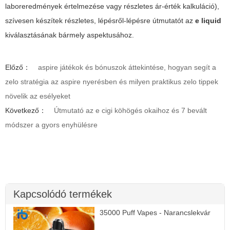
laboreredmények értelmezése vagy részletes ár-érték kalkuláció),
szívesen készítek részletes, lépésről-lépésre útmutatót az
e liquid
kiválasztásának bármely aspektusához.
Előző：
aspire játékok és bónuszok áttekintése, hogyan segít a
zelo stratégia az aspire nyerésben és milyen praktikus zelo tippek
növelik az esélyeket
Következő：
Útmutató az e cigi köhögés okaihoz és 7 bevált
módszer a gyors enyhülésre
Kapcsolódó termékek
35000 Puff Vapes - Narancslekvár