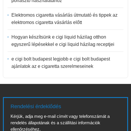
porlasztó használatához
Elektromos cigaretta vásárlás útmutató és tippek az
elektromos cigaretta vásárlás előtt
Hogyan készítsünk e cigi liquid házilag otthon
egyszerű lépésekkel e cigi liquid házilag receptjei
e cigi bolt budapest legjobb e cigi bolt budapest
ajánlatok az e cigaretta szerelmeseinek
Rendelési érdeklődés
Kérjük, adja meg e-mail címét vagy telefonszámát a
rendelés állapotának és a szállítási információk
ellenőrzéséhez.