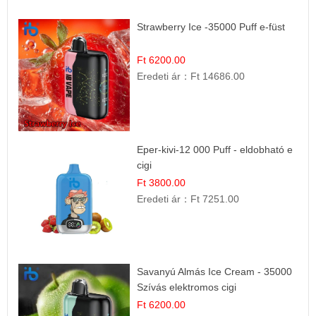
Strawberry Ice -35000 Puff e-füst
Ft 6200.00
Eredeti ár：
Ft 14686.00
Eper-kivi-12 000 Puff - eldobható e
cigi
Ft 3800.00
Eredeti ár：
Ft 7251.00
Savanyú Almás Ice Cream - 35000
Szívás elektromos cigi
Ft 6200.00