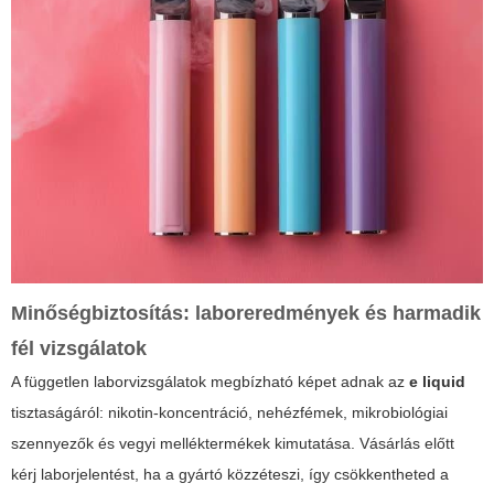
Minőségbiztosítás: laboreredmények és harmadik
fél vizsgálatok
A független laborvizsgálatok megbízható képet adnak az
e liquid
tisztaságáról: nikotin-koncentráció, nehézfémek, mikrobiológiai
szennyezők és vegyi melléktermékek kimutatása. Vásárlás előtt
kérj laborjelentést, ha a gyártó közzéteszi, így csökkentheted a