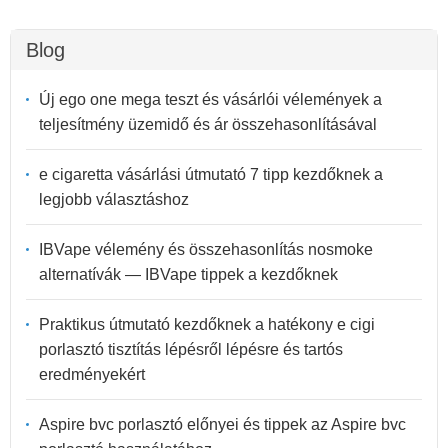
Blog
Új ego one mega teszt és vásárlói vélemények a
teljesítmény üzemidő és ár összehasonlításával
e cigaretta vásárlási útmutató 7 tipp kezdőknek a
legjobb választáshoz
IBVape vélemény és összehasonlítás nosmoke
alternatívák — IBVape tippek a kezdőknek
Praktikus útmutató kezdőknek a hatékony e cigi
porlasztó tisztítás lépésről lépésre és tartós
eredményekért
Aspire bvc porlasztó előnyei és tippek az Aspire bvc