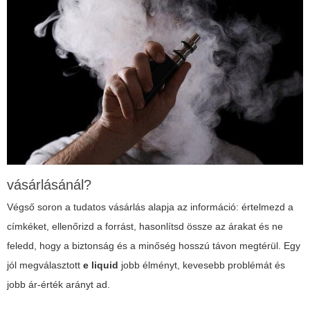
vásárlásánál?
Végső soron a tudatos vásárlás alapja az információ: értelmezd a
címkéket, ellenőrizd a forrást, hasonlítsd össze az árakat és ne
feledd, hogy a biztonság és a minőség hosszú távon megtérül. Egy
jól megválasztott
e liquid
jobb élményt, kevesebb problémát és
jobb ár-érték arányt ad.