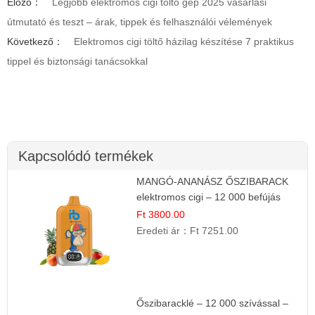
Előző：
Legjobb elektromos cigi töltő gép 2025 vásárlási
útmutató és teszt – árak, tippek és felhasználói vélemények
Következő：
Elektromos cigi töltő házilag készítése 7 praktikus
tippel és biztonsági tanácsokkal
Kapcsolódó termékek
MANGÓ-ANANÁSZ ŐSZIBARACK
elektromos cigi – 12 000 befújás
Ft 3800.00
Eredeti ár：
Ft 7251.00
Őszibaracklé – 12 000 szívással –