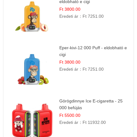
eldobható e cigi
Ft 3800.00
Eredeti ár：
Ft 7251.00
Eper-kivi-12 000 Puff - eldobható e
cigi
Ft 3800.00
Eredeti ár：
Ft 7251.00
Görögdinnye Ice E-cigaretta - 25
000 befújás
Ft 5500.00
Eredeti ár：
Ft 11932.00