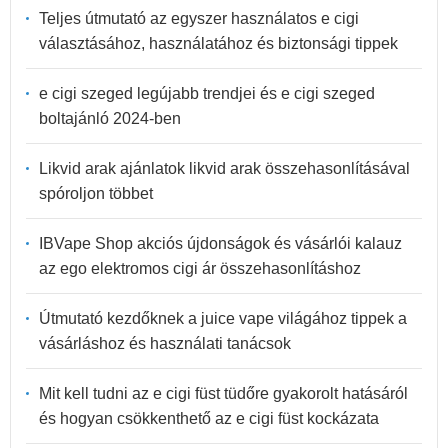
Teljes útmutató az egyszer használatos e cigi
választásához, használatához és biztonsági tippek
e cigi szeged legújabb trendjei és e cigi szeged
boltajánló 2024-ben
Likvid arak ajánlatok likvid arak összehasonlításával
spóroljon többet
IBVape Shop akciós újdonságok és vásárlói kalauz
az ego elektromos cigi ár összehasonlításhoz
Útmutató kezdőknek a juice vape világához tippek a
vásárláshoz és használati tanácsok
Mit kell tudni az e cigi füst tüdőre gyakorolt hatásáról
és hogyan csökkenthető az e cigi füst kockázata