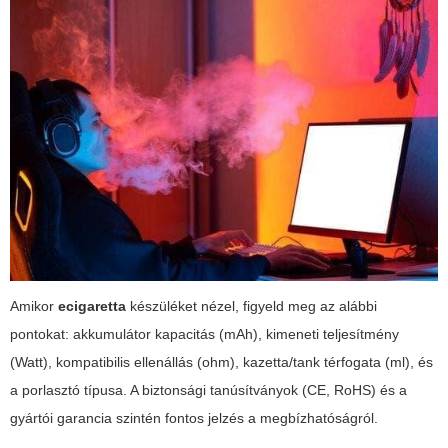
Amikor
ecigaretta
készüléket nézel, figyeld meg az alábbi
pontokat: akkumulátor kapacitás (mAh), kimeneti teljesítmény
(Watt), kompatibilis ellenállás (ohm), kazetta/tank térfogata (ml), és
a porlasztó típusa. A biztonsági tanúsítványok (CE, RoHS) és a
gyártói garancia szintén fontos jelzés a megbízhatóságról.