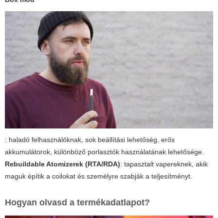
: haladó felhasználóknak, sok beállítási lehetőség, erős
akkumulátorok, különböző porlasztók használatának lehetősége.
Rebuildable Atomizerek (RTA/RDA)
: tapasztalt vapereknek, akik
maguk építik a coilokat és személyre szabják a teljesítményt.
Hogyan olvasd a termékadatlapot?