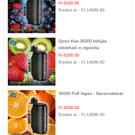
Ft 6200.00
Eredeti ár：
Ft 14686.00
Epres Kiwi-35000 befújás
eldobható e-cigaretta
Ft 6200.00
Eredeti ár：
Ft 14686.00
35000 Puff Vapes - Narancslekvár
Ft 6200.00
Eredeti ár：
Ft 14686.00