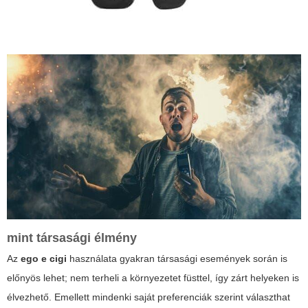
mint társasági élmény
Az
ego e cigi
használata gyakran társasági események során is
előnyös lehet; nem terheli a környezetet füsttel, így zárt helyeken is
élvezhető. Emellett mindenki saját preferenciák szerint választhat