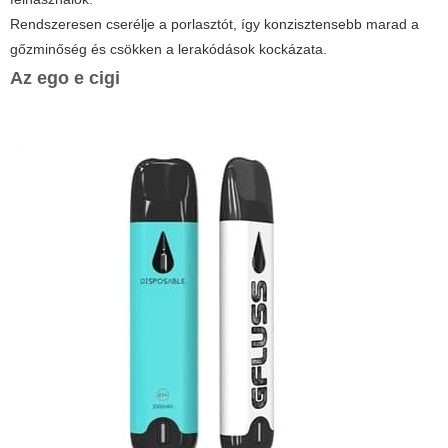
Rendszeresen cserélje a porlasztót, így konzisztensebb marad a
gőzminőség és csökken a lerakódások kockázata.
Az
ego e cigi