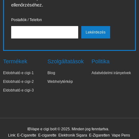
ellenőrzéséhez.
Postafiók / Telefon
Termékek
Szolgáltatások
Politika
Eldobható e cigi-1
Blog
Adatvédelmi irányelvek
Eldobható e cigi-2
Webhelytérkép
Eldobható e cigi-3
IBVape e cigi bolt © 2025. Minden jog fenntartva.
Link:
E-Cigarette
E-cigarette
Elektronik Sigara
E-Zigaretten
Vape Pens