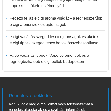
tippekkel a tökéletes élményért
Fedezd fel az e cigi aroma világát – a legnépszerűbb
e cigi aroma ízek és újdonságok
e cigi vásárlás szeged tesco újdonságok és akciók –
e cigi tippek szeged tesco boltok összehasonlítása
Vape vásárlási tippek, Vape vélemények és a
legmegbízhatóbb e cigi boltok budapesten
Rendelési érdeklődés
Kérjük, adja meg e-mail címét vagy telefonszámát a
rendelés állapotának és a szállítási információk