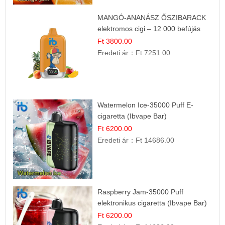
MANGÓ-ANANÁSZ ŐSZIBARACK
elektromos cigi – 12 000 befújás
Ft 3800.00
Eredeti ár：
Ft 7251.00
Watermelon Ice-35000 Puff E-
cigaretta (Ibvape Bar)
Ft 6200.00
Eredeti ár：
Ft 14686.00
Raspberry Jam-35000 Puff
elektronikus cigaretta (Ibvape Bar)
Ft 6200.00