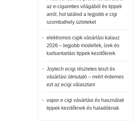
az e-cigarettes világából és tippek
arról, hol találod a legjobb e cigi
szombathely üzleteket
elektromos cigik vásárlási kalauz
2026 – legjobb modellek, ízek és
karbantartási tippek kezdőknek
Joytech ecigi részletes teszt és
vásárlási útmutató – miért érdemes
ezt az ecigi választani
vapor e cigi vásárlási és használati
tippek kezdőknek és haladóknak