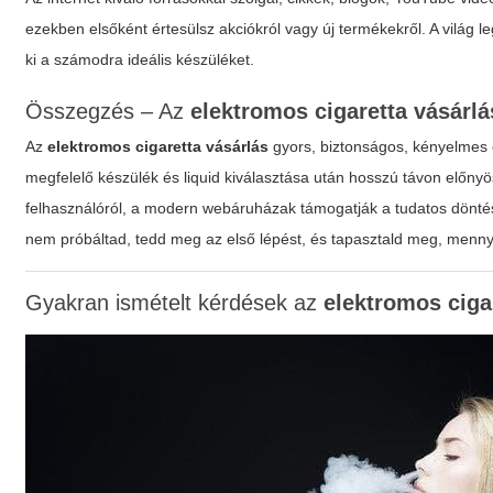
ezekben elsőként értesülsz akciókról vagy új termékekről. A világ 
ki a számodra ideális készüléket.
Összegzés – Az
elektromos cigaretta vásárlá
Az
elektromos cigaretta vásárlás
gyors, biztonságos, kényelmes é
megfelelő készülék és liquid kiválasztása után hosszú távon előnyö
felhasználóról, a modern webáruházak támogatják a tudatos döntés
nem próbáltad, tedd meg az első lépést, és tapasztald meg, menn
Gyakran ismételt kérdések az
elektromos ciga