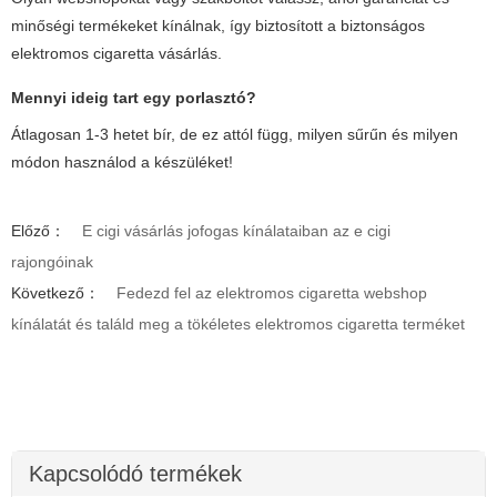
minőségi termékeket kínálnak, így biztosított a biztonságos
elektromos cigaretta vásárlás.
Mennyi ideig tart egy porlasztó?
Átlagosan 1-3 hetet bír, de ez attól függ, milyen sűrűn és milyen
módon használod a készüléket!
Előző：
E cigi vásárlás jofogas kínálataiban az e cigi
rajongóinak
Következő：
Fedezd fel az elektromos cigaretta webshop
kínálatát és találd meg a tökéletes elektromos cigaretta terméket
Kapcsolódó termékek