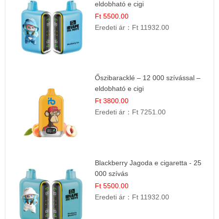
eldobható e cigi
Ft 5500.00
Eredeti ár：
Ft 11932.00
Őszibaracklé – 12 000 szívással –
eldobható e cigi
Ft 3800.00
Eredeti ár：
Ft 7251.00
Blackberry Jagoda e cigaretta - 25
000 szívás
Ft 5500.00
Eredeti ár：
Ft 11932.00