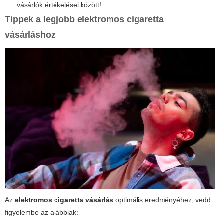
vásárlók értékelései között!
Tippek a legjobb elektromos cigaretta
vásárláshoz
Az
elektromos cigaretta vásárlás
optimális eredményéhez, vedd
figyelembe az alábbiak: