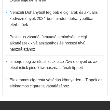
töltési teljesítményért
Nemzeti Dohánybolt legjobb e cigi árak és aktuális
kedvezmények 2024-ben minden dohányboltban
elérhetőek
Praktikus vásárlói útmutató a minőségi e cigi
alkatrészek kiválasztásához és hosszú távú
használatához
Ismerje meg az eleaf istick pico 75w előnyeit és az
eleaf istick pico 75w használatának tippeit
Elektromos cigaretta vásárlás könnyedén – Tippek az
elektromos cigaretta vásárlásához