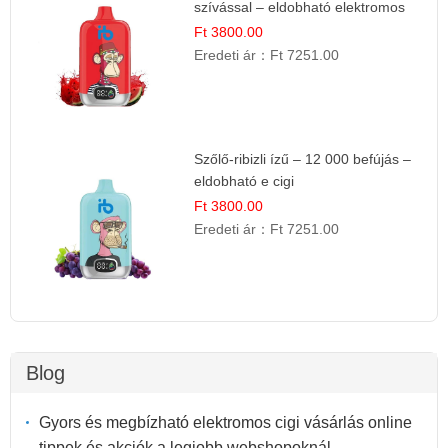
szívással – eldobható elektromos
cigi
Ft 3800.00
Eredeti ár：
Ft 7251.00
Szőlő-ribizli ízű – 12 000 befújás –
eldobható e cigi
Ft 3800.00
Eredeti ár：
Ft 7251.00
Blog
Gyors és megbízható elektromos cigi vásárlás online
tippek és akciók a legjobb webshopoknál