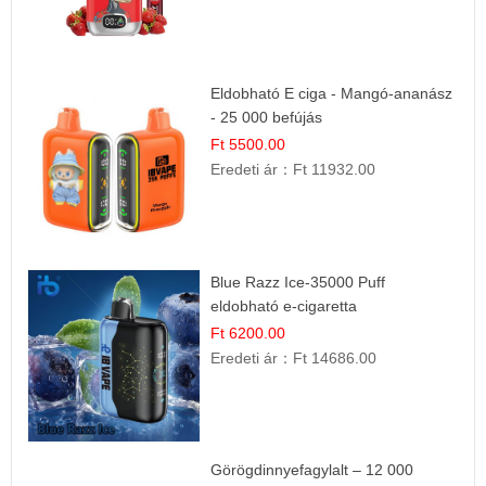
Eldobható E ciga - Mangó-ananász
- 25 000 befújás
Ft 5500.00
Eredeti ár：
Ft 11932.00
Blue Razz Ice-35000 Puff
eldobható e-cigaretta
Ft 6200.00
Eredeti ár：
Ft 14686.00
Görögdinnyefagylalt – 12 000