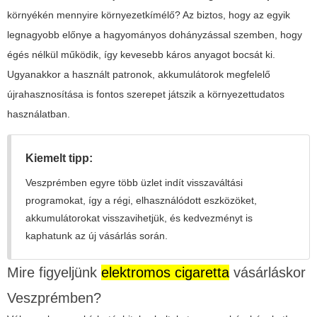
környékén mennyire környezetkímélő? Az biztos, hogy az egyik
legnagyobb előnye a hagyományos dohányzással szemben, hogy
égés nélkül működik, így kevesebb káros anyagot bocsát ki.
Ugyanakkor a használt patronok, akkumulátorok megfelelő
újrahasznosítása is fontos szerepet játszik a környezettudatos
használatban.
Kiemelt tipp:
Veszprémben egyre több üzlet indít visszaváltási
programokat, így a régi, elhasználódott eszközöket,
akkumulátorokat visszavihetjük, és kedvezményt is
kaphatunk az új vásárlás során.
Mire figyeljünk
elektromos cigaretta
vásárláskor
Veszprémben?