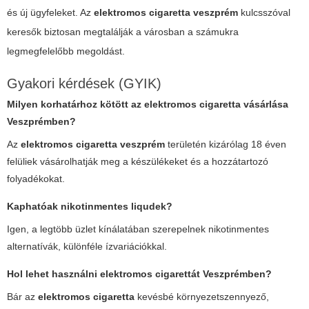
és új ügyfeleket. Az
elektromos cigaretta veszprém
kulcsszóval
keresők biztosan megtalálják a városban a számukra
legmegfelelőbb megoldást.
Gyakori kérdések (GYIK)
Milyen korhatárhoz kötött az elektromos cigaretta vásárlása
Veszprémben?
Az
elektromos cigaretta veszprém
területén kizárólag 18 éven
felüliek vásárolhatják meg a készülékeket és a hozzátartozó
folyadékokat.
Kaphatóak nikotinmentes liqudek?
Igen, a legtöbb üzlet kínálatában szerepelnek nikotinmentes
alternatívák, különféle ízvariációkkal.
Hol lehet használni elektromos cigarettát Veszprémben?
Bár az
elektromos cigaretta
kevésbé környezetszennyező,