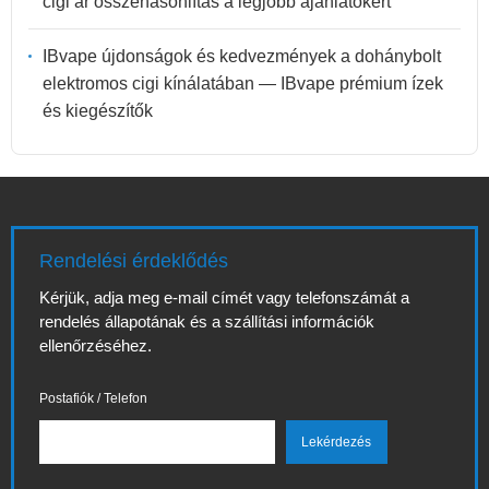
cigi ár összehasonlítás a legjobb ajánlatokért
IBvape újdonságok és kedvezmények a dohánybolt
elektromos cigi kínálatában — IBvape prémium ízek
és kiegészítők
Rendelési érdeklődés
Kérjük, adja meg e-mail címét vagy telefonszámát a
rendelés állapotának és a szállítási információk
ellenőrzéséhez.
Postafiók / Telefon