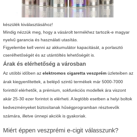
készülék kiválasztásához!
Mindig nézzük meg, hogy a vásárolt termékhez tartozik-e magyar
nyelvű garancia és használati utasítás.
Figyelembe kell venni az akkumulátor kapacitását, a porlasztó
cserélhetőségét és az utántöltés lehetőségét is.
Árak és elérhetőség a városban
Az utóbbi időben az
elektromos cigaretta veszprém
üzleteiben az
árak kiegyenlítettek, a belépő szintű termékek már 5000-7000
forinttól elérhetők, a prémium, sokfunkciós modellek ára viszont
akár 25-30 ezer forintot is elérheti. A legtöbb esetben a helyi boltok
kedvezményeket biztosítanak hűségprogramban résztvevők
számára, illetve ünnepi akciók is gyakoriak.
Miért éppen veszprémi e-cigit válasszunk?