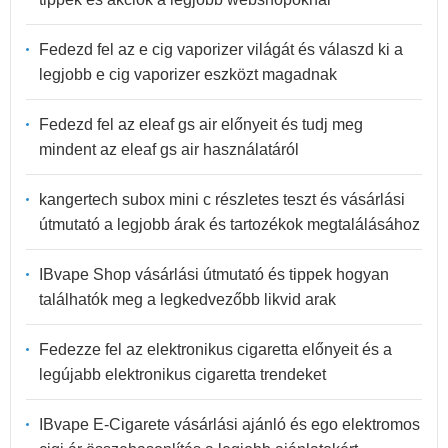
Fedezd fel az e cig vaporizer világát és válaszd ki a
legjobb e cig vaporizer eszközt magadnak
Fedezd fel az eleaf gs air előnyeit és tudj meg
mindent az eleaf gs air használatáról
kangertech subox mini c részletes teszt és vásárlási
útmutató a legjobb árak és tartozékok megtalálásához
IBvape Shop vásárlási útmutató és tippek hogyan
találhatók meg a legkedvezőbb likvid arak
Fedezze fel az elektronikus cigaretta előnyeit és a
legújabb elektronikus cigaretta trendeket
IBvape E-Cigarete vásárlási ajánló és ego elektromos