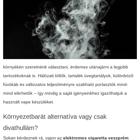
környékén szeretnénk választani, érdemes utánajárni a legjobb
tartozékoknak is. Hálózati töltők, tartalék üvegtartályok, különböző
fúvókák és változatos teljesítményre szabható porlasztók mind-
mind elérhetők – így mindig a saját igényeinkhez igazíthatjuk a
használt vape készüléket.
Környezetbarát alternatíva vagy csak
divathullám?
Sokan kérdeznek rá, vajon az
elektromos cigaretta veszprém