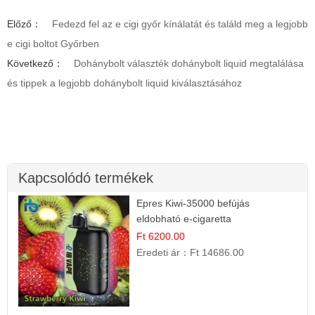
Előző：
Fedezd fel az e cigi győr kínálatát és találd meg a legjobb
e cigi boltot Győrben
Következő：
Dohánybolt választék dohánybolt liquid megtalálása
és tippek a legjobb dohánybolt liquid kiválasztásához
Kapcsolódó termékek
Epres Kiwi-35000 befújás
eldobható e-cigaretta
Ft 6200.00
Eredeti ár：
Ft 14686.00