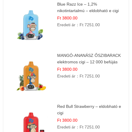
Blue Razz Ice – 1,2%
nikotintartalmú – eldobható e cigi
Ft 3800.00
Eredeti ár：
Ft 7251.00
MANGÓ-ANANÁSZ ŐSZIBARACK
elektromos cigi – 12 000 befújás
Ft 3800.00
Eredeti ár：
Ft 7251.00
Red Bull Strawberry – eldobható e
cigi
Ft 3800.00
Eredeti ár：
Ft 7251.00