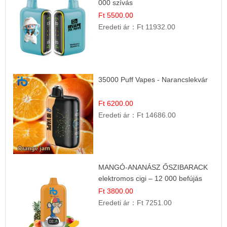
000 szívás
Ft 5500.00
Eredeti ár：
Ft 11932.00
35000 Puff Vapes - Narancslekvár
Ft 6200.00
Eredeti ár：
Ft 14686.00
MANGÓ-ANANÁSZ ŐSZIBARACK
elektromos cigi – 12 000 befújás
Ft 3800.00
Eredeti ár：
Ft 7251.00