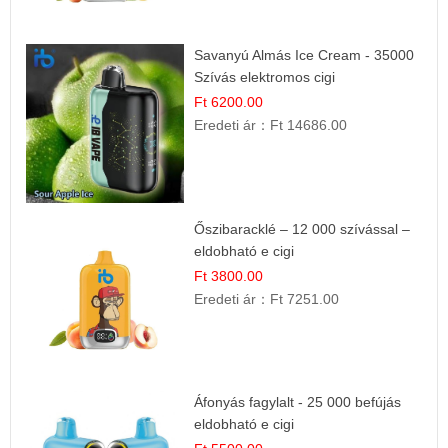
Savanyú Almás Ice Cream - 35000
Szívás elektromos cigi
Ft 6200.00
Eredeti ár：
Ft 14686.00
Őszibaracklé – 12 000 szívással –
eldobható e cigi
Ft 3800.00
Eredeti ár：
Ft 7251.00
Áfonyás fagylalt - 25 000 befújás
eldobható e cigi