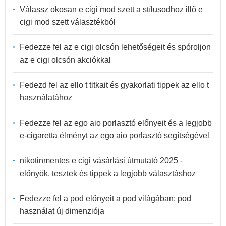
Válassz okosan e cigi mod szett a stílusodhoz illő e
cigi mod szett választékból
Fedezze fel az e cigi olcsón lehetőségeit és spóroljon
az e cigi olcsón akciókkal
Fedezd fel az ello t titkait és gyakorlati tippek az ello t
használatához
Fedezze fel az ego aio porlasztó előnyeit és a legjobb
e-cigaretta élményt az ego aio porlasztó segítségével
nikotinmentes e cigi vásárlási útmutató 2025 -
előnyök, tesztek és tippek a legjobb választáshoz
Fedezze fel a pod előnyeit a pod világában: pod
használat új dimenziója