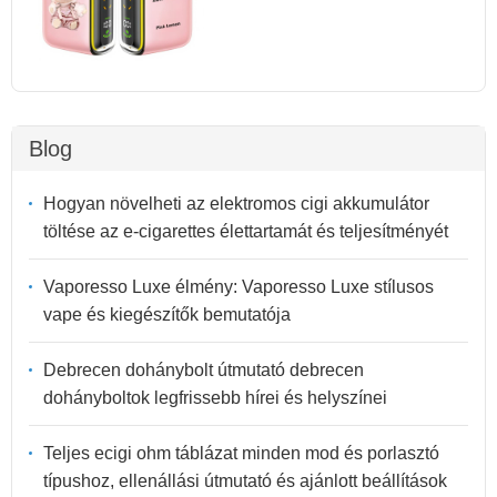
Blog
Hogyan növelheti az elektromos cigi akkumulátor
töltése az e-cigarettes élettartamát és teljesítményét
Vaporesso Luxe élmény: Vaporesso Luxe stílusos
vape és kiegészítők bemutatója
Debrecen dohánybolt útmutató debrecen
dohányboltok legfrissebb hírei és helyszínei
Teljes ecigi ohm táblázat minden mod és porlasztó
típushoz, ellenállási útmutató és ajánlott beállítások