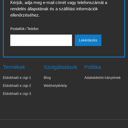
Kérjük, adja meg e-mail címét vagy telefonszámát a
rendelés állapotának és a szállítási információk
ellenőrzéséhez.
Postafiók / Telefon
Termékek
Szolgáltatások
Politika
Eldobható e cigi-1
Blog
Adatvédelmi irányelvek
Eldobható e cigi-2
Webhelytérkép
Eldobható e cigi-3
✕
Wa***a