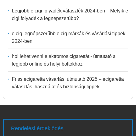
Legjobb e cigi folyadék választék 2024-ben – Melyik e
cigi folyadék a legnépszerűbb?
e cig legnépszerűbb e cig márkák és vásárlási tippek
2024-ben
hol lehet venni elektromos cigarettát - útmutató a
legjobb online és helyi boltokhoz
Friss ecigaretta vásárlási útmutató 2025 – ecigaretta
választás, használat és biztonsági tippek
Rendelési érdeklődés