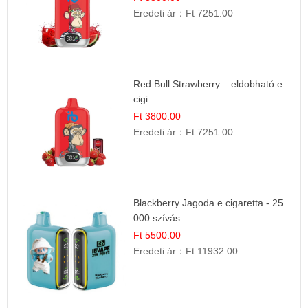
Eredeti ár：
Ft 7251.00
Red Bull Strawberry – eldobható e
cigi
Ft 3800.00
Eredeti ár：
Ft 7251.00
Blackberry Jagoda e cigaretta - 25
000 szívás
Ft 5500.00
Eredeti ár：
Ft 11932.00