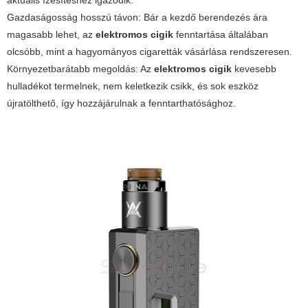
aktuális ízesítéshez igazodik.
Gazdaságosság hosszú távon: Bár a kezdő berendezés ára
magasabb lehet, az
elektromos cigik
fenntartása általában
olcsóbb, mint a hagyományos cigaretták vásárlása rendszeresen.
Környezetbarátabb megoldás: Az
elektromos cigik
kevesebb
hulladékot termelnek, nem keletkezik csikk, és sok eszköz
újratölthető, így hozzájárulnak a fenntarthatósághoz.