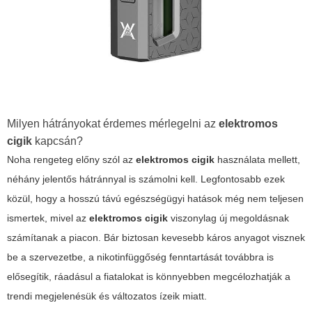
Milyen hátrányokat érdemes mérlegelni az
elektromos
cigik
kapcsán?
Noha rengeteg előny szól az
elektromos cigik
használata mellett,
néhány jelentős hátránnyal is számolni kell. Legfontosabb ezek
közül, hogy a hosszú távú egészségügyi hatások még nem teljesen
ismertek, mivel az
elektromos cigik
viszonylag új megoldásnak
számítanak a piacon. Bár biztosan kevesebb káros anyagot visznek
be a szervezetbe, a nikotinfüggőség fenntartását továbbra is
elősegítik, ráadásul a fiatalokat is könnyebben megcélozhatják a
trendi megjelenésük és változatos ízeik miatt.