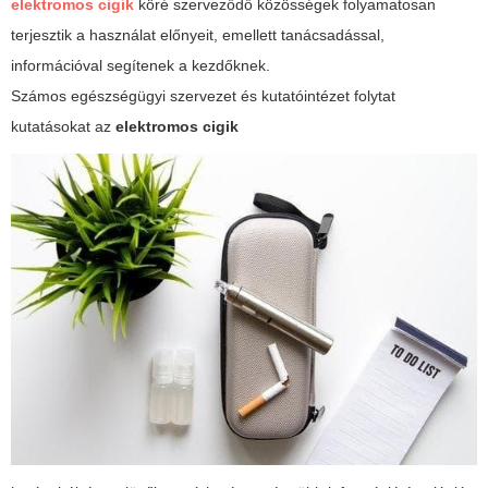
elektromos cigik
köré szerveződő közösségek folyamatosan
terjesztik a használat előnyeit, emellett tanácsadással,
információval segítenek a kezdőknek.
Számos egészségügyi szervezet és kutatóintézet folytat
kutatásokat az
elektromos cigik