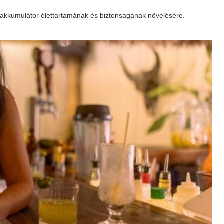
 az akkumulátor élettartamának és biztonságának növelésére.