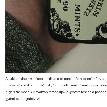
Az akkumulátor minősége kritikus a biztonság és a teljesítmény sz
származó cellákat használnak, és rendelkeznek túlmelegedés elleni v
Zigarette
modellek gyakran támogatják a gyorstöltést és a pass-thro
gyártó ezt engedélyezi.