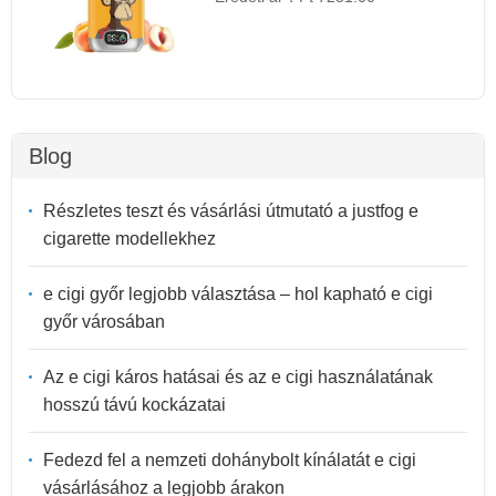
Blog
Részletes teszt és vásárlási útmutató a justfog e
cigarette modellekhez
e cigi győr legjobb választása – hol kapható e cigi
győr városában
Az e cigi káros hatásai és az e cigi használatának
hosszú távú kockázatai
Fedezd fel a nemzeti dohánybolt kínálatát e cigi
vásárlásához a legjobb árakon