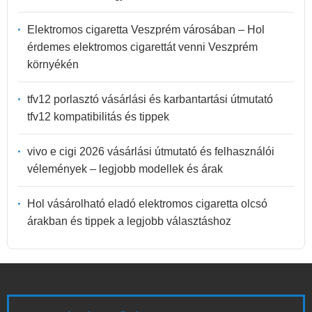
Elektromos cigaretta Veszprém városában – Hol
érdemes elektromos cigarettát venni Veszprém
környékén
tfv12 porlasztó vásárlási és karbantartási útmutató
tfv12 kompatibilitás és tippek
vivo e cigi 2026 vásárlási útmutató és felhasználói
vélemények – legjobb modellek és árak
Hol vásárolható eladó elektromos cigaretta olcsó
árakban és tippek a legjobb választáshoz