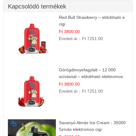
Kapcsolódó termékek
Red Bull Strawberry – eldobható e
cigi
Ft 3800.00
Eredeti ár：
Ft 7251.00
Görögdinnyefagylalt – 12 000
szívással – eldobható elektromos
cigi
Ft 3800.00
Eredeti ár：
Ft 7251.00
Savanyú Almás Ice Cream - 35000
Szívás elektromos cigi