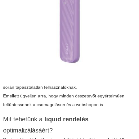
során tapasztalatlan felhasználóknak.
Emellett ügyeljen arra, hogy minden összetevőt egyértelműen
feltüntessenek a csomagoláson és a webshopon is.
Mit tehetünk a
liquid rendelés
optimalizálásáért?