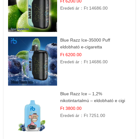
Ft 6200.00
Eredeti ár：
Ft 14686.00
Blue Razz Ice-35000 Puff
eldobható e-cigaretta
Ft 6200.00
Eredeti ár：
Ft 14686.00
Blue Razz Ice – 1,2%
nikotintartalmú – eldobható e cigi
Ft 3800.00
Eredeti ár：
Ft 7251.00