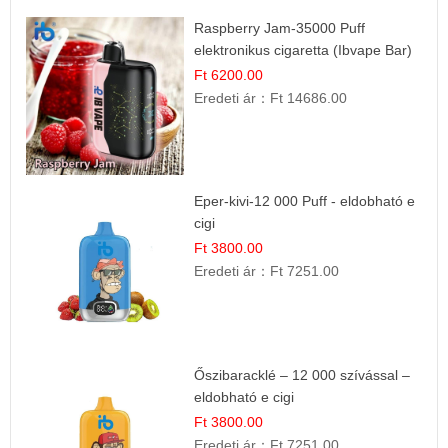
Raspberry Jam-35000 Puff
elektronikus cigaretta (Ibvape Bar)
Ft 6200.00
Eredeti ár：
Ft 14686.00
Eper-kivi-12 000 Puff - eldobható e
cigi
Ft 3800.00
Eredeti ár：
Ft 7251.00
Őszibaracklé – 12 000 szívással –
eldobható e cigi
Ft 3800.00
Eredeti ár：
Ft 7251.00