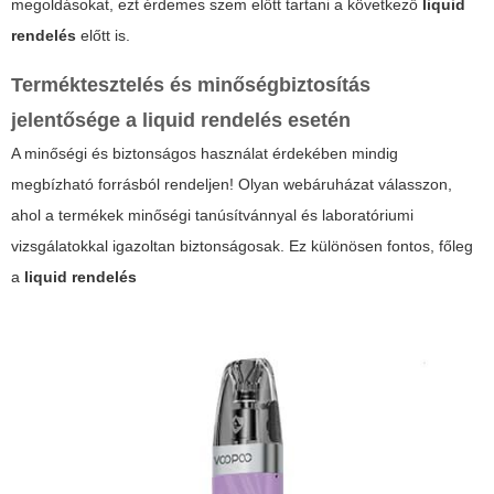
megoldásokat, ezt érdemes szem előtt tartani a következő
liquid
rendelés
előtt is.
Terméktesztelés és minőségbiztosítás
jelentősége a
liquid rendelés
esetén
A minőségi és biztonságos használat érdekében mindig
megbízható forrásból rendeljen! Olyan webáruházat válasszon,
ahol a termékek minőségi tanúsítvánnyal és laboratóriumi
vizsgálatokkal igazoltan biztonságosak. Ez különösen fontos, főleg
a
liquid rendelés