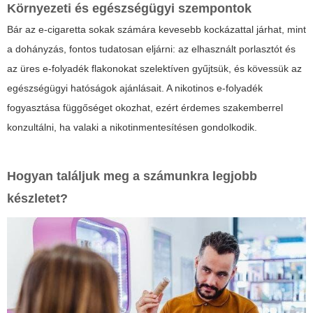
Környezeti és egészségügyi szempontok
Bár az e-cigaretta sokak számára kevesebb kockázattal járhat, mint
a dohányzás, fontos tudatosan eljárni: az elhasznált porlasztót és
az üres e-folyadék flakonokat szelektíven gyűjtsük, és kövessük az
egészségügyi hatóságok ajánlásait. A nikotinos e-folyadék
fogyasztása függőséget okozhat, ezért érdemes szakemberrel
konzultálni, ha valaki a nikotinmentesítésen gondolkodik.
Hogyan találjuk meg a számunkra legjobb
készletet?