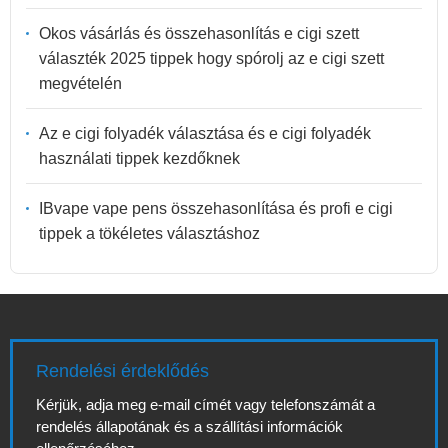
Okos vásárlás és összehasonlítás e cigi szett
választék 2025 tippek hogy spórolj az e cigi szett
megvételén
Az e cigi folyadék választása és e cigi folyadék
használati tippek kezdőknek
IBvape vape pens összehasonlítása és profi e cigi
tippek a tökéletes választáshoz
Rendelési érdeklődés
Kérjük, adja meg e-mail címét vagy telefonszámát a
rendelés állapotának és a szállítási információk