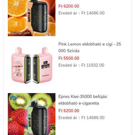
Ft 6200.00
Eredeti ár：
Ft 14686.00
Pink Lemon eldobható e cigi - 25
000 Szívás
Ft 5500.00
Eredeti ár：
Ft 11932.00
Epres Kiwi-35000 befújás
eldobható e-cigaretta
Ft 6200.00
Eredeti ár：
Ft 14686.00