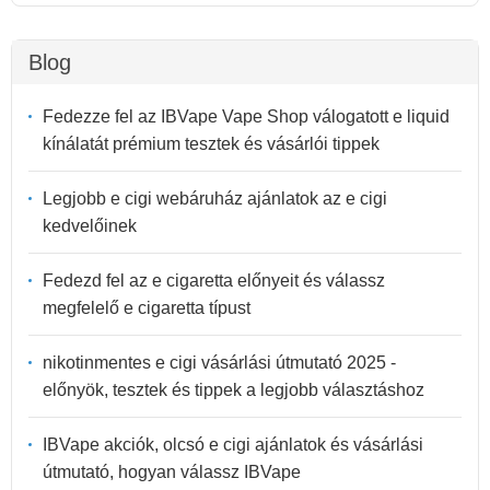
Blog
Fedezze fel az IBVape Vape Shop válogatott e liquid
kínálatát prémium tesztek és vásárlói tippek
Legjobb e cigi webáruház ajánlatok az e cigi
kedvelőinek
Fedezd fel az e cigaretta előnyeit és válassz
megfelelő e cigaretta típust
nikotinmentes e cigi vásárlási útmutató 2025 -
előnyök, tesztek és tippek a legjobb választáshoz
IBVape akciók, olcsó e cigi ajánlatok és vásárlási
útmutató, hogyan válassz IBVape