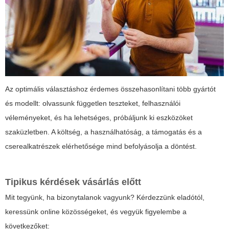
Az optimális választáshoz érdemes összehasonlítani több gyártót
és modellt: olvassunk független teszteket, felhasználói
véleményeket, és ha lehetséges, próbáljunk ki eszközöket
szaküzletben. A költség, a használhatóság, a támogatás és a
cserealkatrészek elérhetősége mind befolyásolja a döntést.
Tipikus kérdések vásárlás előtt
Mit tegyünk, ha bizonytalanok vagyunk? Kérdezzünk eladótól,
keressünk online közösségeket, és vegyük figyelembe a
következőket: