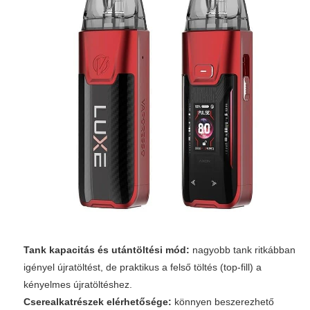
Tank kapacitás és utántöltési mód:
nagyobb tank ritkábban
igényel újratöltést, de praktikus a felső töltés (top-fill) a
kényelmes újratöltéshez.
Cserealkatrészek elérhetősége:
könnyen beszerezhető