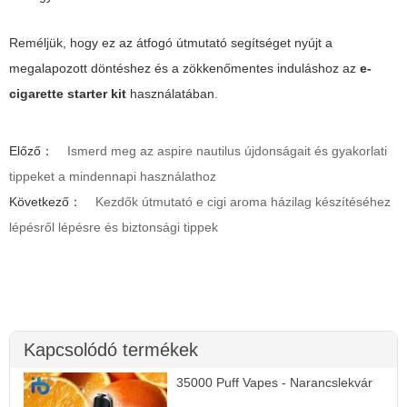
Reméljük, hogy ez az átfogó útmutató segítséget nyújt a
megalapozott döntéshez és a zökkenőmentes induláshoz az
e-
cigarette starter kit
használatában.
Előző：
Ismerd meg az aspire nautilus újdonságait és gyakorlati
tippeket a mindennapi használathoz
Következő：
Kezdők útmutató e cigi aroma házilag készítéséhez
lépésről lépésre és biztonsági tippek
Kapcsolódó termékek
35000 Puff Vapes - Narancslekvár