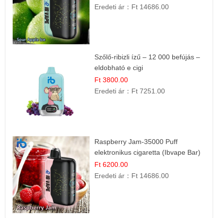
Eredeti ár：
Ft 14686.00
Szőlő-ribizli ízű – 12 000 befújás –
eldobható e cigi
Ft 3800.00
Eredeti ár：
Ft 7251.00
Raspberry Jam-35000 Puff
elektronikus cigaretta (Ibvape Bar)
Ft 6200.00
Eredeti ár：
Ft 14686.00