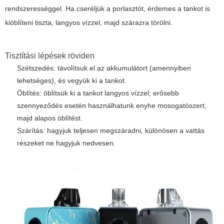
rendszerességgel. Ha cseréljük a porlasztót, érdemes a tankot is
kiöblíteni tiszta, langyos vízzel, majd szárazra törölni.
Tisztítási lépések röviden
Szétszedés: távolítsuk el az akkumulátort (amennyiben
lehetséges), és vegyük ki a tankot.
Öblítés: öblítsük ki a tankot langyos vízzel; erősebb
szennyeződés esetén használhatunk enyhe mosogatószert,
majd alapos öblítést.
Szárítás: hagyjuk teljesen megszáradni, különösen a vattás
részeket ne hagyjuk nedvesen.