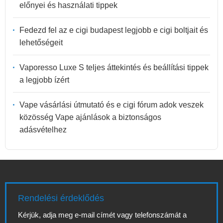
előnyei és használati tippek
Fedezd fel az e cigi budapest legjobb e cigi boltjait és
lehetőségeit
Vaporesso Luxe S teljes áttekintés és beállítási tippek
a legjobb ízért
Vape vásárlási útmutató és e cigi fórum adok veszek
közösség Vape ajánlások a biztonságos
adásvételhez
Rendelési érdeklődés
Kérjük, adja meg e-mail címét vagy telefonszámát a