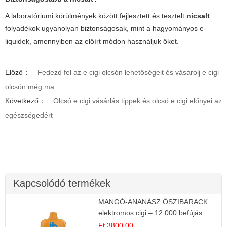
A laboratóriumi körülmények között fejlesztett és tesztelt
nicsalt
folyadékok ugyanolyan biztonságosak, mint a hagyományos e-
liquidek, amennyiben az előírt módon használjuk őket.
Előző：
Fedezd fel az e cigi olcsón lehetőségeit és vásárolj e cigi
olcsón még ma
Következő：
Olcsó e cigi vásárlás tippek és olcsó e cigi előnyei az
egészségedért
Kapcsolódó termékek
MANGÓ-ANANÁSZ ŐSZIBARACK
elektromos cigi – 12 000 befújás
Ft 3800.00