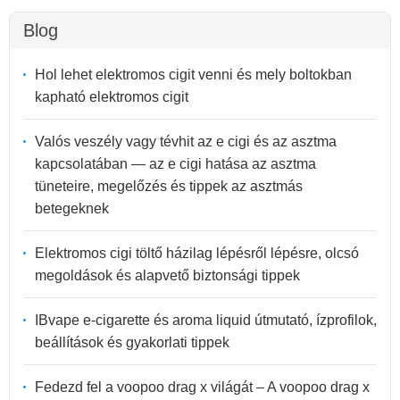
Blog
Hol lehet elektromos cigit venni és mely boltokban
kapható elektromos cigit
Valós veszély vagy tévhit az e cigi és az asztma
kapcsolatában — az e cigi hatása az asztma
tüneteire, megelőzés és tippek az asztmás
betegeknek
Elektromos cigi töltő házilag lépésről lépésre, olcsó
megoldások és alapvető biztonsági tippek
IBvape e-cigarette és aroma liquid útmutató, ízprofilok,
beállítások és gyakorlati tippek
Fedezd fel a voopoo drag x világát – A voopoo drag x