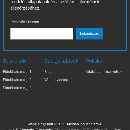
rendelés állapotának és a szállítási információk
ellenőrzéséhez.
Postafiók / Telefon
Termékek
Szolgáltatások
Politika
Eldobható e cigi-1
Blog
Adatvédelmi irányelvek
Eldobható e cigi-2
Webhelytérkép
Eldobható e cigi-3
✕
Ma***a
IBVape e cigi bolt © 2025. Minden jog fenntartva.
Nemrég vásárolt