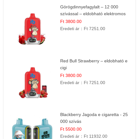
Görögdinnyefagylalt – 12 000
szívással – eldobható elektromos
cigi
Ft 3800.00
Eredeti ár：
Ft 7251.00
Red Bull Strawberry – eldobható e
cigi
Ft 3800.00
Eredeti ár：
Ft 7251.00
Blackberry Jagoda e cigaretta - 25
000 szívás
Ft 5500.00
Eredeti ár：
Ft 11932.00