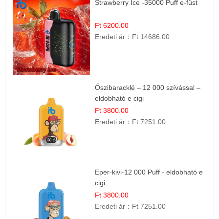
Strawberry Ice -35000 Puff e-füst
Ft 6200.00
Eredeti ár：
Ft 14686.00
Őszibaracklé – 12 000 szívással –
eldobható e cigi
Ft 3800.00
Eredeti ár：
Ft 7251.00
Eper-kivi-12 000 Puff - eldobható e
cigi
Ft 3800.00
Eredeti ár：
Ft 7251.00