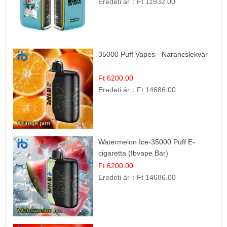
Eredeti ár：
Ft 11932.00
35000 Puff Vapes - Narancslekvár
Ft 6200.00
Eredeti ár：
Ft 14686.00
Watermelon Ice-35000 Puff E-
cigaretta (Ibvape Bar)
Ft 6200.00
Eredeti ár：
Ft 14686.00