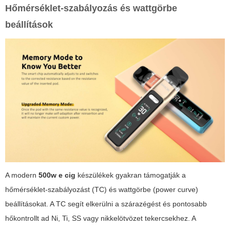
Hőmérséklet-szabályozás és wattgörbe
beállítások
A modern
500w e cig
készülékek gyakran támogatják a
hőmérséklet-szabályozást (TC) és wattgörbe (power curve)
beállításokat. A TC segít elkerülni a szárazégést és pontosabb
hőkontrollt ad Ni, Ti, SS vagy nikkelötvözet tekercsekhez. A