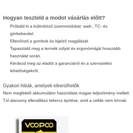
Hogyan teszteld a modot vásárlás előtt?
Próbáld ki a különböző üzemmódokat: watt-, TC- és
görbebevitel.
Ellenőrizd a gombok és kijelző reagálását.
Tapasztald meg a termék súlyát és ergonómiáját hosszabb
használat során.
Kérdezd meg az eladót a garanciáról és a szervizelési
lehetőségekről.
Gyakori hibák, amelyek elkerülhetők
Nem megfelelő akkumulátor használata magas teljesítmény mellett.
Túl alacsony ellenállású tekercs építése, amit a cellák nem bírnak.