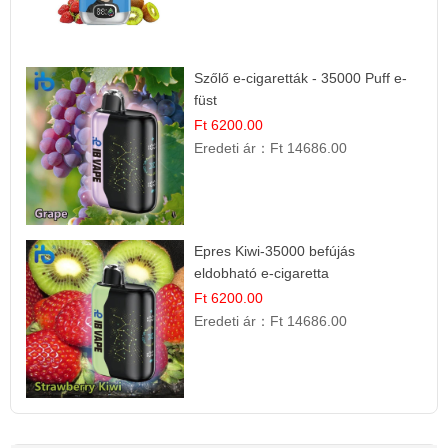
Szőlő e-cigaretták - 35000 Puff e-
füst
Ft 6200.00
Eredeti ár：
Ft 14686.00
Epres Kiwi-35000 befújás
eldobható e-cigaretta
Ft 6200.00
Eredeti ár：
Ft 14686.00