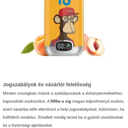
Jogszabályok és vásárlói felelősség
Minden országban mások a szabályozások a dohánytermékekhez
kapcsolódó eszközökre. A
500w e cig
magas teljesítményű eszköz,
ezért vásárlás előtt ellenőrizd a helyi jogszabályokat, különösen, ha
külföldről rendelsz. Emellett mindig tartsd be a gyártói utasításokat
és a biztonsági ajánlásokat.