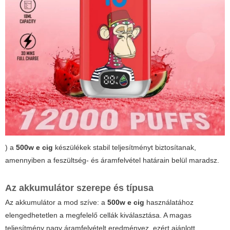
) a
500w e cig
készülékek stabil teljesítményt biztosítanak,
amennyiben a feszültség- és áramfelvétel határain belül maradsz.
Az akkumulátor szerepe és típusa
Az akkumulátor a mod szíve: a
500w e cig
használatához
elengedhetetlen a megfelelő cellák kiválasztása. A magas
teljesítmény nagy áramfelvételt eredményez, ezért ajánlott