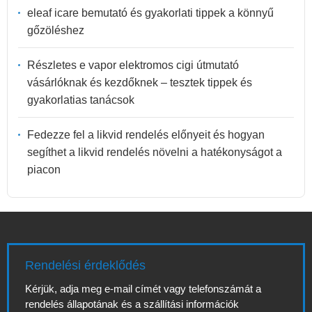
eleaf icare bemutató és gyakorlati tippek a könnyű
gőzöléshez
Részletes e vapor elektromos cigi útmutató
vásárlóknak és kezdőknek – tesztek tippek és
gyakorlatias tanácsok
Fedezze fel a likvid rendelés előnyeit és hogyan
segíthet a likvid rendelés növelni a hatékonyságot a
piacon
Rendelési érdeklődés
Kérjük, adja meg e-mail címét vagy telefonszámát a
rendelés állapotának és a szállítási információk