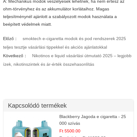
A: Mechanikus modok veszélyesek lehetnek, ha nem értesz az
ohm-törvényhez és az akkumulátor korlátaihoz. Magas
teljesítménynél ajánlott a szabályozott modok használata a
beépített védelmek miatt.
Előző：
smoktech e-cigaretta modok és pod rendszerek 2025
teljes tesztje vásárlási tippekkel és akciós ajánlatokkal
Következő：
Nikotinos e liquid vásárlási útmutató 2025 – legjobb
ízek, nikotinszintek és ár-érték összehasonlítás
Kapcsolódó termékek
Blackberry Jagoda e cigaretta - 25
000 szívás
Ft 5500.00