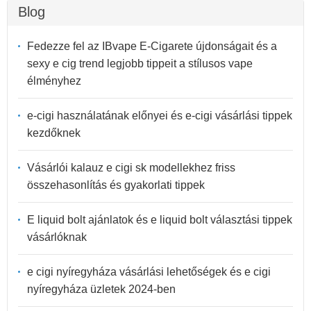
Blog
Fedezze fel az IBvape E-Cigarete újdonságait és a
sexy e cig trend legjobb tippeit a stílusos vape
élményhez
e-cigi használatának előnyei és e-cigi vásárlási tippek
kezdőknek
Vásárlói kalauz e cigi sk modellekhez friss
összehasonlítás és gyakorlati tippek
E liquid bolt ajánlatok és e liquid bolt választási tippek
vásárlóknak
e cigi nyíregyháza vásárlási lehetőségek és e cigi
nyíregyháza üzletek 2024-ben