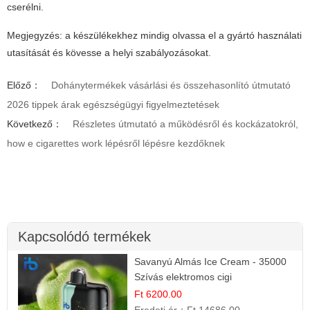
cserélni.
Megjegyzés: a készülékekhez mindig olvassa el a gyártó használati
utasítását és kövesse a helyi szabályozásokat.
Előző：
Dohánytermékek vásárlási és összehasonlító útmutató
2026 tippek árak egészségügyi figyelmeztetések
Következő：
Részletes útmutató a működésről és kockázatokról,
how e cigarettes work lépésről lépésre kezdőknek
Kapcsolódó termékek
Savanyú Almás Ice Cream - 35000
Szívás elektromos cigi
Ft 6200.00
Eredeti ár：
Ft 14686.00