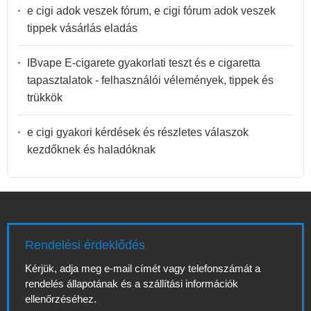
e cigi adok veszek fórum, e cigi fórum adok veszek
tippek vásárlás eladás
IBvape E-cigarete gyakorlati teszt és e cigaretta
tapasztalatok - felhasználói vélemények, tippek és
trükkök
e cigi gyakori kérdések és részletes válaszok
kezdőknek és haladóknak
Rendelési érdeklődés
Kérjük, adja meg e-mail címét vagy telefonszámát a
rendelés állapotának és a szállítási információk
ellenőrzéséhez.