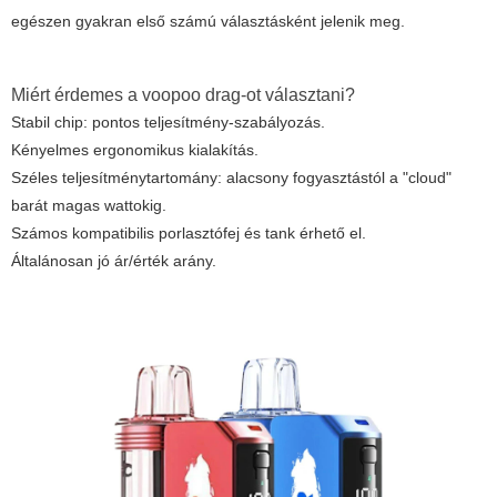
egészen gyakran első számú választásként jelenik meg.
Miért érdemes a
voopoo drag
-ot választani?
Stabil chip: pontos teljesítmény-szabályozás.
Kényelmes ergonomikus kialakítás.
Széles teljesítménytartomány: alacsony fogyasztástól a "cloud"
barát magas wattokig.
Számos kompatibilis porlasztófej és tank érhető el.
Általánosan jó ár/érték arány.