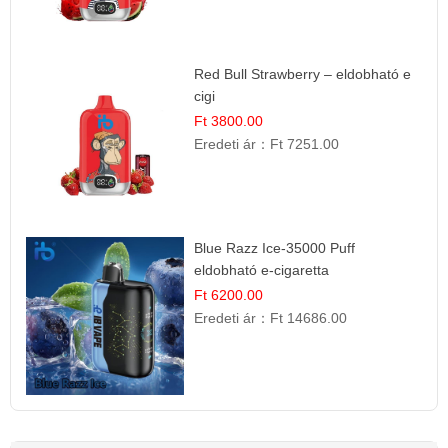
Red Bull Strawberry – eldobható e
cigi
Ft 3800.00
Eredeti ár：
Ft 7251.00
Blue Razz Ice-35000 Puff
eldobható e-cigaretta
Ft 6200.00
Eredeti ár：
Ft 14686.00