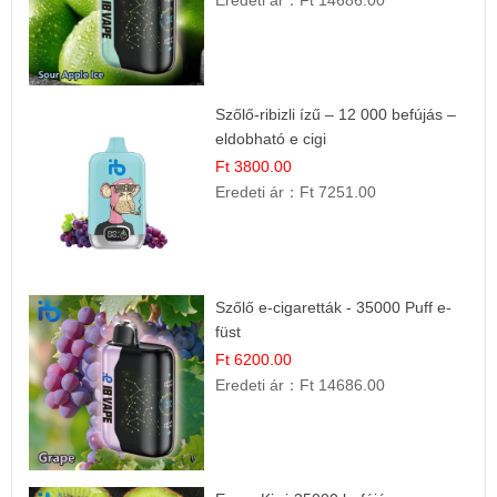
Szőlő-ribizli ízű – 12 000 befújás –
eldobható e cigi
Ft 3800.00
Eredeti ár：
Ft 7251.00
Szőlő e-cigaretták - 35000 Puff e-
füst
Ft 6200.00
Eredeti ár：
Ft 14686.00