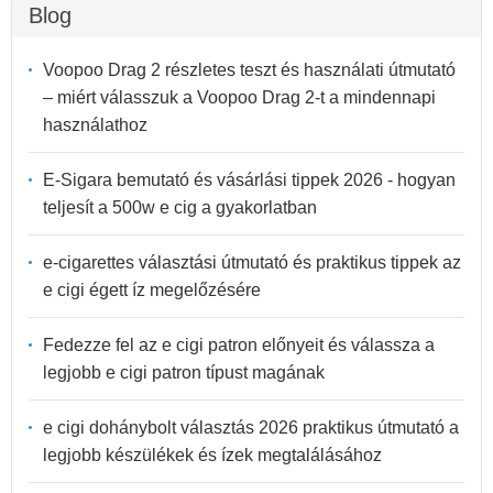
Blog
Voopoo Drag 2 részletes teszt és használati útmutató
– miért válasszuk a Voopoo Drag 2-t a mindennapi
használathoz
E-Sigara bemutató és vásárlási tippek 2026 - hogyan
teljesít a 500w e cig a gyakorlatban
e-cigarettes választási útmutató és praktikus tippek az
e cigi égett íz megelőzésére
Fedezze fel az e cigi patron előnyeit és válassza a
legjobb e cigi patron típust magának
e cigi dohánybolt választás 2026 praktikus útmutató a
legjobb készülékek és ízek megtalálásához