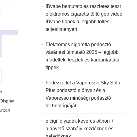
IBvape bemutató és részletes teszt
elektromos cigaretta töltő gép videó,
IBvape tippek a legjobb töltési
teljesítményért
Elektromos cigaretta porlasztó
vásárlási útmutató 2025 – legjobb
modellek, tesztek és karbantartási
tippek
Fedezze fel a Vaporesso Sky Solo
Plus porlasztó előnyeit és a
Vaporesso minőségi porlasztó
technológiáját
e cigi folyadék keverés otthon 7
alapvető szabály kezdőknek és
haladóknak