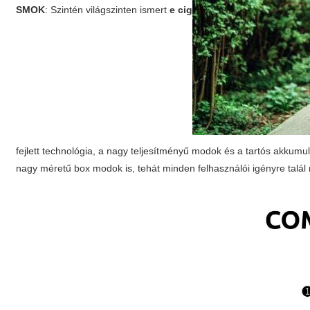
SMOK
: Szintén világszinten ismert
e cig
fejlett technológia, a nagy teljesítményű modok és a tartós akkum
nagy méretű box modok is, tehát minden felhasználói igényre talál