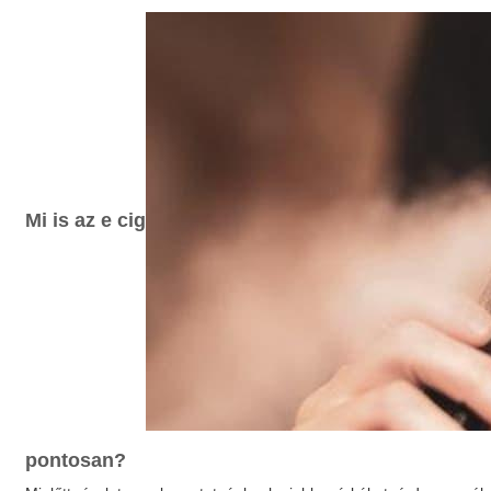
Mi is az
e cig
pontosan?