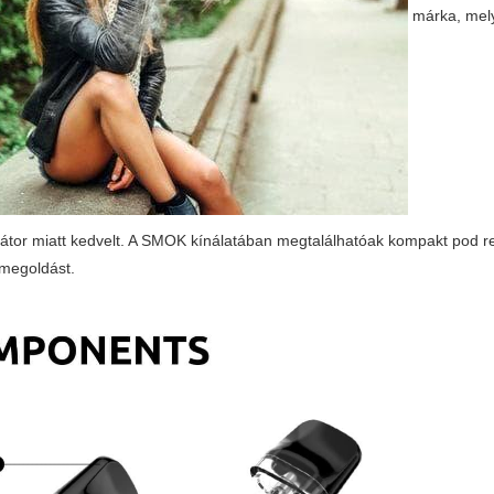
márka, mely
ulátor miatt kedvelt. A SMOK kínálatában megtalálhatóak kompakt pod 
 megoldást.