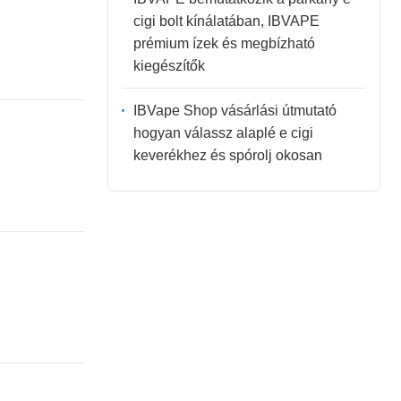
cigi bolt kínálatában, IBVAPE
prémium ízek és megbízható
kiegészítők
IBVape Shop vásárlási útmutató
hogyan válassz alaplé e cigi
keverékhez és spórolj okosan