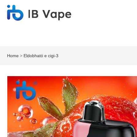
Home
>
Eldobható e cigi-3