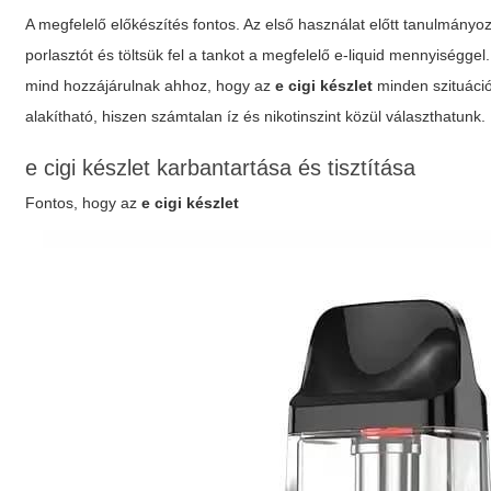
A megfelelő előkészítés fontos. Az első használat előtt tanulmányoz
porlasztót és töltsük fel a tankot a megfelelő e-liquid mennyiséggel
mind hozzájárulnak ahhoz, hogy az
e cigi készlet
minden szituáci
alakítható, hiszen számtalan íz és nikotinszint közül választhatunk.
e cigi készlet karbantartása és tisztítása
Fontos, hogy az
e cigi készlet