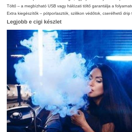
Töltő – a megbízható USB vagy hálózati töltő garantálja a folyamat
Extra kiegészítők – pótporlasztók, szilikon védőtok, cserélhető drip ti
Legjobb
e cigi készlet