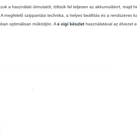
zuk a használati útmutatót, töltsük fel teljesen az akkumulátort, majd 
. A megfelelő szippantási technika, a helyes beállítás és a rendszeres k
óban optimálisan működjön. A
e cigi készlet
használatával az élvezet e