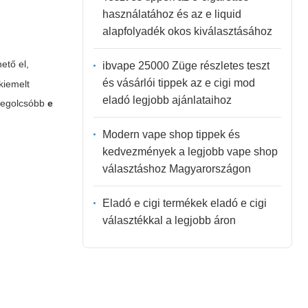
használatához és az e liquid
alapfolyadék okos kiválasztásához
ető el,
ibvape 25000 Züge részletes teszt
és vásárlói tippek az e cigi mod
kiemelt
eladó legjobb ajánlataihoz
 legolcsóbb
e
Modern vape shop tippek és
kedvezmények a legjobb vape shop
választáshoz Magyarországon
Eladó e cigi termékek eladó e cigi
választékkal a legjobb áron