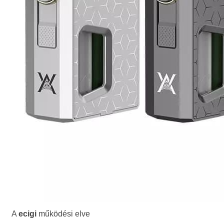
A
ecigi
működési elve