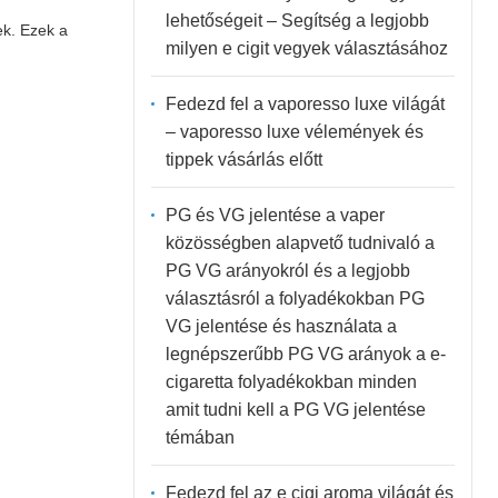
lehetőségeit – Segítség a legjobb
ek. Ezek a
milyen e cigit vegyek választásához
Fedezd fel a vaporesso luxe világát
– vaporesso luxe vélemények és
tippek vásárlás előtt
PG és VG jelentése a vaper
közösségben alapvető tudnivaló a
PG VG arányokról és a legjobb
választásról a folyadékokban PG
VG jelentése és használata a
legnépszerűbb PG VG arányok a e-
cigaretta folyadékokban minden
amit tudni kell a PG VG jelentése
témában
Fedezd fel az e cigi aroma világát és