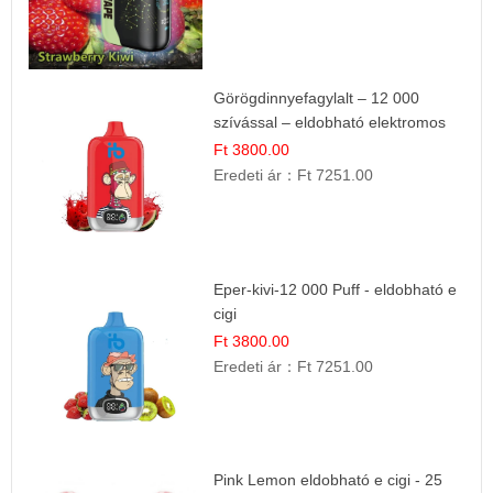
Görögdinnyefagylalt – 12 000
szívással – eldobható elektromos
cigi
Ft 3800.00
Eredeti ár：
Ft 7251.00
Eper-kivi-12 000 Puff - eldobható e
cigi
Ft 3800.00
Eredeti ár：
Ft 7251.00
Pink Lemon eldobható e cigi - 25