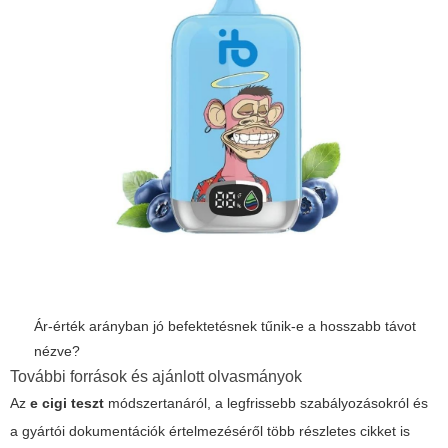
Ár-érték arányban jó befektetésnek tűnik-e a hosszabb távot
nézve?
További források és ajánlott olvasmányok
Az
e cigi teszt
módszertanáról, a legfrissebb szabályozásokról és
a gyártói dokumentációk értelmezéséről több részletes cikket is