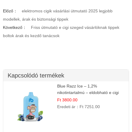
Előző：
elektromos cigik vásárlási útmutató 2025 legjobb
modellek, árak és biztonsági tippek
Következő：
Friss útmutató e cigi szeged vásárlóknak tippek
boltok árak és kezdő tanácsok
Kapcsolódó termékek
Blue Razz Ice – 1,2%
nikotintartalmú – eldobható e cigi
Ft 3800.00
Eredeti ár：
Ft 7251.00