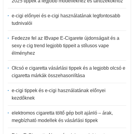
2025 tippek a legjobb modellekhez és tartozékokhoz
e-cigi előnyei és e-cigi használatának legfontosabb
tudnivalói
Fedezze fel az IBvape E-Cigarete újdonságait és a
sexy e cig trend legjobb tippeit a stílusos vape
élményhez
Olcsó e cigaretta vásárlási tippek és a legjobb olcsó e
cigaretta márkák összehasonlítása
e-cigi tippek és e-cigi használatának előnyei
kezdőknek
elektromos cigaretta töltő gép bolt ajánló – árak,
megbízható modellek és vásárlási tippek