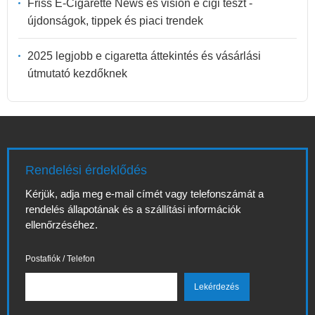
Friss E-Cigarette News és vision e cigi teszt -
újdonságok, tippek és piaci trendek
2025 legjobb e cigaretta áttekintés és vásárlási
útmutató kezdőknek
Rendelési érdeklődés
Kérjük, adja meg e-mail címét vagy telefonszámát a
rendelés állapotának és a szállítási információk
ellenőrzéséhez.
Postafiók / Telefon