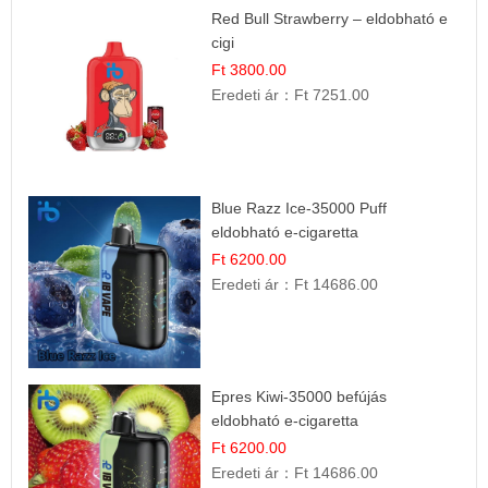
Red Bull Strawberry – eldobható e
cigi
Ft 3800.00
Eredeti ár：
Ft 7251.00
Blue Razz Ice-35000 Puff
eldobható e-cigaretta
Ft 6200.00
Eredeti ár：
Ft 14686.00
Epres Kiwi-35000 befújás
eldobható e-cigaretta
Ft 6200.00
Eredeti ár：
Ft 14686.00