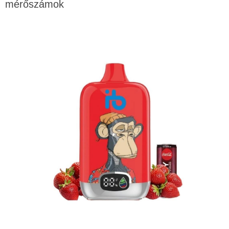
mérőszámok