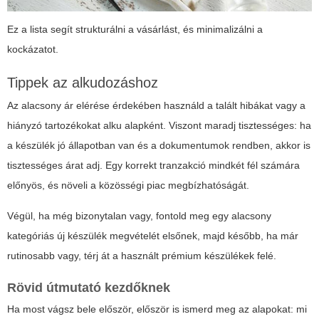
Ez a lista segít strukturálni a vásárlást, és minimalizálni a
kockázatot.
Tippek az alkudozáshoz
Az alacsony ár elérése érdekében használd a talált hibákat vagy a
hiányzó tartozékokat alku alapként. Viszont maradj tisztességes: ha
a készülék jó állapotban van és a dokumentumok rendben, akkor is
tisztességes árat adj. Egy korrekt tranzakció mindkét fél számára
előnyös, és növeli a közösségi piac megbízhatóságát.
Végül, ha még bizonytalan vagy, fontold meg egy alacsony
kategóriás új készülék megvételét elsőnek, majd később, ha már
rutinosabb vagy, térj át a használt prémium készülékek felé.
Rövid útmutató kezdőknek
Ha most vágsz bele először, először is ismerd meg az alapokat: mi