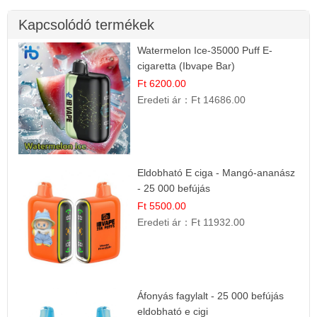
Kapcsolódó termékek
Watermelon Ice-35000 Puff E-
cigaretta (Ibvape Bar)
Ft 6200.00
Eredeti ár：
Ft 14686.00
Eldobható E ciga - Mangó-ananász
- 25 000 befújás
Ft 5500.00
Eredeti ár：
Ft 11932.00
Áfonyás fagylalt - 25 000 befújás
eldobható e cigi