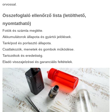
orvossal.
Összefoglaló ellenőrző lista (letölthető,
nyomtatható)
Fotók és számla megléte.
Akkumulátorok állapota és gyártói jelölések.
Tank/pod és porlasztó állapota.
Csatlakozók, menetek és gombok működése.
Tartozékok és eredetiség.
Eladó visszajelzései és garanciális feltételek.