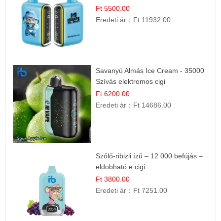
Ft 5500.00
Eredeti ár：
Ft 11932.00
Savanyú Almás Ice Cream - 35000
Szívás elektromos cigi
Ft 6200.00
Eredeti ár：
Ft 14686.00
Szőlő-ribizli ízű – 12 000 befújás –
eldobható e cigi
Ft 3800.00
Eredeti ár：
Ft 7251.00