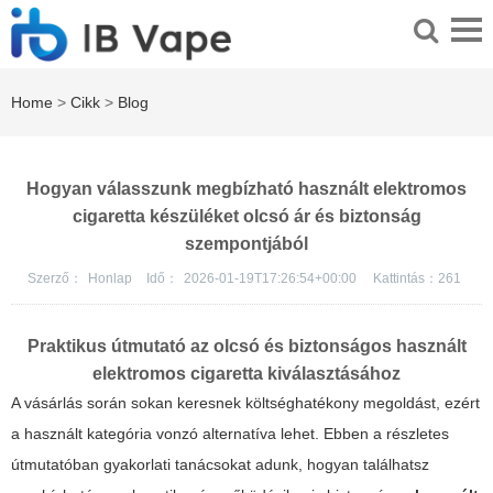
Home
>
Cikk
>
Blog
Hogyan válasszunk megbízható használt elektromos
cigaretta készüléket olcsó ár és biztonság
szempontjából
Szerző：
Honlap
Idő：
2026-01-19T17:26:54+00:00
Kattintás：
261
Praktikus útmutató az olcsó és biztonságos használt
elektromos cigaretta kiválasztásához
A vásárlás során sokan keresnek költséghatékony megoldást, ezért
a használt kategória vonzó alternatíva lehet. Ebben a részletes
útmutatóban gyakorlati tanácsokat adunk, hogyan találhatsz