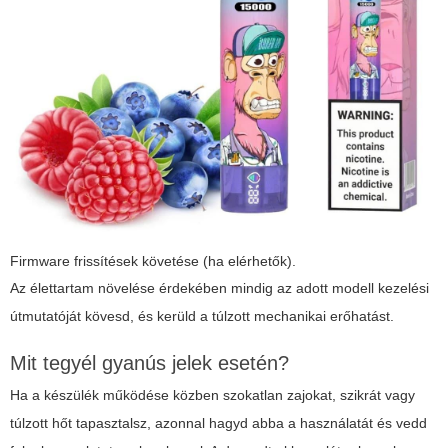
Firmware frissítések követése (ha elérhetők).
Az élettartam növelése érdekében mindig az adott modell kezelési
útmutatóját kövesd, és kerüld a túlzott mechanikai erőhatást.
Mit tegyél gyanús jelek esetén?
Ha a készülék működése közben szokatlan zajokat, szikrát vagy
túlzott hőt tapasztalsz, azonnal hagyd abba a használatát és vedd