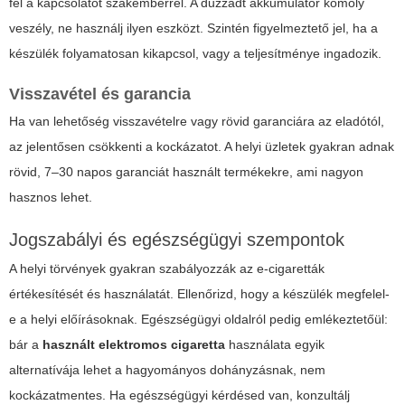
fel a kapcsolatot szakemberrel. A duzzadt akkumulátor komoly
veszély, ne használj ilyen eszközt. Szintén figyelmeztető jel, ha a
készülék folyamatosan kikapcsol, vagy a teljesítménye ingadozik.
Visszavétel és garancia
Ha van lehetőség visszavételre vagy rövid garanciára az eladótól,
az jelentősen csökkenti a kockázatot. A helyi üzletek gyakran adnak
rövid, 7–30 napos garanciát használt termékekre, ami nagyon
hasznos lehet.
Jogszabályi és egészségügyi szempontok
A helyi törvények gyakran szabályozzák az e-cigaretták
értékesítését és használatát. Ellenőrizd, hogy a készülék megfelel-
e a helyi előírásoknak. Egészségügyi oldalról pedig emlékeztetőül:
bár a
használt elektromos cigaretta
használata egyik
alternatívája lehet a hagyományos dohányzásnak, nem
kockázatmentes. Ha egészségügyi kérdésed van, konzultálj