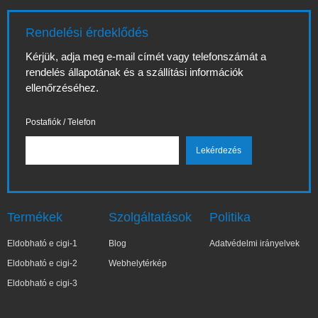
Rendelési érdeklődés
Kérjük, adja meg e-mail címét vagy telefonszámát a
rendelés állapotának és a szállítási információk
ellenőrzéséhez.
Postafiók / Telefon
Termékek
Szolgáltatások
Politika
Eldobható e cigi-1
Blog
Adatvédelmi irányelvek
Eldobható e cigi-2
Webhelytérkép
Eldobható e cigi-3