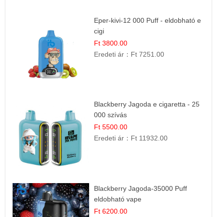
Eper-kivi-12 000 Puff - eldobható e
cigi
Ft 3800.00
Eredeti ár：
Ft 7251.00
Blackberry Jagoda e cigaretta - 25
000 szívás
Ft 5500.00
Eredeti ár：
Ft 11932.00
Blackberry Jagoda-35000 Puff
eldobható vape
Ft 6200.00