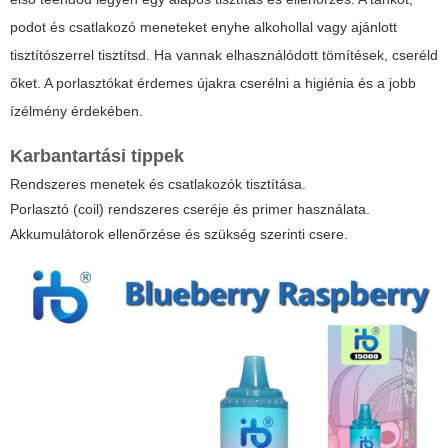
podot és csatlakozó meneteket enyhe alkohollal vagy ajánlott
tisztítószerrel tisztítsd. Ha vannak elhasználódott tömítések, cseréld
őket. A porlasztókat érdemes újakra cserélni a higiénia és a jobb
ízélmény érdekében.
Karbantartási tippek
Rendszeres menetek és csatlakozók tisztítása.
Porlasztó (coil) rendszeres cseréje és primer használata.
Akkumulátorok ellenőrzése és szükség szerinti csere.