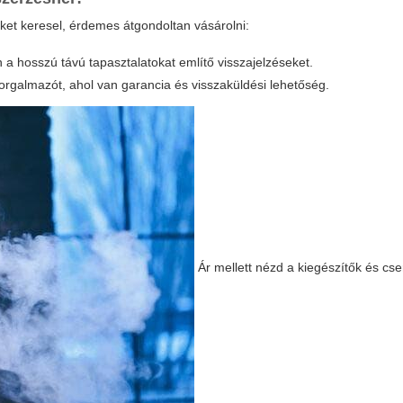
et keresel, érdemes átgondoltan vásárolni:
 a hosszú távú tapasztalatokat említő visszajelzéseket.
forgalmazót, ahol van garancia és visszaküldési lehetőség.
Ár mellett nézd a kiegészítők és cs