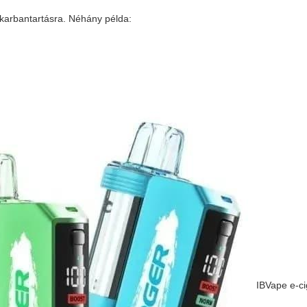
karbantartásra. Néhány példa:
IBVape e-ci