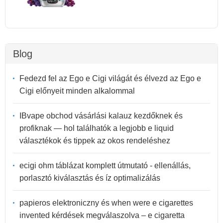
Blog
Fedezd fel az Ego e Cigi világát és élvezd az Ego e
Cigi előnyeit minden alkalommal
IBvape obchod vásárlási kalauz kezdőknek és
profiknak — hol találhatók a legjobb e liquid
választékok és tippek az okos rendeléshez
ecigi ohm táblázat komplett útmutató - ellenállás,
porlasztó kiválasztás és íz optimalizálás
papieros elektroniczny és when were e cigarettes
invented kérdések megválaszolva – e cigaretta