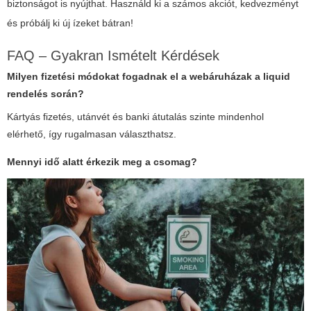
biztonságot is nyújthat. Használd ki a számos akciót, kedvezményt
és próbálj ki új ízeket bátran!
FAQ – Gyakran Ismételt Kérdések
Milyen fizetési módokat fogadnak el a webáruházak a liquid
rendelés során?
Kártyás fizetés, utánvét és banki átutalás szinte mindenhol
elérhető, így rugalmasan választhatsz.
Mennyi idő alatt érkezik meg a csomag?