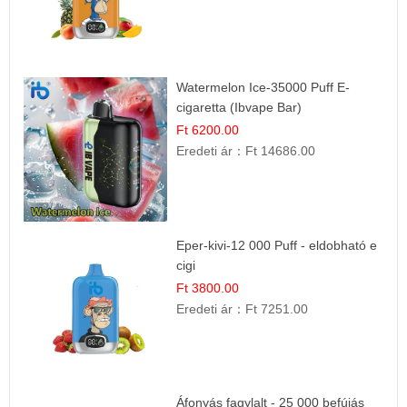
Watermelon Ice-35000 Puff E-
cigaretta (Ibvape Bar)
Ft 6200.00
Eredeti ár：
Ft 14686.00
Eper-kivi-12 000 Puff - eldobható e
cigi
Ft 3800.00
Eredeti ár：
Ft 7251.00
Áfonyás fagylalt - 25 000 befújás