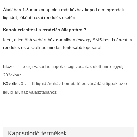
Általában 1-3 munkanap alatt már kézhez kapod a megrendelt
liquidet, főként hazai rendelés esetén.
Kapok értesítést a rendelés állapotáról?
Igen, a legtöbb webáruház e-mailben és/vagy SMS-ben is értesít a
rendelés és a szállítás minden fontosabb lépéséről.
Előző：
e cigi vásárlás tippek e cigi vásárlás előtt mire figyelj
2024-ben
Következő：
E liquid áruház bemutató és vásárlási tippek az e
liquid áruház választásához
Kapcsolódó termékek