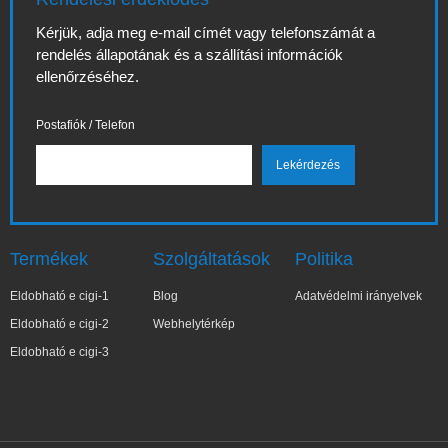
Kérjük, adja meg e-mail címét vagy telefonszámát a
rendelés állapotának és a szállítási információk
ellenőrzéséhez.
Postafiók / Telefon
Termékek
Szolgáltatások
Politika
Eldobható e cigi-1
Blog
Adatvédelmi irányelvek
Eldobható e cigi-2
Webhelytérkép
Eldobható e cigi-3