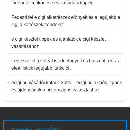
története, működése és vásárlási tippek
Fedezd fel e cigi alkatrészek előnyeit és a legújabb e
cigi alkatrészek trendeket
e cigi készlet tippek és ajánlatok e cigi készlet
vásárlásához
Fedezze fel az eleaf istick előnyeit és használja ki az
eleaf istick legújabb funkcióit
ecigi hu vásárlói kalauz 2025 – ecigi hu akciók, tippek
és újdonságok a biztonságos választáshoz
Rendelési érdeklődés