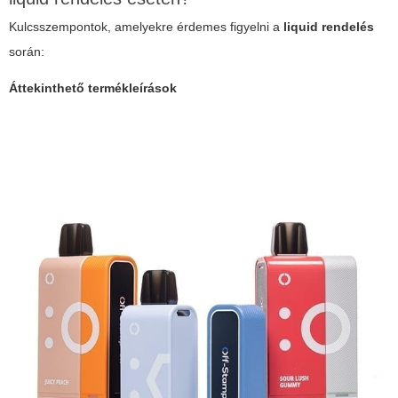
Kulcsszempontok, amelyekre érdemes figyelni a
liquid rendelés
során:
Áttekinthető termékleírások