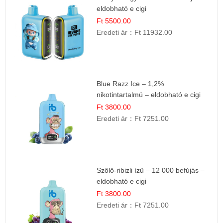
eldobható e cigi
Ft 5500.00
Eredeti ár：
Ft 11932.00
Blue Razz Ice – 1,2%
nikotintartalmú – eldobható e cigi
Ft 3800.00
Eredeti ár：
Ft 7251.00
Szőlő-ribizli ízű – 12 000 befújás –
eldobható e cigi
Ft 3800.00
Eredeti ár：
Ft 7251.00