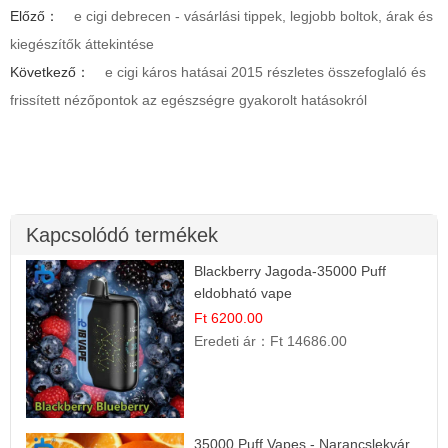
Előző：
e cigi debrecen - vásárlási tippek, legjobb boltok, árak és
kiegészítők áttekintése
Következő：
e cigi káros hatásai 2015 részletes összefoglaló és
frissített nézőpontok az egészségre gyakorolt hatásokról
Kapcsolódó termékek
Blackberry Jagoda-35000 Puff
eldobható vape
Ft 6200.00
Eredeti ár：
Ft 14686.00
35000 Puff Vapes - Narancslekvár