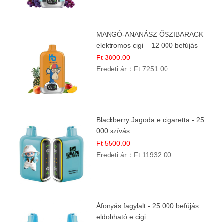
MANGÓ-ANANÁSZ ŐSZIBARACK
elektromos cigi – 12 000 befújás
Ft 3800.00
Eredeti ár：
Ft 7251.00
Blackberry Jagoda e cigaretta - 25
000 szívás
Ft 5500.00
Eredeti ár：
Ft 11932.00
Áfonyás fagylalt - 25 000 befújás
eldobható e cigi