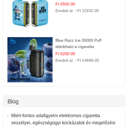
Ft 5500.00
Eredeti ár：
Ft 11932.00
Blue Razz Ice-35000 Puff
eldobható e-cigaretta
Ft 6200.00
Eredeti ár：
Ft 14686.00
Blog
Miért fontos odafigyelni elektromos cigaretta
veszélyei, egészségügyi kockázatok és megelőzési