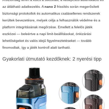
az átlátható adatkezelés. A
nano 2
frissítés során megerősített
biztonsági protokollok és automatikus csalásellenes rendszerek
kerültek bevezetésre, melyek célja a felhasználók védelme és a
platform integritásának megőrzése. Emellett a felelős játék
eszközei — beleértve a napi limit-beállításokat, önkizárási
lehetőségeket és valós idejű figyelmeztetéseket — tovább
finomodtak, így a játék kontroll alatt tartható.
Gyakorlati útmutató kezdőknek: 2 nyerési tipp