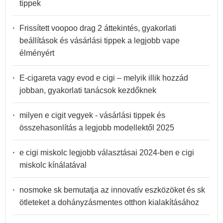
tippek
Frissített voopoo drag 2 áttekintés, gyakorlati
beállítások és vásárlási tippek a legjobb vape
élményért
E-cigareta vagy evod e cigi – melyik illik hozzád
jobban, gyakorlati tanácsok kezdőknek
milyen e cigit vegyek - vásárlási tippek és
összehasonlítás a legjobb modellektől 2025
e cigi miskolc legjobb választásai 2024-ben e cigi
miskolc kínálatával
nosmoke sk bemutatja az innovatív eszközöket és sk
ötleteket a dohányzásmentes otthon kialakításához