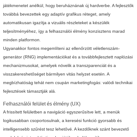
játékmenetet anélkül, hogy beruháznának új hardverbe. A fejlesztők
továbbá bevezettek egy adaptív grafikus réteget, amely
automatikusan igazítja a vizuális részleteket a készülék
teljesítményéhez, így a felhasználói élmény konzisztens marad
minden platformon.
Ugyanakkor fontos megemlíteni az ellenőrzött véletlenszám-
generátor (RNG) implementációkat és a továbbfejlesztett naplózási
mechanizmusokat, amelyek növelik a transzparenciát és a
visszakereshetőséget bármilyen vitás helyzet esetén. A
megbízhatóság tehát nem csupán marketingfogás: valódi technikai
fejlesztések támasztják alá.
Felhasználói felület és élmény (UX)
A frissített felületben a navigáció egyszerűsítve lett, a menük
logikusabban csoportosulnak, a keresési funkció gyorsabb és
intelligensebb szűrést tesz lehetővé. A kezdőknek szánt bevezető