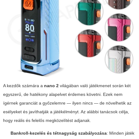
A kezdők számára a
nano 2
világában való játékmenet során két
egyszerű, de hatékony alapelvet érdemes követni. Ezek nem
ígérnek garanciát a győzelemre — ilyen nincs — de növelhetik az
esélyeket és javíthatják a játékélményt. Az alábbi tanácsok célja,
hogy reális és felelős megközelítést adjanak.
Bankroll-kezelés és tétnagyság szabályozása
: Minden játék