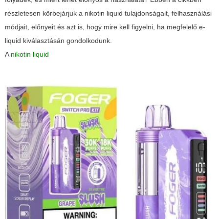
részletesen körbejárjuk a nikotin liquid tulajdonságait, felhasználási
módjait, előnyeit és azt is, hogy mire kell figyelni, ha megfelelő e-
liquid kiválasztásán gondolkodunk.
A
nikotin liquid