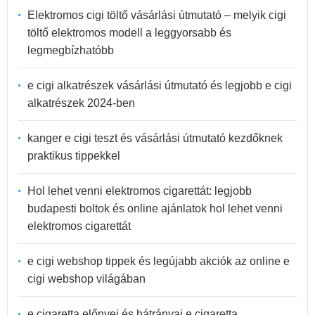
Elektromos cigi töltő vásárlási útmutató – melyik cigi
töltő elektromos modell a leggyorsabb és
legmegbízhatóbb
e cigi alkatrészek vásárlási útmutató és legjobb e cigi
alkatrészek 2024-ben
kanger e cigi teszt és vásárlási útmutató kezdőknek
praktikus tippekkel
Hol lehet venni elektromos cigarettát: legjobb
budapesti boltok és online ajánlatok hol lehet venni
elektromos cigarettát
e cigi webshop tippek és legújabb akciók az online e
cigi webshop világában
e cigaretta előnyei és hátrányai e cigaretta