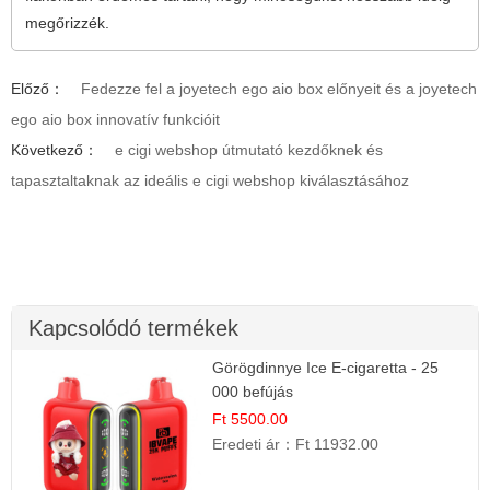
megőrizzék.
Előző：
Fedezze fel a joyetech ego aio box előnyeit és a joyetech
ego aio box innovatív funkcióit
Következő：
e cigi webshop útmutató kezdőknek és
tapasztaltaknak az ideális e cigi webshop kiválasztásához
Kapcsolódó termékek
Görögdinnye Ice E-cigaretta - 25
000 befújás
Ft 5500.00
Eredeti ár：
Ft 11932.00