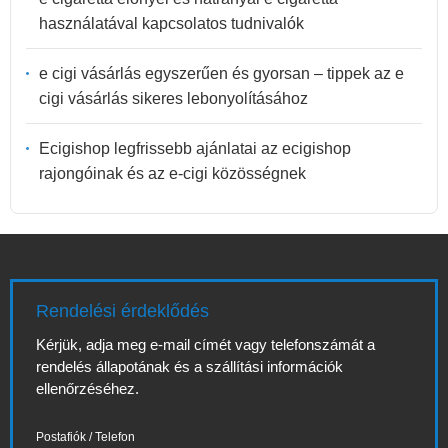
használatával kapcsolatos tudnivalók
e cigi vásárlás egyszerűen és gyorsan – tippek az e
cigi vásárlás sikeres lebonyolításához
Ecigishop legfrissebb ajánlatai az ecigishop
rajongóinak és az e-cigi közösségnek
Rendelési érdeklődés
Kérjük, adja meg e-mail címét vagy telefonszámát a
rendelés állapotának és a szállítási információk
ellenőrzéséhez.
Postafiók / Telefon