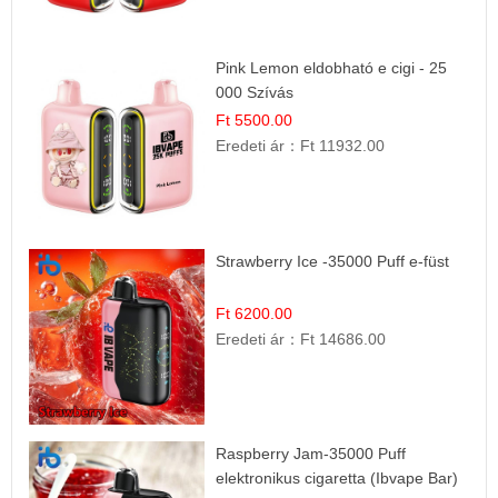
Pink Lemon eldobható e cigi - 25
000 Szívás
Ft 5500.00
Eredeti ár：
Ft 11932.00
Strawberry Ice -35000 Puff e-füst
Ft 6200.00
Eredeti ár：
Ft 14686.00
Raspberry Jam-35000 Puff
elektronikus cigaretta (Ibvape Bar)