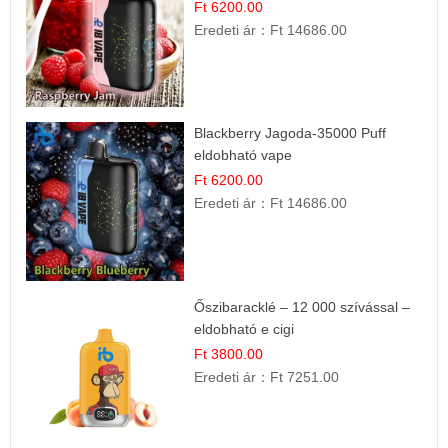
Ft 6200.00
Eredeti ár：
Ft 14686.00
Blackberry Jagoda-35000 Puff
eldobható vape
Ft 6200.00
Eredeti ár：
Ft 14686.00
Őszibaracklé – 12 000 szívással –
eldobható e cigi
Ft 3800.00
Eredeti ár：
Ft 7251.00