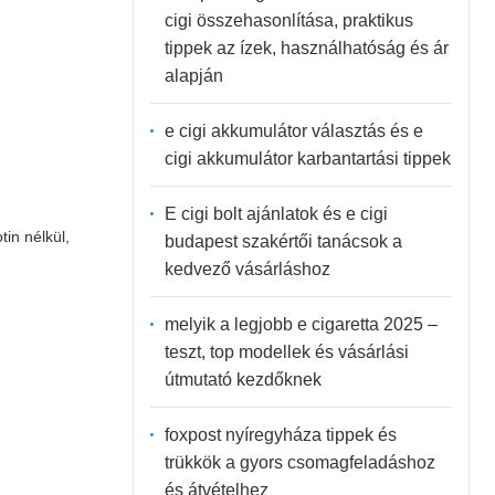
cigi összehasonlítása, praktikus
tippek az ízek, használhatóság és ár
alapján
e cigi akkumulátor választás és e
cigi akkumulátor karbantartási tippek
E cigi bolt ajánlatok és e cigi
in nélkül,
budapest szakértői tanácsok a
kedvező vásárláshoz
melyik a legjobb e cigaretta 2025 –
teszt, top modellek és vásárlási
útmutató kezdőknek
foxpost nyíregyháza tippek és
trükkök a gyors csomagfeladáshoz
és átvételhez