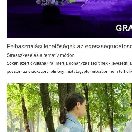
Felhasználási lehetőségek az egészségtudatos
Stresszkezelés alternatív módon
Sokan azért gyújtanak rá, mert a dohányzás segít nekik levezetni a
pusztán az érzékszervi élmény miatt tegyék, miközben nem terhelik