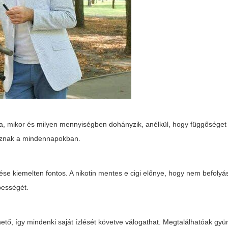
, mikor és milyen mennyiségben dohányzik, anélkül, hogy függőséget a
oznak a mindennapokban.
zése kiemelten fontos. A
nikotin mentes e cigi
előnye, hogy nem befolyás
épességét.
ető, így mindenki saját ízlését követve válogathat. Megtalálhatóak gy