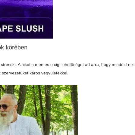
ok körében
 stresszt. A
nikotin mentes e cigi
lehetőséget ad arra, hogy mindezt nikot
 szervezetüket káros vegyületekkel.