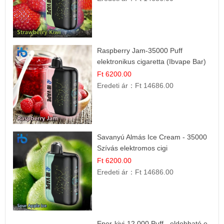
Raspberry Jam-35000 Puff
elektronikus cigaretta (Ibvape Bar)
Ft 6200.00
Eredeti ár：
Ft 14686.00
Savanyú Almás Ice Cream - 35000
Szívás elektromos cigi
Ft 6200.00
Eredeti ár：
Ft 14686.00
Eper-kivi-12 000 Puff - eldobható e