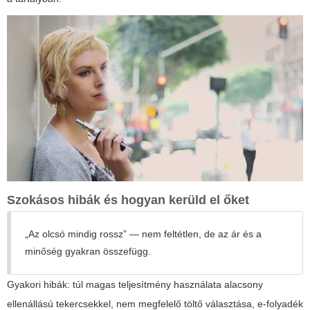
Szokásos hibák és hogyan kerüld el őket
„Az olcsó mindig rossz” — nem feltétlen, de az ár és a
minőség gyakran összefügg.
Gyakori hibák: túl magas teljesítmény használata alacsony
ellenállású tekercsekkel, nem megfelelő töltő választása, e-folyadék