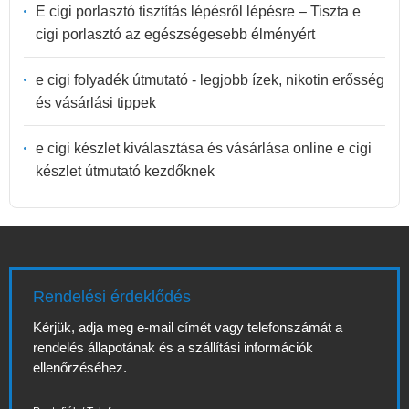
E cigi porlasztó tisztítás lépésről lépésre – Tiszta e
cigi porlasztó az egészségesebb élményért
e cigi folyadék útmutató - legjobb ízek, nikotin erősség
és vásárlási tippek
e cigi készlet kiválasztása és vásárlása online e cigi
készlet útmutató kezdőknek
Rendelési érdeklődés
Kérjük, adja meg e-mail címét vagy telefonszámát a
rendelés állapotának és a szállítási információk
ellenőrzéséhez.