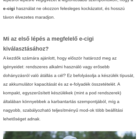
e-cigi
használat ne okozzon felesleges kockázatot, és hosszú
távon élvezetes maradjon.
Mi az első lépés a megfelelő e-cigi
kiválasztásához?
A kezdők számára ajánlott, hogy először határozd meg az
igényeidet: rendszeres alkalmi használó vagy erősebb
dohányzásról való átállás a cél? Ez befolyásolja a készülék típusát,
az akkumulátor kapacitását és az e-folyadék összetételét. A
kompakt, egyszerűsített készülékek (mint a pod rendszerek)
általában könnyebbek a karbantartás szempontjából, míg a
nagyobb, szabályozható teljesítményű mod-ok több beállítási
lehetőséget adnak.