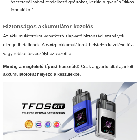
összetevőlistával rendelkező gyártókat, kerüld a gyanús "titkos
formulákat".
Biztonságos akkumulátor-kezelés
Az akkumulátorokra vonatkozó alapvető biztonsági szabályok
elengedhetetlenek. A
e-cigi
akkumulátorok helytelen kezelése tűz-
vagy robbanásveszélyhez vezethet.
Mindig a megfelelő típust használd:
Csak a gyártó által ajánlott
akkumulátorokat helyezd a készülékbe.