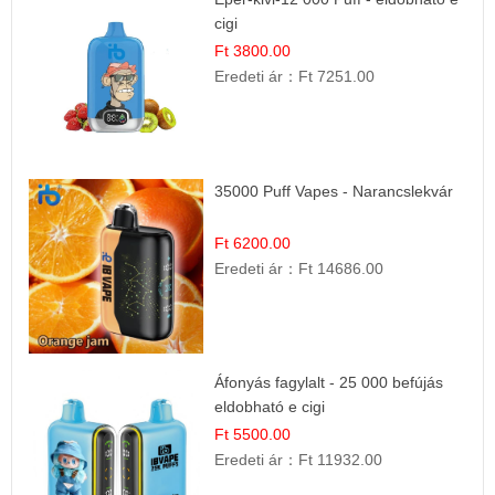
cigi
Ft 3800.00
Eredeti ár：
Ft 7251.00
35000 Puff Vapes - Narancslekvár
Ft 6200.00
Eredeti ár：
Ft 14686.00
Áfonyás fagylalt - 25 000 befújás
eldobható e cigi
Ft 5500.00
Eredeti ár：
Ft 11932.00