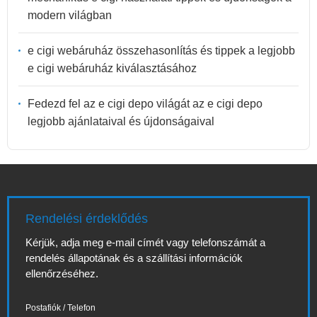
modern világban
e cigi webáruház összehasonlítás és tippek a legjobb
e cigi webáruház kiválasztásához
Fedezd fel az e cigi depo világát az e cigi depo
legjobb ajánlataival és újdonságaival
Rendelési érdeklődés
Kérjük, adja meg e-mail címét vagy telefonszámát a
rendelés állapotának és a szállítási információk
ellenőrzéséhez.
Postafiók / Telefon