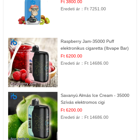
Ft 3800.00
Eredeti ár：
Ft 7251.00
Raspberry Jam-35000 Puff
elektronikus cigaretta (Ibvape Bar)
Ft 6200.00
Eredeti ár：
Ft 14686.00
Savanyú Almás Ice Cream - 35000
Szívás elektromos cigi
Ft 6200.00
Eredeti ár：
Ft 14686.00