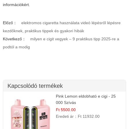
információkért.
Előző：
elektromos cigaretta használata videó lépésről lépésre
kezdőknek, praktikus tippek és gyakori hibák
Következő：
milyen e cigit vegyek – 9 praktikus tipp 2025-re a
podtól a modig
Kapcsolódó termékek
Pink Lemon eldobható e cigi - 25
000 Szívás
Ft 5500.00
Eredeti ár：
Ft 11932.00