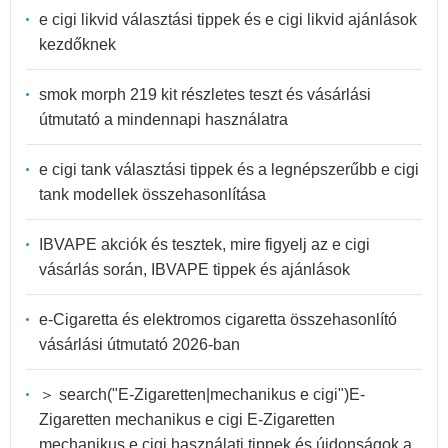
e cigi likvid választási tippek és e cigi likvid ajánlások
kezdőknek
smok morph 219 kit részletes teszt és vásárlási
útmutató a mindennapi használatra
e cigi tank választási tippek és a legnépszerűbb e cigi
tank modellek összehasonlítása
IBVAPE akciók és tesztek, mire figyelj az e cigi
vásárlás során, IBVAPE tippek és ajánlások
e-Cigaretta és elektromos cigaretta összehasonlító
vásárlási útmutató 2026-ban
＞ search("E-Zigaretten|mechanikus e cigi")E-
Zigaretten mechanikus e cigi E-Zigaretten
mechanikus e cigi használati tippek és újdonságok a