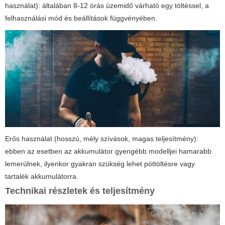
használat): általában 8-12 órás üzemidő várható egy töltéssel, a
felhasználási mód és beállítások függvényében.
Erős használat (hosszú, mély szívások, magas teljesítmény):
ebben az esetben az akkumulátor gyengébb modelljei hamarabb
lemerülnek, ilyenkor gyakran szükség lehet póttöltésre vagy
tartalék akkumulátorra.
Technikai részletek és teljesítmény