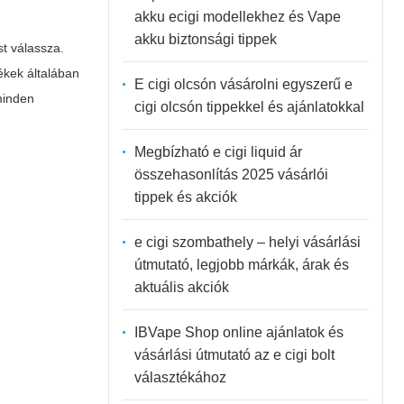
akku ecigi modellekhez és Vape
akku biztonsági tippek
st válassza.
ékek általában
E cigi olcsón vásárolni egyszerű e
minden
cigi olcsón tippekkel és ajánlatokkal
Megbízható e cigi liquid ár
összehasonlítás 2025 vásárlói
tippek és akciók
e cigi szombathely – helyi vásárlási
útmutató, legjobb márkák, árak és
aktuális akciók
IBVape Shop online ajánlatok és
vásárlási útmutató az e cigi bolt
választékához