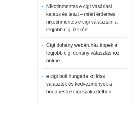
Nikotinmentes e cigi vásárlási
kalauz és teszt – miért érdemes
nikotinmentes e cigi választani a
legjobb cigi ízekért
Cigi dohány webáruház tippek a
legjobb cigi dohány választáshoz
online
e cigi bolt hungária krt friss
választék és kedvezmények a
budapesti e cigi szaküzletben