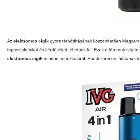
Az
elektromos cigik
gyors térhódításának köszönhetően Magyarorsz
tapasztalataikat és kérdéseket tehetnek fel. Ezek a fórumok segít
elektromos cigik
minden aspektusáról. Rendszeresen indítanak te