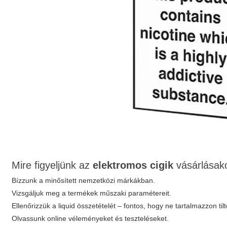
Mire figyeljünk az
elektromos cigik
vásárlásak
Bízzunk a minősített nemzetközi márkákban.
Vizsgáljuk meg a termékek műszaki paramétereit.
Ellenőrizzük a liquid összetételét – fontos, hogy ne tartalmazzon til
Olvassunk online véleményeket és teszteléseket.